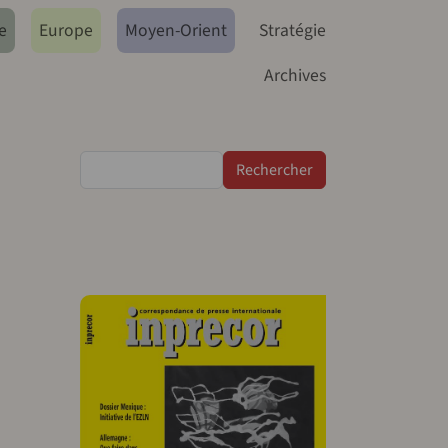
e
Europe
Moyen-Orient
Stratégie
Archives
s
Rechercher