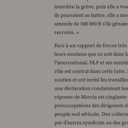
interdire la grève, puis elle a 
ils pouvaient se battre, elle a 
amende de 500 000 R s’ils gênaien
recrutés. »
Face à un rapport de forces très 
leurs soutiens que ce soit dans l
l’international. DLF et ses membr
rôle est central dans cette lutte.
soutien et ont invité les travail
une déclaration condamnant les 
réponse de Mercia est cinglante 
préoccupations des dirigeants d
peuple sud-africain. Des collect
par d’autres syndicats ou des gr