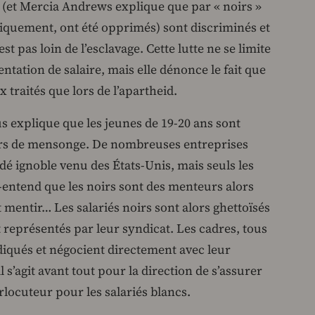
s (et Mercia Andrews explique que par « noirs »
riquement, ont été opprimés) sont discriminés et
st pas loin de l’esclavage. Cette lutte ne se limite
ation de salaire, mais elle dénonce le fait que
x traités que lors de l’apartheid.
 explique que les jeunes de 19-20 ans sont
eurs de mensonge. De nombreuses entreprises
édé ignoble venu des États-Unis, mais seuls les
-entend que les noirs sont des menteurs alors
t mentir… Les salariés noirs sont alors ghettoïsés
 représentés par leur syndicat. Les cadres, tous
diqués et négocient directement avec leur
il s’agit avant tout pour la direction de s’assurer
locuteur pour les salariés blancs.