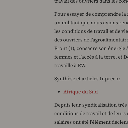
travail des ouvriers dans les zon
Pour essayer de comprendre la s
un militant que nous avions renc
les conditions de travail et de v
des ouvriers de l’agroalimenta
Front (1), consacre son énergie à
femmes et l’accès à la terre, et
travaille à RW.
Synthèse et articles Inprecor
Afrique du Sud
Depuis leur syndicalisation très
conditions de travail et de leurs
salaires ont été l’élément décle