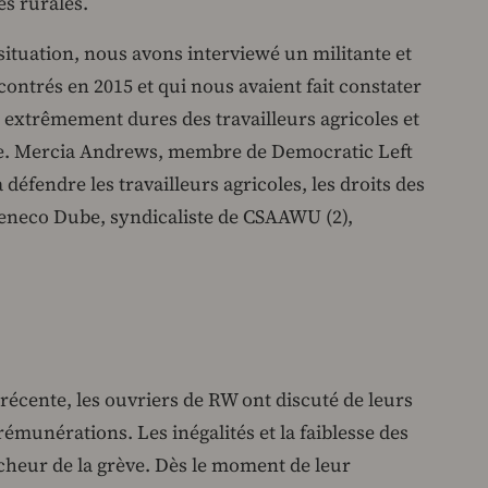
es rurales.
ituation, nous avons interviewé un militante et
ontrés en 2015 et qui nous avaient fait constater
ie extrêmement dures des travailleurs agricoles et
ire. Mercia Andrews, membre de Democratic Left
 défendre les travailleurs agricoles, les droits des
 Deneco Dube, syndicaliste de CSAAWU (2),
 récente, les ouvriers de RW ont discuté de leurs
 rémunérations. Les inégalités et la faiblesse des
ncheur de la grève. Dès le moment de leur