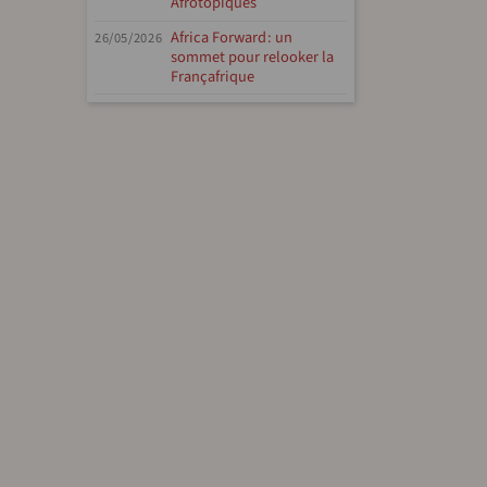
Afrotopiques
Africa Forward : un
26/05/2026
sommet pour relooker la
Françafrique