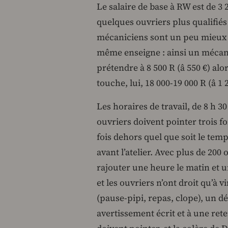
Le salaire de base à RW est de 3
quelques ouvriers plus qualifié
mécaniciens sont un peu mieux p
même enseigne : ainsi un mécani
prétendre à 8 500 R (â 550 €) 
touche, lui, 18 000-19 000 R (â 
Les horaires de travail, de 8 h 30 
ouvriers doivent pointer trois foi
fois dehors quel que soit le temps
avant l’atelier. Avec plus de 200 
rajouter une heure le matin et u
et les ouvriers n’ont droit qu’à 
(pause-pipi, repas, clope), un 
avertissement écrit et à une rete