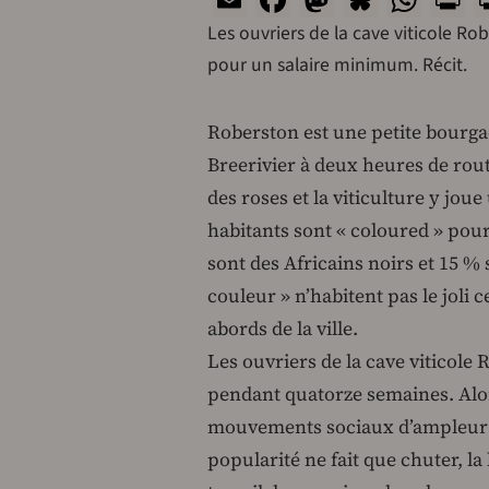
Les ouvriers de la cave viticole R
pour un salaire minimum. Récit.
Roberston est une petite bourgad
Breerivier à deux heures de rout
des roses et la viticulture y jo
habitants sont « coloured » pou
sont des Africains noirs et 15 % 
couleur » n’habitent pas le joli 
abords de la ville.
Les ouvriers de la cave viticole
pendant quatorze semaines. Alor
mouvements sociaux d’ampleur c
popularité ne fait que chuter, l