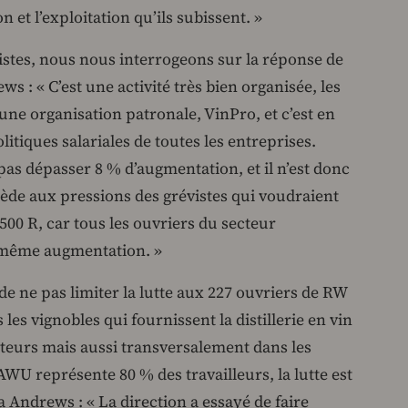
n et l’exploitation qu’ils subissent. »
istes, nous nous interrogeons sur la réponse de
ws : « C’est une activité très bien organisée, les
ne organisation patronale, VinPro, et c’est en
litiques salariales de toutes les entreprises.
 pas dépasser 8 % d’augmentation, et il n’est donc
de aux pressions des grévistes qui voudraient
 500 R, car tous les ouvriers du secteur
a même augmentation. »
e ne pas limiter la lutte aux 227 ouvriers de RW
les vignobles qui fournissent la distillerie en vin
buteurs mais aussi transversalement dans les
AWU représente 80 % des travailleurs, la lutte est
a Andrews : « La direction a essayé de faire