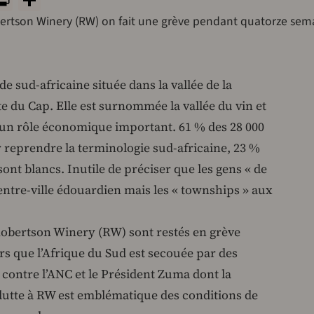
obertson Winery (RW) on fait une grève pendant quatorze sem
e sud-africaine située dans la vallée de la
e du Cap. Elle est surnommée la vallée du vin et
ue un rôle économique important. 61 % des 28 000
r reprendre la terminologie sud-africaine, 23 %
sont blancs. Inutile de préciser que les gens « de
centre-ville édouardien mais les « townships » aux
 Robertson Winery (RW) sont restés en grève
s que l’Afrique du Sud est secouée par des
ontre l’ANC et le Président Zuma dont la
a lutte à RW est emblématique des conditions de