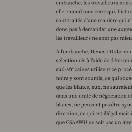
embauche, les travailleurs noir
elle entend tous ceux qui, histo
sont traités d’une manière qui n’e
donc pas à demander une augment
les travailleurs ne sont pas mieu
À l’embauche, Deneco Dube nous
sélectionnés à l’aide de détect
sud-africaines utilisent ce proc
noirs y sont soumis, ce qui sous
que les blancs, eux, ne sauraien
dans une unité de négociation et
blancs, ne peuvent pas être syn
direction, ce qui est illégal mais 
que CSAAWU ne soit pas un inter