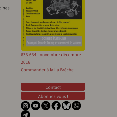
aines
633-634 - novembre-décembre
2016
Commander à la La Brèche
Contact
Contact
Abonnez-vous !