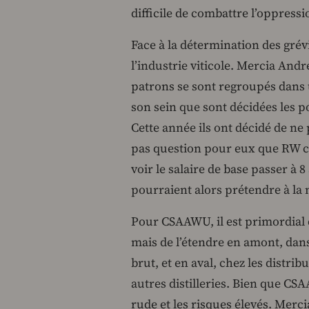
difficile de combattre l’oppressio
Face à la détermination des grév
l’industrie viticole. Mercia Andre
patrons se sont regroupés dans u
son sein que sont décidées les po
Cette année ils ont décidé de ne
pas question pour eux que RW cè
voir le salaire de base passer à 8
pourraient alors prétendre à l
Pour CSAAWU, il est primordial d
mais de l’étendre en amont, dans 
brut, et en aval, chez les distri
autres distilleries. Bien que CSA
rude et les risques élevés. Merci