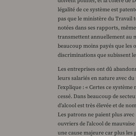
doivent pointer, et la colère d
légalité de ce système est patent
pas que le ministère du Travail t
notées dans ses rapports, même l
transmettent annuellement au mi
beaucoup moins payés que les o
discriminations que subissent l
Les entreprises ont dû abandonne
leurs salariés en nature avec 
l’explique : « Certes ce système n
cessé. Dans beaucoup de secteu
d’alcool est très élevée et de 
Les patrons ne paient plus avec
ouvriers de l’alcool de mauvaise
une cause majeure car plus les ge