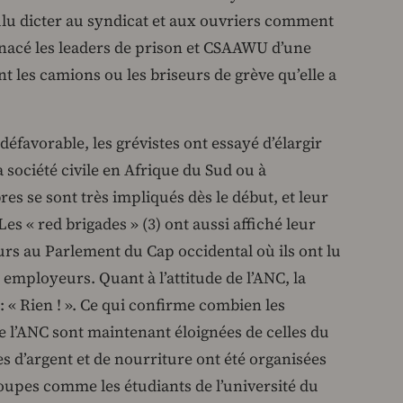
voulu dicter au syndicat et aux ouvriers comment
menacé les leaders de prison et CSAAWU d’une
t les camions ou les briseurs de grève qu’elle a
défavorable, les grévistes ont essayé d’élargir
a société civile en Afrique du Sud ou à
es se sont très impliqués dès le début, et leur
 Les « red brigades » (3) ont aussi affiché leur
leurs au Parlement du Cap occidental où ils ont lu
employeurs. Quant à l’attitude de l’ANC, la
: « Rien ! ». Ce qui confirme combien les
e l’ANC sont maintenant éloignées de celles du
es d’argent et de nourriture ont été organisées
oupes comme les étudiants de l’université du