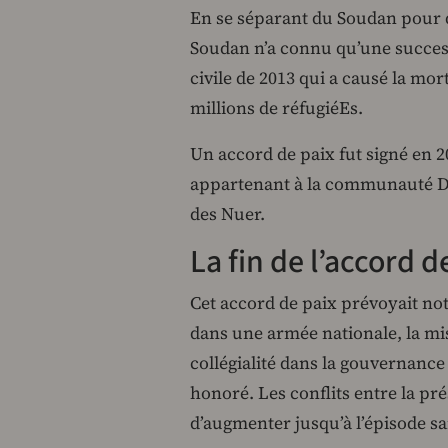
En se séparant du Soudan pour d
Soudan n’a connu qu’une successi
civile de 2013 qui a causé la mo
millions de réfugiéEs.
Un accord de paix fut signé en 2
appartenant à la communauté Din
des Nuer.
La fin de l’accord d
Cet accord de paix prévoyait not
dans une armée nationale, la mis
collégialité dans la gouvernanc
honoré. Les conflits entre la pré
d’augmenter jusqu’à l’épisode sa