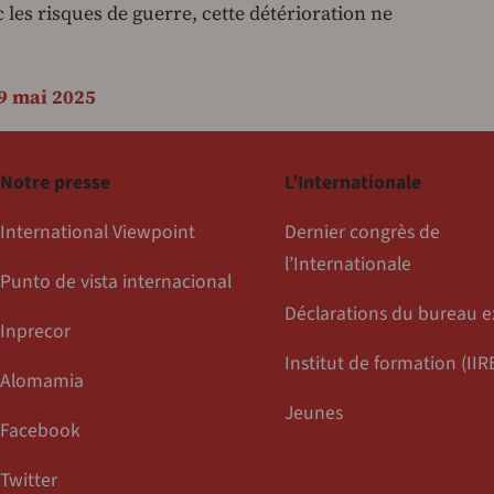
les risques de guerre, cette ­détérioration ne
9 mai 2025
Notre presse
L’Internationale
International Viewpoint
Dernier congrès de
l’Internationale
Punto de vista internacional
Déclarations du bureau e
Inprecor
Institut de formation (IIR
Alomamia
Jeunes
Facebook
Twitter