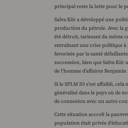
principal reste la lutte pour le p
Salva Kiir a développé une politi
production du pétrole. Avec la g
été détruit, tarissant du même 
entraînant une crise politique à
favorisée par la santé défaillant
succession, bien que Salva Kiir a
de l’homme d’affaires Benjamin 
Si le SPLM IO s’est affaibli, cela
généralisé dans le pays où de n
de connexion avec un autre confl
Cette situation accroît la pauvr
population était privée d’éducat