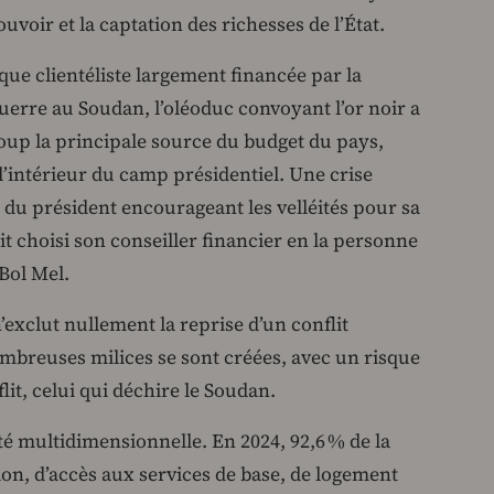
ouvoir et la captation des richesses de l’État.
que clientéliste largement financée par la
uerre au Soudan, l’oléoduc convoyant l’or noir a
coup la principale source du budget du pays,
 l’intérieur du camp présidentiel. Une crise
e du président encourageant les velléités pour sa
it choisi son conseiller financier en la personne
Bol Mel.
 n’exclut nullement la reprise d’un conflit
ombreuses milices se sont créées, avec un risque
it, celui qui déchire le Soudan.
eté multidimensionnelle. En 2024, 92,6 % de la
ion, d’accès aux services de base, de logement