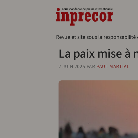
Aller au contenu principal
Naveg
Revue et site sous la responsabilité
La paix mise à
2 JUIN 2025
PAR
PAUL MARTIAL