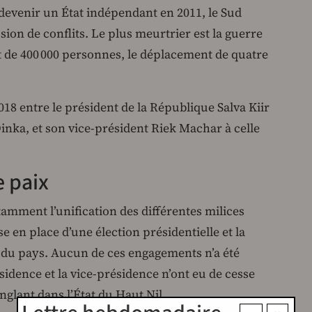
evenir un État indépendant en 2011, le Sud
on de conflits. Le plus meurtrier est la guerre
rt de 400 000 personnes, le déplacement de quatre
018 entre le président de la République Salva Kiir
ka, et son vice-président Riek Machar à celle
e paix
amment l’unification des différentes milices
e en place d’une élection présidentielle et la
e du pays. Aucun de ces engagements n’a été
sidence et la vice-présidence n’ont eu de cesse
nglant dans l’État du Haut Nil.