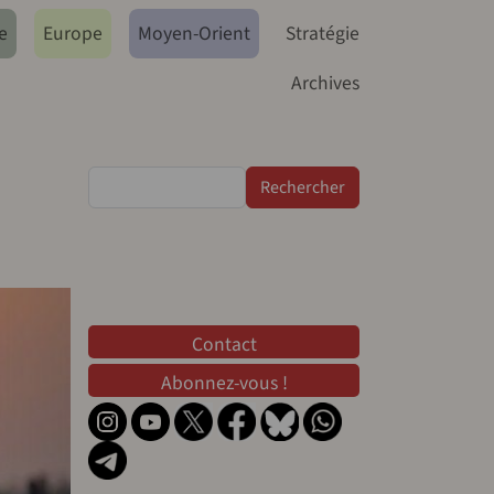
e
Europe
Moyen-Orient
Stratégie
Archives
Rechercher
Contact
Contact
Abonnez-vous !