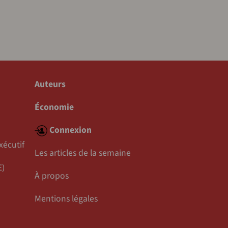
Auteurs
Économie
Connexion
xécutif
Les articles de la semaine
E)
À propos
Mentions légales