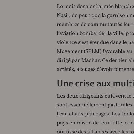
Le mois dernier l’armée blanche,
Nasir, de peur que la garnison m
membres de communautés leur ét
l’aviation bombarder la ville, p
violence s’est étendue dans le p
Movement (SPLM) favorable au p
dirigé par Machar. Ce dernier a
arrêtés, accusés d’avoir fomenté 
Une crise aux multi
Les deux dirigeants cultivent le
sont essentiellement pastorales 
l’eau et aux pâturages. Les Dink
pays en raison de leur lutte, c
ont tissé des alliances avec les 