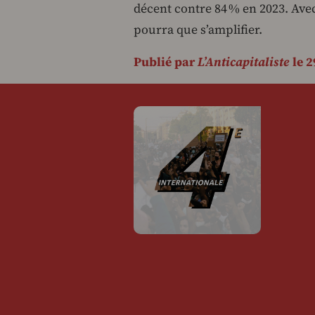
décent contre 84 % en 2023. Avec 
pourra que s’amplifier.
Publié par
L’Anticapitaliste
le 2