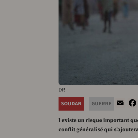
DR
Em
SOUDAN
GUERRE
l existe un risque important q
conflit généralisé qui s’ajouter