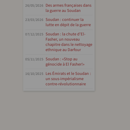
Des armes françaises dans
26/05/2026
la guerre au Soudan
Soudan : continuer la
23/03/2026
lutte en dépit de la guerre
Soudan : la chute d’El-
07/12/2025
Fasher, un nouveau
chapitre dans le nettoyage
ethnique au Darfour
Soudan : «Stop au
05/11/2025
génocide à El Fasher!»
Les Émirats et le Soudan :
16/10/2025
un sous-impérialisme
contre-révolutionnaire