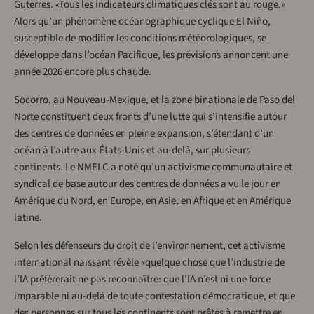
Guterres. «Tous les indicateurs climatiques clés sont au rouge.»
Alors qu’un phénomène océanographique cyclique El Niño,
susceptible de modifier les conditions météorologiques, se
développe dans l’océan Pacifique, les prévisions annoncent une
année 2026 encore plus chaude.
Socorro, au Nouveau-Mexique, et la zone binationale de Paso del
Norte constituent deux fronts d’une lutte qui s’intensifie autour
des centres de données en pleine expansion, s’étendant d’un
océan à l’autre aux États-Unis et au-delà, sur plusieurs
continents. Le NMELC a noté qu’un activisme communautaire et
syndical de base autour des centres de données a vu le jour en
Amérique du Nord, en Europe, en Asie, en Afrique et en Amérique
latine.
Selon les défenseurs du droit de l’environnement, cet activisme
international naissant révèle «quelque chose que l’industrie de
l’IA préférerait ne pas reconnaître: que l’IA n’est ni une force
imparable ni au-delà de toute contestation démocratique, et que
des personnes sur tous les continents sont prêtes à remettre en