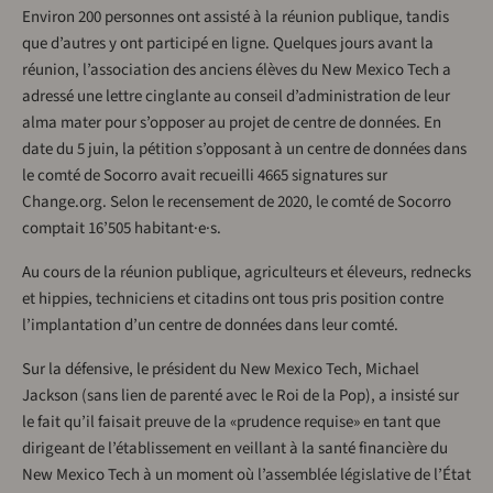
Environ 200 personnes ont assisté à la réunion publique, tandis
que d’autres y ont participé en ligne. Quelques jours avant la
réunion, l’association des anciens élèves du New Mexico Tech a
adressé une lettre cinglante au conseil d’administration de leur
alma mater pour s’opposer au projet de centre de données. En
date du 5 juin, la pétition s’opposant à un centre de données dans
le comté de Socorro avait recueilli 4665 signatures sur
Change.org. Selon le recensement de 2020, le comté de Socorro
comptait 16’505 habitant·e·s.
Au cours de la réunion publique, agriculteurs et éleveurs, rednecks
et hippies, techniciens et citadins ont tous pris position contre
l’implantation d’un centre de données dans leur comté.
Sur la défensive, le président du New Mexico Tech, Michael
Jackson (sans lien de parenté avec le Roi de la Pop), a insisté sur
le fait qu’il faisait preuve de la «prudence requise» en tant que
dirigeant de l’établissement en veillant à la santé financière du
New Mexico Tech à un moment où l’assemblée législative de l’État