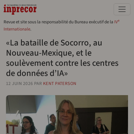
Aller au contenu principal
e
Revue et site sous la responsabilité du Bureau exécutif de la
IV
Internationale
.
«La bataille de Socorro, au
Nouveau-Mexique, et le
soulèvement contre les centres
de données d’IA»
12 JUIN 2026
PAR
KENT PATERSON