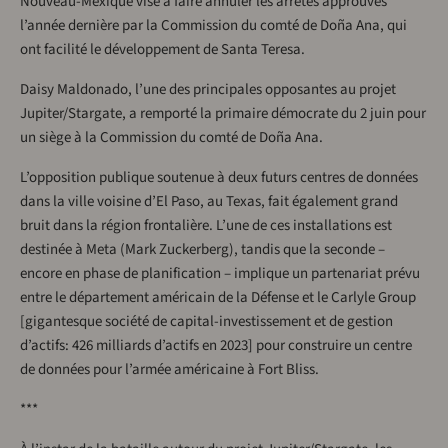
Nouveau-Mexique vise à faire annuler les arrêtés approuvés
l’année dernière par la Commission du comté de Doña Ana, qui
ont facilité le développement de Santa Teresa.
Daisy Maldonado, l’une des principales opposantes au projet
Jupiter/Stargate, a remporté la primaire démocrate du 2 juin pour
un siège à la Commission du comté de Doña Ana.
L’opposition publique soutenue à deux futurs centres de données
dans la ville voisine d’El Paso, au Texas, fait également grand
bruit dans la région frontalière. L’une de ces installations est
destinée à Meta (Mark Zuckerberg), tandis que la seconde –
encore en phase de planification – implique un partenariat prévu
entre le département américain de la Défense et le Carlyle Group
[gigantesque société de capital-investissement et de gestion
d’actifs: 426 milliards d’actifs en 2023] pour construire un centre
de données pour l’armée américaine à Fort Bliss.
***