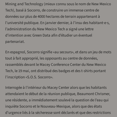
Mining and Technology (mieux connu sous le nom de New Mexico
Tech), basé à Socorro, de construire un immense centre de
données sur plus de 4000 hectares de terrain appartenant à
l’université publique. En janvier dernier, à l’insu des habitant·e·s,
l’administration du New Mexico Tech a signé une lettre
d’intention avec Green Data afin d’étudier un éventuel
partenariat.
En espagnol, Socorro signifie «au secours», et dans un jeu de mots
tout à fait approprié, les opposants au centre de données,
rassemblés devant le Macey Conference Center du New Mexico
Tech, le 19 mai, ont distribué des badges et des t-shirts portant
l’inscription «S.O.S. Socorro».
Interrogée à l’intérieur du Macey Center alors que les habitants
attendaient le début de la réunion publique, Beaumont Chrismer,
une résidente, a immédiatement soulevé la question de l’eau qui
inquiète Socorro et le Nouveau-Mexique, alors que des états
d’urgence liés à la sécheresse sont déclarés et que des restrictions