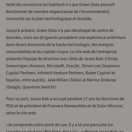
tenté de convaincre les habitant·e·s que Green Data pouvait
fonctionner de manière respectueuse de l’environnement,
innovante sur le plan technologique et durable.
Jusqu’à présent, Green Data n’a pas développé de centre de
données, mais ses dirigeants possèdent une expérience antérieure
dans divers domaines de la haute technologie, des énergies
renouvelables et du capital-risque. Le site web de l’entreprise
présente l’équipe de direction aux côtés de Jason Bak: Christy
Swearingen (Amazon, Microsoft, Oracle), Simon Lee (Sapience
Capital Partners, Infotech Venture Partners, Baker Capital et
Equinix, entre autres), Jake Millan (Tesla) et Marina Ondarza
(Google, Quantum Switch)!
Pour sa part, Jason Bak a occupé pendant 17 ans les fonctions de
PDG et de président de Finavera Renewables et de Solar Alliance,
selon le site web.
«Je comprends votre point de vue. Il y a là une pancarte sur
laquelle on peut lire “Big Data, Big Lie”», a déclaré Jason Bak, en