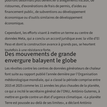
pourront désormais plus bénéficier d’allègements fiscaux, de
ristournes, d’exonérations de frais de permis, d’aides au
financement public, de subventions au développement
économique ou d’outils similaires de développement
économique.
Cependant, les efforts visant à mettre un terme au centre de
données Meta, qui a conclu un accord juridique avec la ville d’El
Paso et dont la construction avance à grands pas, se heurtent
toutefois à une résistance forte.
Des mouvements de grande
envergure balayent le globe
Les révoltes contre les centres de données générateurs de chaleur
font suite au rapport publié l’année dernière par l’Organisation
météorologique mondiale, qui a classé la période comprise entre
2015 et 2025 comme les 11 années les plus chaudes de la planète,
ce qui a incité le secrétaire général de l’ONU, António Guterres, à
mettre en garde contre un état d’urgence climatique. «La planète
Terre est poussée au-delà de ses limites», a déclaré António