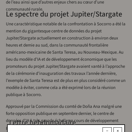
de l’eau ainsi que d’autres enjeux chers au cœur d’une
communauté rurale.
Le spectre du projet Jupiter/Stargate
Une caractéristique notable de la confrontation à Socorro a été la
mention du gigantesque centre de données du projet
Jupiter/Stargate actuellement en construction à environ deux
heures et demie au sud, dans la communauté frontalière
américano-mexicaine de Santa Teresa, au Nouveau-Mexique. Au
lieu du modèle d’IA et de développement économique que les
promoteurs du projet Jupiter/Stargate avaient vanté à l’approche
de la cérémonie d’inauguration des travaux l’année dernière,
l’exemple de Santa Teresa est de plus en plus considéré comme un
modèle à éviter, comme cela a été exprimé lors de la réunion
publique à Socorro.
Approuvé par la Commission du comté de Doña Ana malgré une
forte opposition publique en septembre dernier, le centre de
Lettre hebdomadaire
données d’IA à très grande échelle en cours de développement
pour Oracle et OpenAI a été vigoureusement présenté par les
−
×