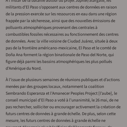
À l’instar de la bataille autour du projet Jupiter/Stargate, les
militants d’El Paso s’opposent aux centres de données en raison
de la pression exercée sur les ressources en eau dans une région
frappée par la sécheresse, ainsi que des nouvelles émissions de
polluants atmosphériques provenant des centrales à
combustibles fossiles nécessaires au fonctionnement des centres
de données. Avec la ville voisine de Ciudad Juárez, située à deux
pas de la frontière américano-mexicaine, El Paso et le comté de
Doña Ana forment la région binationale de Paso del Norte, qui
figure déjà parmi les bassins atmosphériques les plus pollués
d’Amérique du Nord.
À l’issue de plusieurs semaines de réunions publiques et d’actions
menées par des groupes locaux, notamment la coalition
Sembrando Esperanza et l’Amanecer Peoples Project [l’aube], le
conseil municipal d’El Paso a voté à l’unanimité, le 26 mai, de ne
pas rechercher, solliciter ou encourager activement la création de
futurs centres de données à grande échelle. De plus, selon cette
mesure, les futurs centres de données à grande échelle ne