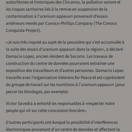
autochtones et historiques des Chicanos, la pollution sonore et
les risques sanitaires liés à la remise en suspension de la
contamination à l’uranium appauvri provenant d’essais
antérieurs menés par Conoco-Phillips Company (The Conoco
Conquista Project).
«Je suis très inquiet au sujet de la poussière qui s’est accumulée à
la suite des essais d’uranium appauvri dans la région», a déclaré
Damacio Lopez, ancien résident de Socorro. Les travaux de
construction du centre de données pourraient entraîner une
exposition des travailleurs et d’autres personnes. Damacio Lopez
travaille avec l’organisation Veterans for Peace et est coprésident
du groupe de travail sur les munitions à l’uranium appauvri (pour
percer les blindages, par exemple).
Victor Savedra a exhorté les responsables à «respecter notre
peuple qui vit sur cette concession foncière».
D’autres participants ont évoqué la possibilité d’interférences
électroniques provenant d’un centre de données et affectant la