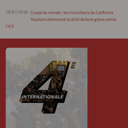
18/07/2026
Coupe du monde : les travailleurs du California
Stadium obtiennent le droit de faire grève contre
l’ICE