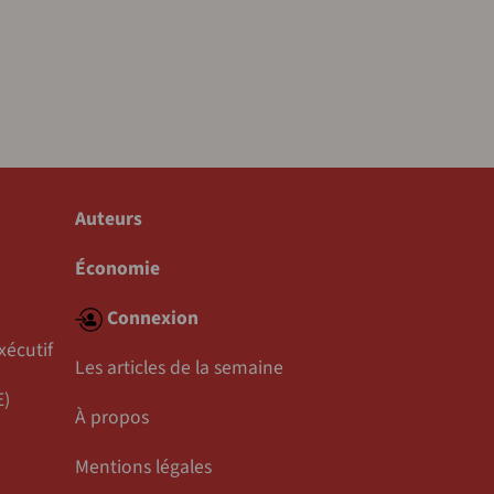
Auteurs
Économie
Connexion
xécutif
Les articles de la semaine
E)
À propos
Mentions légales