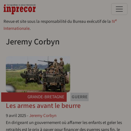
Aller au contenu principal
e
Revue et site sous la responsabilité du Bureau exécutif de la
IV
Internationale
.
Jeremy Corbyn
GRANDE-BRETAGNE
GUERRE
Les armes avant le beurre
9 avril 2025
-
Jeremy Corbyn
En dirigeant un gouvernement où affamer les enfants et geler les
retraités est le prix à payer pour financer des guerres sans fin, le