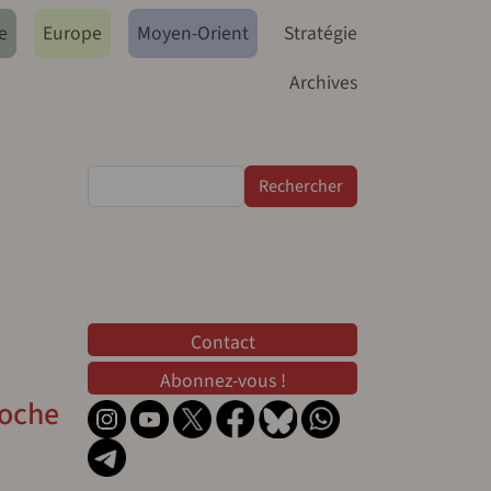
e
Europe
Moyen-Orient
Stratégie
Archives
Rechercher
Contact
Contact
Abonnez-vous !
roche