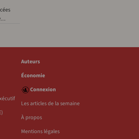
ncées
’y…
Auteurs
Économie
Connexion
xécutif
Les articles de la semaine
E)
À propos
Mentions légales