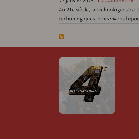
27 janvier 2025
-
Ilias Akhmedov
Au 21e siècle, la technologie s’e
technologiques, nous vivons l’épo