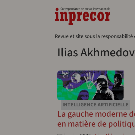
Aller au contenu principal
Naveg
Revue et site sous la responsabilité
Ilias Akhmedov
INTELLIGENCE ARTIFICIELLE
La gauche moderne d
en matière de politiq