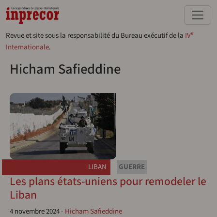
Aller au contenu principal
e
Revue et site sous la responsabilité du Bureau exécutif de la
IV
Internationale
.
Hicham Safieddine
LIBAN
GUERRE
Les plans états-uniens pour remodeler le
Liban
4 novembre 2024
-
Hicham Safieddine