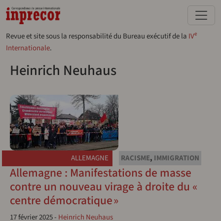
Aller au contenu principal
e
Revue et site sous la responsabilité du Bureau exécutif de la
IV
Internationale
.
Heinrich Neuhaus
ALLEMAGNE
RACISME
,
IMMIGRATION
Allemagne : Manifestations de masse
contre un nouveau virage à droite du «
centre démocratique »
17 février 2025
-
Heinrich Neuhaus