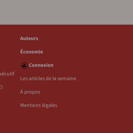
Auteurs
Économie
Connexion
xécutif
Les articles de la semaine
E)
À propos
Mentions légales