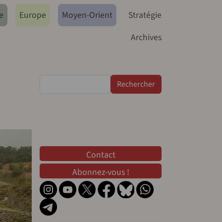
e
Europe
Moyen-Orient
Stratégie
Archives
Rechercher
Contact
Contact
Abonnez-vous !