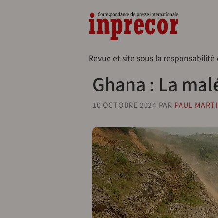
Aller au contenu principal
Naveg
Revue et site sous la responsabilité
Ghana : La malé
10 OCTOBRE 2024
PAR
PAUL MARTI