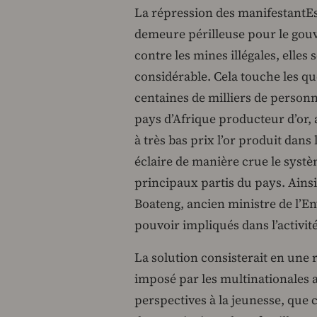
La répression des manifestantEs 
demeure périlleuse pour le gou
contre les mines illégales, elles
considérable. Cela touche les qu
centaines de milliers de person
pays d’Afrique producteur d’or, 
à très bas prix l’or produit dans 
éclaire de manière crue le systè
principaux partis du pays. Ain
Boateng, ancien ministre de l’E
pouvoir impliqués dans l’activit
La solution consisterait en une 
imposé par les multinationales a
perspectives à la jeunesse, que c