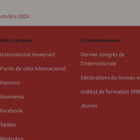
octobre 2024
Notre presse
L’Internationale
International Viewpoint
Dernier congrès de
l’Internationale
Punto de vista internacional
Déclarations du bureau e
Inprecor
Institut de formation (IIR
Alomamia
Jeunes
Facebook
Twitter
Mastodon