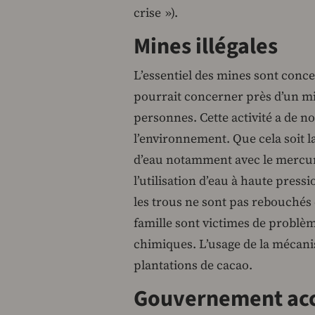
crise »).
Mines illégales
L’essentiel des mines sont concen
pourrait concerner près d’un mil
personnes. Cette activité a de 
l’environnement. Que cela soit la
d’eau notamment avec le mercure
l’utilisation d’eau à haute press
les trous ne sont pas rebouchés 
famille sont victimes de problèm
chimiques. L’usage de la mécanis
plantations de cacao.
Gouvernement ac