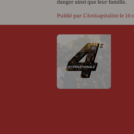
danger ainsi que leur famille.
Publié par
L’Anticapitaliste
le 10 