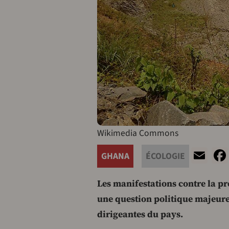
Wikimedia Commons
Em
GHANA
ÉCOLOGIE
Les manifestations contre la pr
une question politique majeure 
dirigeantes du pays.