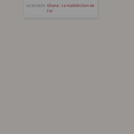
Ghana : La malédiction de
10/10/2024
l’or