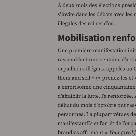
À deux mois des élections présid
s’invite dans les débats avec les
illégales des mines d’or.
Mobilisation renf
Une première manifestation ini
rassemblant une centaine d’activi
orpailleurs illégaux appelés au 
them and sell » (« prenez-les et
a emprisonné une cinquantaine d
d’affaiblir la lutte, l’a renforcée
début du mois d’octobre ont ra
personnes. La plupart vêtues de 
manifestantEs et l’arrêt de l’orpa
brandies affirmant
« Your greed f