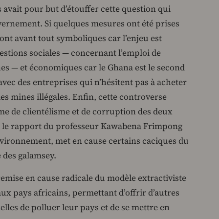
avait pour but d’étouffer cette question qui
vernement. Si quelques mesures ont été prises
 sont avant tout symboliques car l’enjeu est
estions sociales — concernant l’emploi de
nes — et économiques car le Ghana est le second
avec des entreprises qui n’hésitent pas à acheter
les mines illégales. Enfin, cette controverse
me de clientélisme et de corruption des deux
si le rapport du professeur Kawabena Frimpong
nvironnement, met en cause certains caciques du
é des galamsey.
remise en cause radicale du modèle extractiviste
ux pays africains, permettant d’offrir d’autres
elles de polluer leur pays et de se mettre en