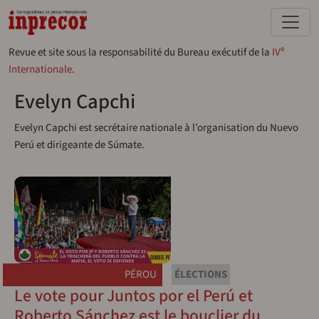
Aller au contenu principal
e
Revue et site sous la responsabilité du Bureau exécutif de la
IV
Internationale
.
Evelyn Capchi
Evelyn Capchi est secrétaire nationale à l’organisation du Nuevo
Perú et dirigeante de Súmate.
PÉROU
ÉLECTIONS
Le vote pour Juntos por el Perú et
Roberto Sánchez est le bouclier du