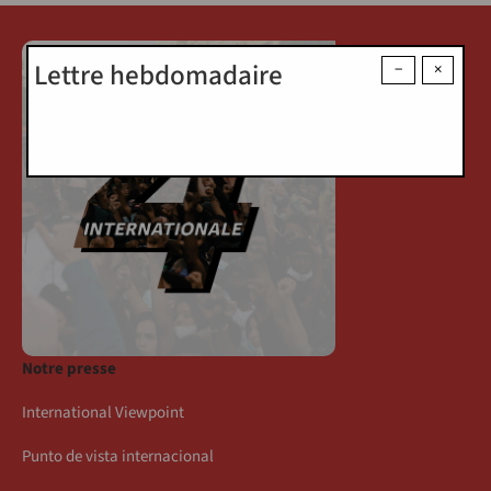
Lettre hebdomadaire
−
×
Notre presse
International Viewpoint
Punto de vista internacional