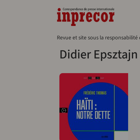
Aller au contenu principal
Naveg
Revue et site sous la responsabilité
Didier Epsztajn