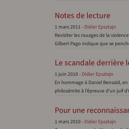
Notes de lecture
1 mars 2011
-
Didier Epsztajn
Revisiter les rouages de la violen
Gilbert Pago indique que se penche
Le scandale derrière 
1 juin 2010
-
Didier Epsztajn
En hommage à Daniel Bensaïd, en r
philosémite à l’épreuve d’un juif 
Pour une reconnaissan
1 mars 2010
-
Didier Epsztajn