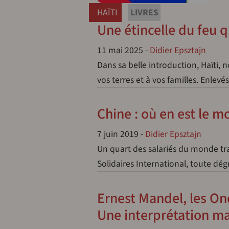
HAÏTI
LIVRES
Une étincelle du feu 
11 mai 2025
-
Didier Epsztajn
Dans sa belle introduction, Haïti,
vos terres et à vos familles. Enle
Chine : où en est le 
7 juin 2019
-
Didier Epsztajn
Un quart des salariés du monde tr
Solidaires International, toute d
Ernest Mandel, les On
Une interprétation ma