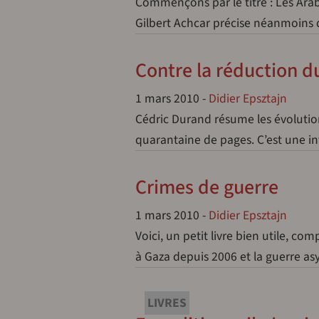
Commençons par le titre : Les Arab
Gilbert Achcar précise néanmoins 
Contre la réduction 
1 mars 2010
-
Didier Epsztajn
Cédric Durand résume les évolutio
quarantaine de pages. C’est une in
Crimes de guerre
1 mars 2010
-
Didier Epsztajn
Voici, un petit livre bien utile, com
à Gaza depuis 2006 et la guerre a
LIVRES