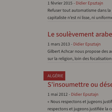
1 février 2015
-
Didier Epsztajn
Refuser tout automatisme dans la
capitaliste n’est ni lisse, ni unif
Le soulèvement arabe 
1 mars 2013
-
Didier Epsztajn
Gilbert Achcar nous propose des an
sur la religion, loin des focalisat
ALGÉRIE
S'insoumettre ou déser
1 mai 2012
-
Didier Epsztajn
« Nous respectons et jugeons justif
respectons et jugeons justifiée la 