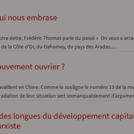
qui nous embrase
 notre dette, Frédéric Thomas parle du passé « On vous a arra
vés de la Côte d’Or, du Dahomey, du pays des Aradas.…
mouvement ouvrier ?
availlent en Chine. Comme le souligne le numéro 13 de la re
égradation de leur situation sert immanquablement d’argum
des longues du développement capital
rxiste