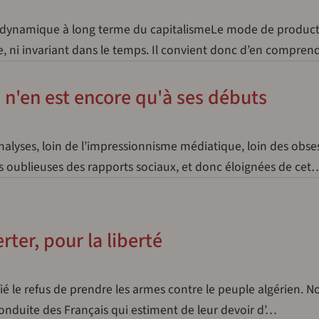
 dynamique à long terme du capitalismeLe mode de produc
orme, ni invariant dans le temps. Il convient donc d’en compre
n'en est encore qu'à ses débuts
alyses, loin de l’impressionnisme médiatique, loin des obse
ions oublieuses des rapports sociaux, et donc éloignées de cet
ter, pour la liberté
ié le refus de prendre les armes contre le peuple algérien. N
conduite des Français qui estiment de leur devoir d’…