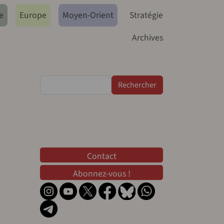
e
Europe
Moyen-Orient
Stratégie
Archives
Rechercher
Contact
Contact
Abonnez-vous !