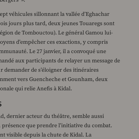
sept véhicules sillonnant la vallée d’Eghachar
ois jours plus tard, deux jeunes Touaregs sont
gion de Tombouctou). Le général Gamou lui-
oyens d’empêcher ces exactions, y compris
mmunauté. Le 27 janvier, il a convoqué une
emandé aux participants de relayer un message de
ur demander de s’éloigner des itinéraires
tamment vers Guencheche et Gounham, deux
ionale qui relie Anefis à Kidal.
s
ad, dernier acteur du théâtre, semble aussi
 présence que prendre l’initiative du combat.
t visible depuis la chute de Kidal. La