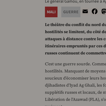
Le général Gamou, en tournée à A
Emai
F
MALI
GUERRE
Le théâtre du conflit du nord d
hostilités se limitent, du côté 
attaques à distance contre les c
itinéraires empruntés par ces de
russes continuent de commettre 
C’est une guerre sourde. Comme s
hostilités. Manquant de moyens dé
soucieux d’économiser leurs hom
djihadistes d’Iyad Ag Ghali, les
supplétifs russes et locaux, de
Libération de l’Azawad (FLA), s’