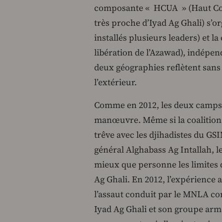
composante « HCUA » (Haut Cons
très proche d’Iyad Ag Ghali) s’or
installés plusieurs leaders) e
libération de l’Azawad), indépend
deux géographies reflètent sans 
l’extérieur.
Comme en 2012, les deux camps 
manœuvre. Même si la coalition 
trêve avec les djihadistes du GS
général Alghabass Ag Intallah, l
mieux que personne les limites d
Ag Ghali. En 2012, l’expérience a
l’assaut conduit par le MNLA co
Iyad Ag Ghali et son groupe arm