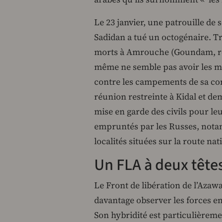
Le 23 janvier, une patrouille de 
Sadidan a tué un octogénaire. Tr
morts à Amrouche (Goundam, ré
même ne semble pas avoir les m
contre les campements de sa co
réunion restreinte à Kidal et d
mise en garde des civils pour le
empruntés par les Russes, no
localités situées sur la route nat
Un FLA à deux tête
Le Front de libération de l’Azaw
davantage observer les forces en
Son hybridité est particulièremen