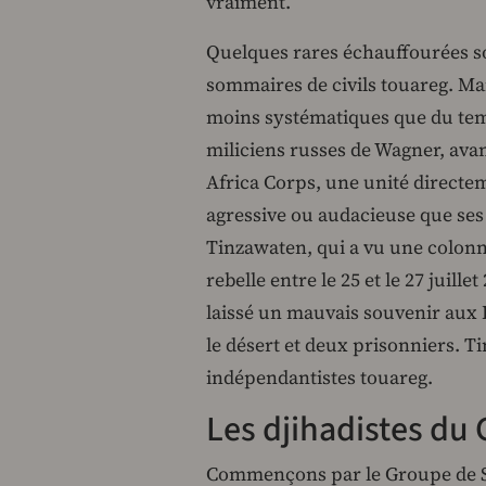
vraiment.
Quelques rares échauffourées so
sommaires de civils touareg. Mai
moins systématiques que du temp
miliciens russes de Wagner, ava
Africa Corps, une unité directe
agressive ou audacieuse que ses 
Tinzawaten, qui a vu une colon
rebelle entre le 25 et le 27 juille
laissé un mauvais souvenir aux 
le désert et deux prisonniers. T
indépendantistes touareg.
Les djihadistes du 
Commençons par le Groupe de So