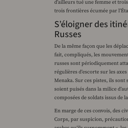
d’ailleurs tué une femme et troi
trois frontières écumée par l’Ét
S’éloigner des itin
Russes
De la même façon que les déplace
fait, compliqués, les mouvements
russes sont périodiquement attaq
régulières d’escorte sur les axes
Menaka. Sur ces pistes, ils son
soient puisés dans la milice d’a
composées de soldats issus de
En marge de ces convois, des civi
Corps, par suspicion, précautio
arabes qu’ils surnomment « les 