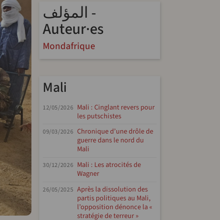
المؤلف -
Auteur·es
Mondafrique
Mali
Mali : Cinglant revers pour
12/05/2026
les putschistes
Chronique d’une drôle de
09/03/2026
guerre dans le nord du
Mali
Mali : Les atrocités de
30/12/2026
Wagner
Après la dissolution des
26/05/2025
partis politiques au Mali,
l’opposition dénonce la «
stratégie de terreur »