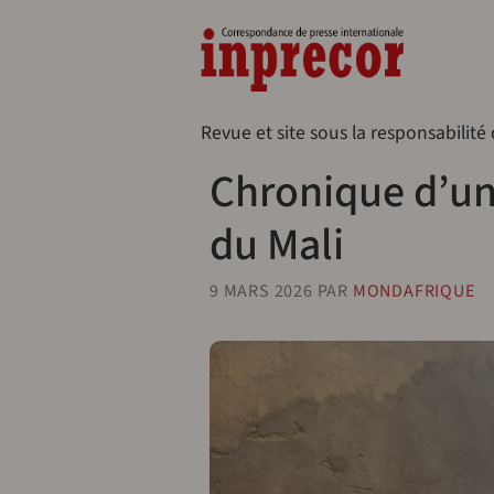
Aller au contenu principal
Naveg
Revue et site sous la responsabilité
Chronique d’un
du Mali
9 MARS 2026
PAR
MONDAFRIQUE