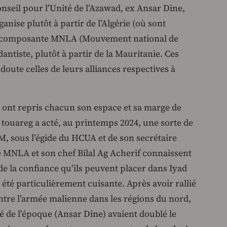
eil pour l’Unité de l’Azawad, ex Ansar Dine,
ganise plutôt à partir de l’Algérie (où sont
t la composante MNLA (Mouvement national de
antiste, plutôt à partir de la Mauritanie. Ces
doute celles de leurs alliances respectives à
ont repris chacun son espace et sa marge de
touareg a acté, au printemps 2024, une sorte de
IM, sous l’égide du HCUA et de son secrétaire
e MNLA et son chef Bilal Ag Acherif connaissent
e la confiance qu’ils peuvent placer dans Iyad
 été particulièrement cuisante. Après avoir rallié
ntre l’armée malienne dans les régions du nord,
é de l’époque (Ansar Dine) avaient doublé le