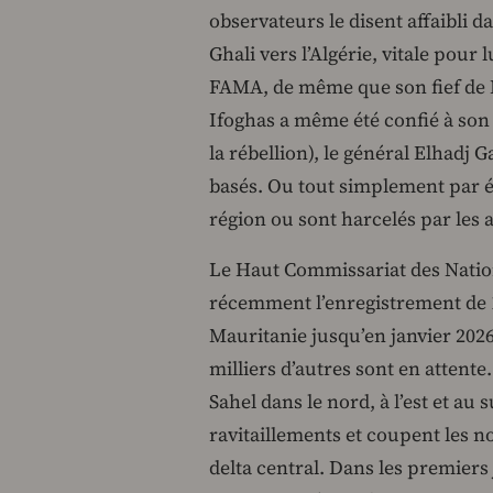
observateurs le disent affaibli d
Ghali vers l’Algérie, vitale pour 
FAMA, de même que son fief de Ki
Ifoghas a même été confié à son 
la rébellion), le général Elhadj 
basés. Ou tout simplement par é
région ou sont harcelés par les 
Le Haut Commissariat des Natio
récemment l’enregistrement de 1
Mauritanie jusqu’en janvier 2026
milliers d’autres sont en attente
Sahel dans le nord, à l’est et a
ravitaillements et coupent les n
delta central. Dans les premiers 