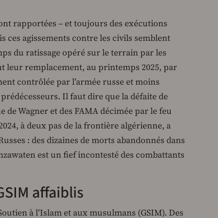
nt rapportées – et toujours des exécutions
s ces agissements contre les civils semblent
s du ratissage opéré sur le terrain par les
nt leur remplacement, au printemps 2025, par
ment contrôlée par l’armée russe et moins
prédécesseurs. Il faut dire que la défaite de
ne de Wagner et des FAMA décimée par le feu
t 2024, à deux pas de la frontière algérienne, a
Russes : des dizaines de morts abandonnés dans
inzawaten est un fief incontesté des combattants
GSIM affaiblis
utien à l’Islam et aux musulmans (GSIM). Des