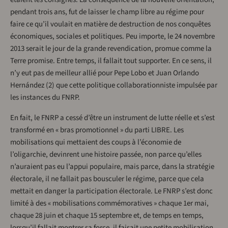
pendant trois ans, fut de laisser le champ libre au régime pour
faire ce qu’il voulait en matière de destruction de nos conquêtes
économiques, sociales et politiques. Peu importe, le 24 novembre
2013 serait le jour de la grande revendication, promue comme la
Terre promise. Entre temps, il fallait tout supporter. En ce sens, il
n’y eut pas de meilleur allié pour Pepe Lobo et Juan Orlando
Hernández (2) que cette politique collaborationniste impulsée par
les instances du FNRP.
En fait, le FNRP a cessé d’être un instrument de lutte réelle et s’est
transformé en « bras promotionnel » du parti LIBRE. Les
mobilisations qui mettaient des coups à l’économie de
l’oligarchie, devinrent une histoire passée, non parce qu’elles
n’auraient pas eu l’appui populaire, mais parce, dans la stratégie
électorale, il ne fallait pas bousculer le régime, parce que cela
mettait en danger la participation électorale. Le FNRP s’est donc
limité à des « mobilisations commémoratives » chaque 1er mai,
chaque 28 juin et chaque 15 septembre et, de temps en temps,
lorsqu’il fallait montrer sa force, il faisait une petite mobilisation