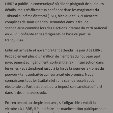
LIBRE a publié un communiqué où elle se plaignait de quelques
détails, mais réaffirmait sa confiance dans les magistrats du
Tribunal suprême électoral (TSE), bien que ceux-ci aient été
complices de Juan Orlando Hernandez dans la fraude
scandaleuse commise lors des élections internes du Parti national
en 2012. Confiante en ses dirigeants, la base du parti se
tranquillisa.
Enfin est arrivé le 24 novembre tant attendu : le jour J de LIBRE.
Probablement plus d’un million de membres du nouveau parti,
joyeusement et ingénument, sortirent faire « l’insurrection dans
les urnes » et attendirent jusqu’à la fin de la journée la « prise du
pouvoir » tant souhaitée qui leur avait été promise. Nous
connaissons tous le résultat réel : une scandaleuse fraude
électorale du Parti national, qui a imposé son candidat officiel
dans le décompte des voix.
En s’en tenant au simple bon sens, si l’oligarchie « volait la
victoire » à LIBRE, il fallait faire une manifestation publique pour