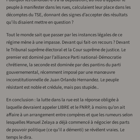
peuple à manifester dans les rues, calculaient leur place dans les
décomptes du TSE, donnant des signes d’accepter des résultats
qu’ils disaient mettre en question ?
Tout le monde sait que passer par les instances légales de ce
régime mène à une impasse. Devant qui fait-on recours ? Devant
le Tribunal suprême électoral et la Cour suprême de justice. Le
premier est dominé par l’alliance Parti national-Démocratie
chrétienne, la seconde est dominée par des pantins du parti
gouvernemental, récemment imposé par une manœuvre
inconstitutionnelle de Juan Orlando Hernandez. Le peuple
résistant est noble et crédule, mais pas stupide..
En conclusion : la lutte dans la rue est la réponse obligée à
laquelle devraient appeler LIBRE et le FNRP, à moins qu’on ait
affaire à un arrangement entre compères et que les rumeurs selon
lesquelles Manuel Zelaya a déjà commencé à négocier des parts
de pouvoir politique (ce qu’il a démenti) se révélent vraies. Le
temps le dira.