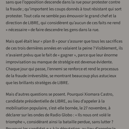
sans que l’opposition descende dans la rue pour protester contre
la fraude ; qu’importent les coups donnés à tout résistant qui sort
protester. Tout cela ne semble pas émouvoir le grand chef et la
direction de LIBRE, qui considèrent qu’aucun de ces faits ne rend
« nécessaire » de faire descendre les gens dans la rue.
Mais quel était leur « plan B » pour s’assurer que tous les sacrifices
de ces trois dernières années en valaient la peine ? Visiblement, ils
n’avaient prévu que le fait de « gagner », parce que leur énorme
improvisation ou manque de stratégie est devenue évidente.
Chaque jour qui passe, l’ennemi se renforce et rend le processus
de la fraude irréversible, se montrant beaucoup plus astucieux
que les brillants stratèges de LIBRE.
Mais d’autres questions se posent. Pourquoi Xiomara Castro,
candidate présidentielle de LIBRE, au lieu d’appeler à la
mobilisation populaire, s’est-elle bornée, le 27 novembre, à
déclarer sur les ondes de Radio Globo : « Ils nous ont volé le
triomphe », considérant ainsi la bataille perdue, sans lutter ?
Pourquoi les candidat-e-s à la députation, au lieu d’appeler le