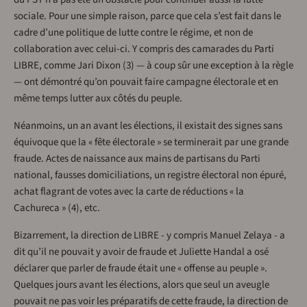
sociale. Pour une simple raison, parce que cela s’est fait dans le
cadre d’une politique de lutte contre le régime, et non de
collaboration avec celui-ci. Y compris des camarades du Parti
LIBRE, comme Jari Dixon (3) — à coup sûr une exception à la règle
— ont démontré qu’on pouvait faire campagne électorale et en
même temps lutter aux côtés du peuple.
Néanmoins, un an avant les élections, il existait des signes sans
équivoque que la « fête électorale » se terminerait par une grande
fraude. Actes de naissance aux mains de partisans du Parti
national, fausses domiciliations, un registre électoral non épuré,
achat flagrant de votes avec la carte de réductions « la
Cachureca » (4), etc.
Bizarrement, la direction de LIBRE - y compris Manuel Zelaya - a
dit qu’il ne pouvait y avoir de fraude et Juliette Handal a osé
déclarer que parler de fraude était une « offense au peuple ».
Quelques jours avant les élections, alors que seul un aveugle
pouvait ne pas voir les préparatifs de cette fraude, la direction de