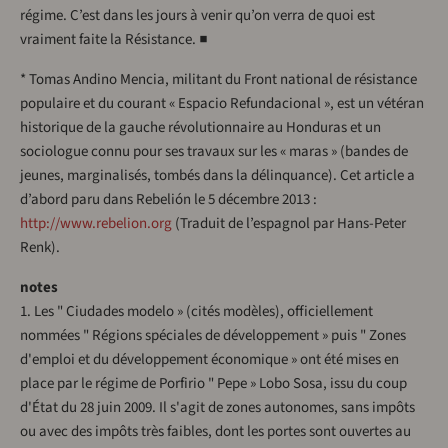
régime. C’est dans les jours à venir qu’on verra de quoi est
vraiment faite la Résistance. ■
* Tomas Andino Mencia, militant du Front national de résistance
populaire et du courant « Espacio Refundacional », est un vétéran
historique de la gauche révolutionnaire au Honduras et un
sociologue connu pour ses travaux sur les « maras » (bandes de
jeunes, marginalisés, tombés dans la délinquance). Cet article a
d’abord paru dans Rebelión le 5 décembre 2013 :
http://www.rebelion.org
(Traduit de l’espagnol par Hans-Peter
Renk).
notes
1. Les " Ciudades modelo » (cités modèles), officiellement
nommées " Régions spéciales de développement » puis " Zones
d'emploi et du développement économique » ont été mises en
place par le régime de Porfirio " Pepe » Lobo Sosa, issu du coup
d'État du 28 juin 2009. Il s'agit de zones autonomes, sans impôts
ou avec des impôts très faibles, dont les portes sont ouvertes au