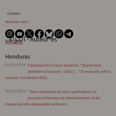
Contact
Contact
Abonnez-vous !
المؤلف - Auteur·es
Honduras
Honduras
01/01/2014
Chronique d'un fiasco annoncé. " Quand nous
prendrons le pouvoir » (2011) ... " Ils nous ont volé la
victoire » (novembre 2013)
01/01/2013
" Nous observons, et nous y participons, un
processus historique et révolutionnaire où les
classes sociales dépossédées se lèvent »