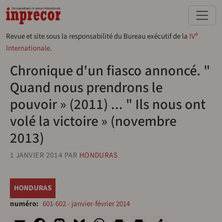
Aller au contenu principal
e
Revue et site sous la responsabilité du Bureau exécutif de la
IV
Internationale
.
Chronique d'un fiasco annoncé. "
Quand nous prendrons le
pouvoir » (2011) ... " Ils nous ont
volé la victoire » (novembre
2013)
1 JANVIER 2014
PAR
HONDURAS
HONDURAS
numéro
601-602 - janvier-février 2014