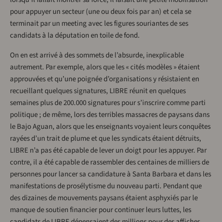
pour appuyer un secteur (une ou deux fois par an) et cela se
terminait par un meeting avec les figures souriantes de ses
candidats à la députation en toile de fond.
On en est arrivé à des sommets de l’absurde, inexplicable
autrement. Par exemple, alors que les « cités modèles » étaient
approuvées et qu’une poignée d’organisations y résistaient en
recueillant quelques signatures, LIBRE réunit en quelques
semaines plus de 200.000 signatures pour s’inscrire comme parti
politique ; de même, lors des terribles massacres de paysans dans
le Bajo Aguan, alors que les enseignants voyaient leurs conquêtes
rayées d’un trait de plume et que les syndicats étaient détruits,
LIBRE n’a pas été capable de lever un doigt pour les appuyer. Par
contre, il a été capable de rassembler des centaines de milliers de
personnes pour lancer sa candidature à Santa Barbara et dans les
manifestations de prosélytisme du nouveau parti. Pendant que
des dizaines de mouvements paysans étaient asphyxiés par le
manque de soutien financier pour continuer leurs luttes, les
candidats de LIBRE dépensaient des millions pour des affiches,