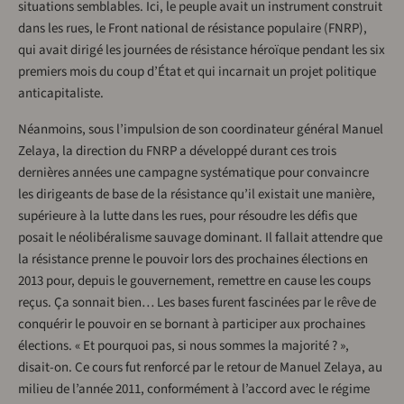
situations semblables. Ici, le peuple avait un instrument construit
dans les rues, le Front national de résistance populaire (FNRP),
qui avait dirigé les journées de résistance héroïque pendant les six
premiers mois du coup d’État et qui incarnait un projet politique
anticapitaliste.
Néanmoins, sous l’impulsion de son coordinateur général Manuel
Zelaya, la direction du FNRP a développé durant ces trois
dernières années une campagne systématique pour convaincre
les dirigeants de base de la résistance qu’il existait une manière,
supérieure à la lutte dans les rues, pour résoudre les défis que
posait le néolibéralisme sauvage dominant. Il fallait attendre que
la résistance prenne le pouvoir lors des prochaines élections en
2013 pour, depuis le gouvernement, remettre en cause les coups
reçus. Ça sonnait bien… Les bases furent fascinées par le rêve de
conquérir le pouvoir en se bornant à participer aux prochaines
élections. « Et pourquoi pas, si nous sommes la majorité ? »,
disait-on. Ce cours fut renforcé par le retour de Manuel Zelaya, au
milieu de l’année 2011, conformément à l’accord avec le régime