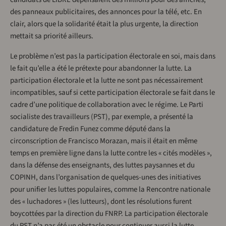
des panneaux publicitaires, des annonces pour la télé, etc. En
clair, alors que la solidarité était la plus urgente, la direction
mettait sa priorité ailleurs.
Le problème n’est pas la participation électorale en soi, mais dans
le fait qu’elle a été le prétexte pour abandonner la lutte. La
participation électorale et la lutte ne sont pas nécessairement
incompatibles, sauf si cette participation électorale se fait dans le
cadre d’une politique de collaboration avec le régime. Le Parti
socialiste des travailleurs (PST), par exemple, a présenté la
candidature de Fredin Funez comme député dans la
circonscription de Francisco Morazan, mais il était en même
temps en première ligne dans la lutte contre les « cités modèles »,
dans la défense des enseignants, des luttes paysannes et du
COPINH, dans l’organisation de quelques-unes des initiatives
pour unifier les luttes populaires, comme la Rencontre nationale
des « luchadores » (les lutteurs), dont les résolutions furent
boycottées par la direction du FNRP. La participation électorale
du PST n’a pas été un obstacle pour continuer aussi la lutte