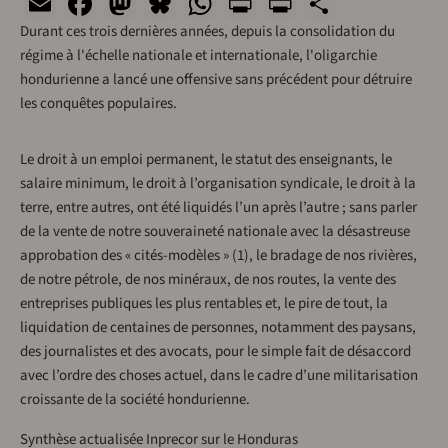
Email
Facebook
Mastodon
Bluesky
WhatsApp
Print
PrintFriend
Share
Durant ces trois dernières années, depuis la consolidation du
régime à l'échelle nationale et internationale, l'oligarchie
hondurienne a lancé une offensive sans précédent pour détruire
les conquêtes populaires.
Le droit à un emploi permanent, le statut des enseignants, le
salaire minimum, le droit à l’organisation syndicale, le droit à la
terre, entre autres, ont été liquidés l’un après l’autre ; sans parler
de la vente de notre souveraineté nationale avec la désastreuse
approbation des « cités-modèles » (1), le bradage de nos rivières,
de notre pétrole, de nos minéraux, de nos routes, la vente des
entreprises publiques les plus rentables et, le pire de tout, la
liquidation de centaines de personnes, notamment des paysans,
des journalistes et des avocats, pour le simple fait de désaccord
avec l’ordre des choses actuel, dans le cadre d’une militarisation
croissante de la société hondurienne.
Synthèse actualisée Inprecor sur le Honduras