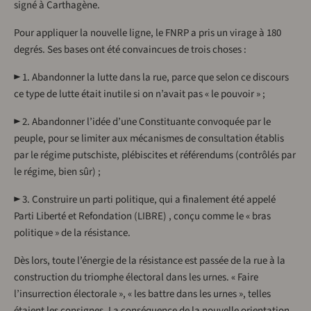
signé à Carthagène.
Pour appliquer la nouvelle ligne, le FNRP a pris un virage à 180
degrés. Ses bases ont été convaincues de trois choses :
► 1. Abandonner la lutte dans la rue, parce que selon ce discours
ce type de lutte était inutile si on n’avait pas « le pouvoir » ;
► 2. Abandonner l’idée d’une Constituante convoquée par le
peuple, pour se limiter aux mécanismes de consultation établis
par le régime putschiste, plébiscites et référendums (contrôlés par
le régime, bien sûr) ;
► 3. Construire un parti politique, qui a finalement été appelé
Parti Liberté et Refondation (LIBRE) , conçu comme le « bras
politique » de la résistance.
Dès lors, toute l’énergie de la résistance est passée de la rue à la
construction du triomphe électoral dans les urnes. « Faire
l’insurrection électorale », « les battre dans les urnes », telles
étaient les consignes. La conséquence de la nouvelle orientation,