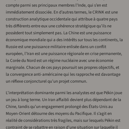
compte parmi ses principaux membres l’Inde, qui s’en est
immédiatement dissociée. En d’autres termes, le CRINK est une
construction analytique occidentale qui attribue à quatre pays
très différents entre eux une cohérence stratégique qu’ils ne
possèdent tout simplement pas. La Chine est une puissance
économique mondiale qui a des intérêts sur tous les continents, la
Russie est une puissance militaire enlisée dans un conflit
européen, l’Iran est une puissance régionale en crise permanente,
la Corée du Nord est un régime nucléaire avec une économie
marginale. Chacun de ces pays poursuit ses propres objectifs, et
la convergence anti-américaine qui les rapproche est davantage
un réflexe conjoncturel qu’un projet commun.
L’interprétation dominante parmi les analystes est que Pékin joue
un jeu à long terme. Un Iran affaibli devient plus dépendant de la
Chine, tandis qu’un engagement prolongé des États-Unis au
Moyen-Orient détourne des moyens du Pacifique. Il s’agit en
réalité de considérations très fragiles, mais sur lesquels Pékin est
contraint de se rabattre en raison d’une situation sur laquelle il