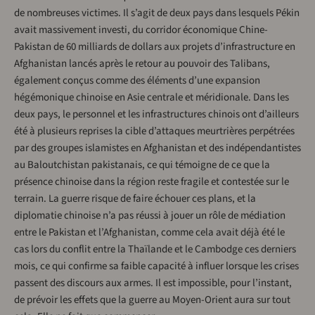
de nombreuses victimes. Il s’agit de deux pays dans lesquels Pékin
avait massivement investi, du corridor économique Chine-
Pakistan de 60 milliards de dollars aux projets d’infrastructure en
Afghanistan lancés après le retour au pouvoir des Talibans,
également conçus comme des éléments d’une expansion
hégémonique chinoise en Asie centrale et méridionale. Dans les
deux pays, le personnel et les infrastructures chinois ont d’ailleurs
été à plusieurs reprises la cible d’attaques meurtrières perpétrées
par des groupes islamistes en Afghanistan et des indépendantistes
au Baloutchistan pakistanais, ce qui témoigne de ce que la
présence chinoise dans la région reste fragile et contestée sur le
terrain. La guerre risque de faire échouer ces plans, et la
diplomatie chinoise n’a pas réussi à jouer un rôle de médiation
entre le Pakistan et l’Afghanistan, comme cela avait déjà été le
cas lors du conflit entre la Thaïlande et le Cambodge ces derniers
mois, ce qui confirme sa faible capacité à influer lorsque les crises
passent des discours aux armes. Il est impossible, pour l’instant,
de prévoir les effets que la guerre au Moyen-Orient aura sur tout