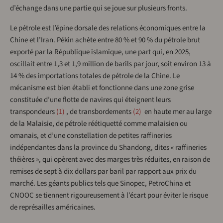
d’échange dans une partie qui se joue sur plusieurs fronts.
Le pétrole est l’épine dorsale des relations économiques entre la
Chine et l’Iran. Pékin achète entre 80 % et 90 % du pétrole brut
exporté par la République islamique, une part qui, en 2025,
oscillait entre 1,3 et 1,9 million de barils par jour, soit environ 13 à
14 % des importations totales de pétrole de la Chine. Le
mécanisme est bien établi et fonctionne dans une zone grise
constituée d’une flotte de navires qui éteignent leurs
transpondeurs
1
, de transbordements
2
en haute mer au large
de la Malaisie, de pétrole réétiquetté comme malaisien ou
omanais, et d’une constellation de petites raffineries
indépendantes dans la province du Shandong, dites « raffineries
théières », qui opèrent avec des marges très réduites, en raison de
remises de sept à dix dollars par baril par rapport aux prix du
marché. Les géants publics tels que Sinopec, PetroChina et
CNOOC se tiennent rigoureusement à l’écart pour éviter le risque
de représailles américaines.