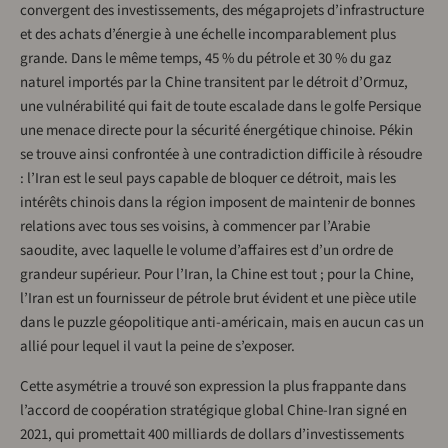
convergent des investissements, des mégaprojets d’infrastructure
et des achats d’énergie à une échelle incomparablement plus
grande. Dans le même temps, 45 % du pétrole et 30 % du gaz
naturel importés par la Chine transitent par le détroit d’Ormuz,
une vulnérabilité qui fait de toute escalade dans le golfe Persique
une menace directe pour la sécurité énergétique chinoise. Pékin
se trouve ainsi confrontée à une contradiction difficile à résoudre
: l’Iran est le seul pays capable de bloquer ce détroit, mais les
intérêts chinois dans la région imposent de maintenir de bonnes
relations avec tous ses voisins, à commencer par l’Arabie
saoudite, avec laquelle le volume d’affaires est d’un ordre de
grandeur supérieur. Pour l’Iran, la Chine est tout ; pour la Chine,
l’Iran est un fournisseur de pétrole brut évident et une pièce utile
dans le puzzle géopolitique anti-américain, mais en aucun cas un
allié pour lequel il vaut la peine de s’exposer.
Cette asymétrie a trouvé son expression la plus frappante dans
l’accord de coopération stratégique global Chine-Iran signé en
2021, qui promettait 400 milliards de dollars d’investissements