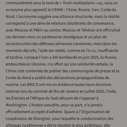
communément sous le nom de « front multipolaire » ou, sous un
acronyme plus agressif, le CRINK : Chine, Russie, Iran, Corée du
Nord. L’acronyme suggère une alliance structurée, mais la réalité
correspond à une série de relations bilatérales de convenance,
avec Moscou et Pékin au centre. Moscou et Téhéran ont officialisé
ces derniers mois un partenariat stratégique et un plan de
reconstruction des défenses aériennes iraniennes, mais dans les
moments décisifs, l’aide est restée, comme on l’a vu, insuffisante
et tardive. Lorsque l’Iran a été bombardé en juin 2025, la Russie,
embourbée en Ukraine, n’a offert qu’une solidarité verbale, la
Chine s’est contentée de publier des communiqués de presse et la
Corée du Nord a publié des déclarations propagandistes de
routine. Les BRICS ont mis en évidence toutes leurs divisions
internes lors du sommet de Rio de Janeiro en juillet 2025, l’Inde,
les Émirats et l’Afrique du Sud refusant de s’opposer à
Washington. L’Arabie saoudite, pour sa part, n’a jamais
officiellement accepté d’adhérer. Quant à l’Organisation de
coopération de Shanghai, pour laquelle la condamnation des
attaques israéliennes a été le résultat le plus ambitieux, elle