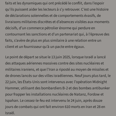
faits et les dynamiques qui ont précédé le conflit, dans l’espoir
qu’ils puissent aider les lecteurs à s’y retrouver. C’est une histoire
de déclarations solennelles et de comportements évasifs, de
livraisons militaires discrètes et d’absences visibles aux moments
décisifs, d’un commerce pétrolier énorme qui perdure en
contournant les sanctions et d’un partenariat qui, à l’épreuve des
faits, s’avère de plus en plus similaire à une relation entre un
client et un fournisseur qu’à un pacte entre égaux.
Le point de départ se situe le 13 juin 2025, lorsque Israël a lancé
des attaques aériennes massives contre des sites nucléaires et
militaires iraniens, et que l’Iran a riposté au moyen de missiles et
de drones lancés sur des villes israéliennes. Neuf jours plus tard, le
22 juin, les États-Unis sont intervenus avec l’opération Midnight
Hammer, utilisant des bombardiers B-2 et des bombes antibunker
pour frapper les installations nucléaires de Natanz, Fordow et
Ispahan. Le cessez-le-feu est intervenu le 24 juin, après douze
jours de combats qui ont fait environ 610 morts en Iran et 28 en
Israël.