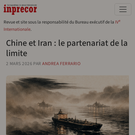
Aller au contenu principal
e
Revue et site sous la responsabilité du Bureau exécutif de la
IV
Internationale
.
Chine et Iran : le partenariat de la
limite
2 MARS 2026
PAR
ANDREA FERRARIO