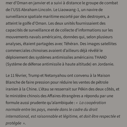
mer d’Oman en janvier et a suivi à distance le groupe de combat
de l’USS Abraham Lincoln. Le Liaowang-1, un navire de
surveillance spatiale maritime escorté par des destroyers, a
atteint le golfe d’Oman. Les deux unités fournissaient des
capacités de surveillance et de collecte d’informations sur les
mouvements navals américains, données qui, selon plusieurs
analyses, étaient partagées avec Téhéran. Des images satellites
commerciales chinoises avaient d’ailleurs déjà révélé le
déploiement des systèmes antimissiles américains THAAD
(Système de défense antimissile à haute altitude) en Jordanie.
Le 11 février, Trump et Netanyahou ont convenu à la Maison
Blanche de faire pression pour réduire les ventes de pétrole
iranien à la Chine. L’étau se resserrait sur Pékin des deux côtés, et
le ministère chinois des Affaires étrangères a répondu par une
formule aussi prudente qu’alambiquée :
« La coopération
normale entre les pays, menée dans le cadre du droit
international, est raisonnable et légitime, et doit être respectée et
protégée »
.