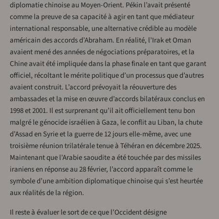
diplomatie chinoise au Moyen-Orient. Pékin l’avait présenté
comme la preuve de sa capacité à agir en tant que médiateur
international responsable, une alternative crédible au modèle
américain des accords d’Abraham. En réalité, l’Irak et Oman
avaient mené des années de négociations préparatoires, et la
Chine avait été impliquée dans la phase finale en tant que garant
officiel, récoltant le mérite politique d’un processus que d’autres
avaient construit. L’accord prévoyait la réouverture des
ambassades et la mise en œuvre d’accords bilatéraux conclus en
1998 et 2001. Il est surprenant qu’il ait officiellement tenu bon
malgré le génocide israélien à Gaza, le conflit au Liban, la chute
d’Assad en Syrie et la guerre de 12 jours elle-même, avec une
troisième réunion trilatérale tenue à Téhéran en décembre 2025.
Maintenant que l’Arabie saoudite a été touchée par des missiles
iraniens en réponse au 28 février, l’accord apparaît comme le
symbole d’une ambition diplomatique chinoise qui s’est heurtée
aux réalités de la région.
Il reste à évaluer le sort de ce que l’Occident désigne