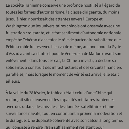
La société iranienne conserve une profonde hostilité à l’égard de
toutes les formes d’autoritarisme, la classe dirigeante, du moins
jusqu’à hier, nourrissait des attentes envers l’Europe et
Washington que les universitaires chinois ont observée avec une
frustration croissante, et le fort sentiment d’autonomie nationale
empêche Téhéran d’accepter le rôle de partenaire subalterne que
Pékin semble lui réserver. Il en va de même, au fond, pour la Syrie
d’Assad avant sa chute et pour le Venezuela de Maduro avant son
enlèvement : dans tous ces cas, la Chine a investi, a déclaré sa
solidarité, a construit des infrastructures et des circuits financiers
parallèles, mais lorsque le moment de vérité est arrivé, elle était
ailleurs.
À la veille du 28 février, le tableau était celui d’une Chine qui
renforçait silencieusement les capacités militaires iraniennes
avec des radars, des missiles, des données satellitaires et une
surveillance navale, tout en continuant à prôner la modération et
le dialogue. Une duplicité cohérente avec son calcul à long terme,
qui consiste à rendre l’Iran suffisamment résistant pour