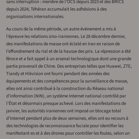
sans interruption : membre de l’OCS depuis 2023 et des BRICS
depuis 2024, Téhéran accumulait les adhésions à des
organisations internationales.
Au cours de la même période, un autre événement a mis à
l’épreuve les relations sino-iraniennes. Le 28 décembre dernier,
des manifestations de masse ont éclaté en Iran en raison de
l’effondrement du rial et de la hausse des prix. La répression a été
féroce et a fait appel à un arsenal technologique dont une grande
partie provenait de Chine. Des entreprises telles que Huawei, ZTE,
Tiandy et Hikvision ont fourni pendant des années des
équipements et des compétences pour la surveillance de masse,
elles ont ainsi contribué à la construction du Réseau national
d’information (NIN), un système Internet national contrôlé par
l’État et désormais presque achevé. Lors des manifestations de
janvier, les autorités iraniennes ont imposé un blocage total
d’Internet pendant plus de deux semaines, elles ont eu recours à
des technologies de reconnaissance faciale pour identifier les
manifestant·es et à des drones pour contrôler les foules, selon un