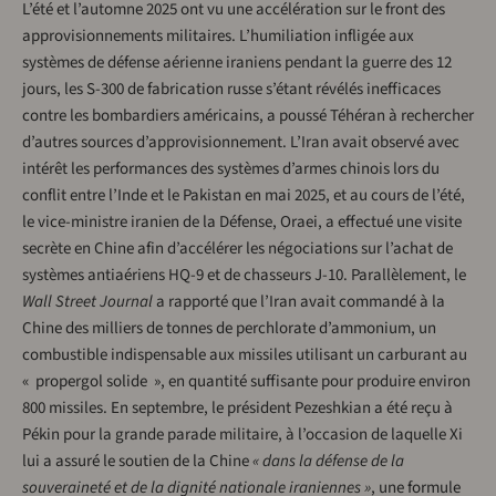
L’été et l’automne 2025 ont vu une accélération sur le front des
approvisionnements militaires. L’humiliation infligée aux
systèmes de défense aérienne iraniens pendant la guerre des 12
jours, les S-300 de fabrication russe s’étant révélés inefficaces
contre les bombardiers américains, a poussé Téhéran à rechercher
d’autres sources d’approvisionnement. L’Iran avait observé avec
intérêt les performances des systèmes d’armes chinois lors du
conflit entre l’Inde et le Pakistan en mai 2025, et au cours de l’été,
le vice-ministre iranien de la Défense, Oraei, a effectué une visite
secrète en Chine afin d’accélérer les négociations sur l’achat de
systèmes antiaériens HQ-9 et de chasseurs J-10. Parallèlement, le
Wall Street Journal
a rapporté que l’Iran avait commandé à la
Chine des milliers de tonnes de perchlorate d’ammonium, un
combustible indispensable aux missiles utilisant un carburant au
« propergol solide », en quantité suffisante pour produire environ
800 missiles. En septembre, le président Pezeshkian a été reçu à
Pékin pour la grande parade militaire, à l’occasion de laquelle Xi
lui a assuré le soutien de la Chine
« dans la défense de la
souveraineté et de la dignité nationale iraniennes »
, une formule