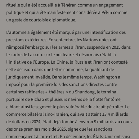
rituelle qui a été accueillie à Téhéran comme un engagement
politique et qui a été manifestement considérée à Pékin comme
un geste de courtoisie diplomatique.
L’automne a également été marqué par une intensification des
pressions extérieures. En septembre, les Nations unies ont
réimposé l’embargo sur les armes à l’Iran, suspendu en 2015 dans
le cadre de l’accord sur le nucléaire et désormais rétabli à
l’initiative de l’Europe. La Chine, la Russie et l’Iran ont contesté
cette décision dans une lettre commune, la qualifiant de
juridiquement invalide. Dans le même temps, Washington a
imposé pour la première fois des sanctions directes contre
certaines raffineries « théières » du Shandong, le terminal
portuaire de Rizhao et plusieurs navires de la flotte fantôme,
ciblant ainsi le segment le plus vulnérable du circuit pétrolier. Le
commerce bilatéral sino-iranien, qui avait atteint 13,4 milliards
de dollars en 2024, était déjà tombé à environ 9 milliards au cours
des onze premiers mois de 2025, signe que les sanctions
commençaient à faire effet. En décembre, les États-Unis ont saisi