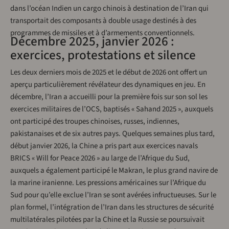
dans l’océan Indien un cargo chinois à destination de l’Iran qui
transportait des composants à double usage destinés à des
programmes de missiles et à d’armements conventionnels.
Décembre 2025, janvier 2026 :
exercices, protestations et silence
Les deux derniers mois de 2025 et le début de 2026 ont offert un
aperçu particulièrement révélateur des dynamiques en jeu. En
décembre, l’Iran a accueilli pour la première fois sur son sol les
exercices militaires de l’OCS, baptisés « Sahand 2025 », auxquels
ont participé des troupes chinoises, russes, indiennes,
pakistanaises et de six autres pays. Quelques semaines plus tard,
début janvier 2026, la Chine a pris part aux exercices navals
BRICS « Will for Peace 2026 » au large de l’Afrique du Sud,
auxquels a également participé le Makran, le plus grand navire de
la marine iranienne. Les pressions américaines sur l’Afrique du
Sud pour qu’elle exclue l’Iran se sont avérées infructueuses. Sur le
plan formel, l’intégration de l’Iran dans les structures de sécurité
multilatérales pilotées par la Chine et la Russie se poursuivait