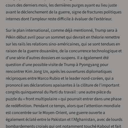
cours des derniers mois, les dernières purges ayant eu lieu juste
avant le déclenchement de la guerre, signe de fractures politiques
internes dont l’ampleur reste difficile à évaluer de l’extérieur.
Sur le plan international, comme déjà mentionné, Trump sera à
Pékin début avril pour un sommet qui devrait en théorie remettre
sur les rails les relations sino-américaines, qui se sont tendues en
raison de la guerre douanière, de la concurrence technologique et
d’une série d’autres dossiers en suspens. Il a également été
question d’une possible visite de Trump à Pyongyang pour
rencontrer Kim Jong Un, après les ouvertures diplomatiques
réciproques entre Marco Rubio et le leader nord-coréen, qui a
prononcé ses déclarations apaisantes à la clôture de l’important
congrès quinquennal du Parti du travail : une autre pièce du
puzzle du « front multipolaire » qui pourrait entrer dans une phase
de redéfinition. Pendant ce temps, alors que l’attention mondiale
est concentrée sur le Moyen-Orient, une guerre ouverte a
également éclaté entre le Pakistan et l’Afghanistan, avec de lourds
bombardements croisés qui ont notamment touché Kaboul et fait