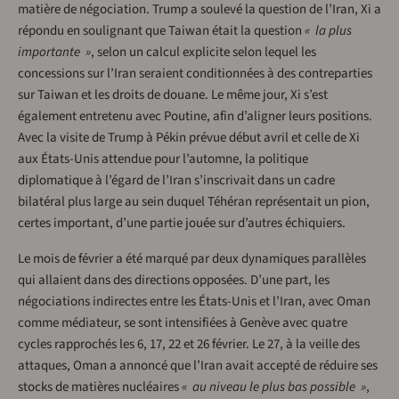
matière de négociation. Trump a soulevé la question de l’Iran, Xi a
répondu en soulignant que Taiwan était la question
« la plus
importante »
, selon un calcul explicite selon lequel les
concessions sur l’Iran seraient conditionnées à des contreparties
sur Taiwan et les droits de douane. Le même jour, Xi s’est
également entretenu avec Poutine, afin d’aligner leurs positions.
Avec la visite de Trump à Pékin prévue début avril et celle de Xi
aux États-Unis attendue pour l’automne, la politique
diplomatique à l’égard de l’Iran s’inscrivait dans un cadre
bilatéral plus large au sein duquel Téhéran représentait un pion,
certes important, d’une partie jouée sur d’autres échiquiers.
Le mois de février a été marqué par deux dynamiques parallèles
qui allaient dans des directions opposées. D’une part, les
négociations indirectes entre les États-Unis et l’Iran, avec Oman
comme médiateur, se sont intensifiées à Genève avec quatre
cycles rapprochés les 6, 17, 22 et 26 février. Le 27, à la veille des
attaques, Oman a annoncé que l’Iran avait accepté de réduire ses
stocks de matières nucléaires
« au niveau le plus bas possible »
,