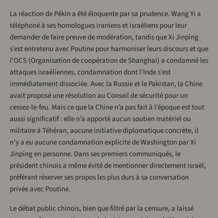
La réaction de Pékin a été éloquente par sa prudence. Wang Yi a
téléphoné à ses homologues iraniens et israéliens pour leur
demander de faire preuve de modération, tandis que Xi Jinping
s’est entretenu avec Poutine pour harmoniser leurs discours et que
l’OCS (Organisation de coopération de Shanghai) a condamné les
attaques israéliennes, condamnation dont l’Inde s’est
immédiatement dissociée. Avec la Russie et le Pakistan, la Chine
avait proposé une résolution au Conseil de sécurité pour un
cessez-le-feu. Mais ce que la Chine n’a pas fait à l’époque est tout
aussi significatif : elle n’a apporté aucun soutien matériel ou
militaire à Téhéran, aucune initiative diplomatique concrète, il
n’y a eu aucune condamnation explicite de Washington par Xi
Jinping en personne. Dans ses premiers communiqués, le
président chinois a même évité de mentionner directement Israël,
préférant réserver ses propos les plus durs à sa conversation
privée avec Poutine.
Le débat public chinois, bien que filtré par la censure, a laissé