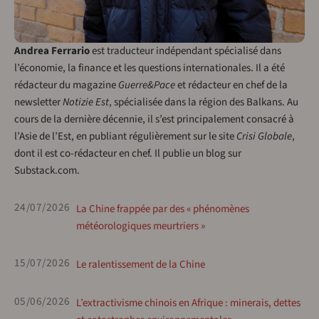
Andrea Ferrario
est traducteur indépendant spécialisé dans
l’économie, la finance et les questions internationales. Il a été
rédacteur du magazine
Guerre&Pace
et rédacteur en chef de la
newsletter
Notizie Est
, spécialisée dans la région des Balkans. Au
cours de la dernière décennie, il s’est principalement consacré à
l’Asie de l’Est, en publiant régulièrement sur le site
Crisi Globale
,
dont il est co-rédacteur en chef. Il publie un blog sur
Substack.com.
24/07/2026
La Chine frappée par des « phénomènes
météorologiques meurtriers »
15/07/2026
Le ralentissement de la Chine
05/06/2026
L’extractivisme chinois en Afrique : minerais, dettes