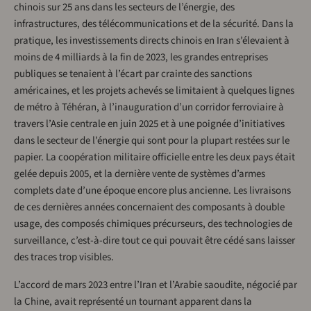
chinois sur 25 ans dans les secteurs de l’énergie, des
infrastructures, des télécommunications et de la sécurité. Dans la
pratique, les investissements directs chinois en Iran s’élevaient à
moins de 4 milliards à la fin de 2023, les grandes entreprises
publiques se tenaient à l’écart par crainte des sanctions
américaines, et les projets achevés se limitaient à quelques lignes
de métro à Téhéran, à l’inauguration d’un corridor ferroviaire à
travers l’Asie centrale en juin 2025 et à une poignée d’initiatives
dans le secteur de l’énergie qui sont pour la plupart restées sur le
papier. La coopération militaire officielle entre les deux pays était
gelée depuis 2005, et la dernière vente de systèmes d’armes
complets date d’une époque encore plus ancienne. Les livraisons
de ces dernières années concernaient des composants à double
usage, des composés chimiques précurseurs, des technologies de
surveillance, c’est-à-dire tout ce qui pouvait être cédé sans laisser
des traces trop visibles.
L’accord de mars 2023 entre l’Iran et l’Arabie saoudite, négocié par
la Chine, avait représenté un tournant apparent dans la