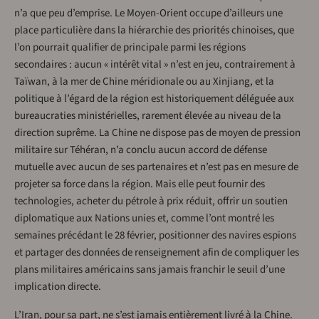
n’a que peu d’emprise. Le Moyen-Orient occupe d’ailleurs une
place particulière dans la hiérarchie des priorités chinoises, que
l’on pourrait qualifier de principale parmi les régions
secondaires : aucun « intérêt vital » n’est en jeu, contrairement à
Taïwan, à la mer de Chine méridionale ou au Xinjiang, et la
politique à l’égard de la région est historiquement déléguée aux
bureaucraties ministérielles, rarement élevée au niveau de la
direction suprême. La Chine ne dispose pas de moyen de pression
militaire sur Téhéran, n’a conclu aucun accord de défense
mutuelle avec aucun de ses partenaires et n’est pas en mesure de
projeter sa force dans la région. Mais elle peut fournir des
technologies, acheter du pétrole à prix réduit, offrir un soutien
diplomatique aux Nations unies et, comme l’ont montré les
semaines précédant le 28 février, positionner des navires espions
et partager des données de renseignement afin de compliquer les
plans militaires américains sans jamais franchir le seuil d’une
implication directe.
L’Iran, pour sa part, ne s’est jamais entièrement livré à la Chine.