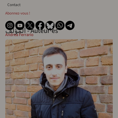
Contact
Contact
Abonnez-vous !
المؤلف - Auteur·es
Andrea Ferrario