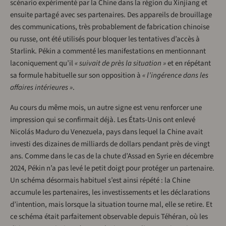
scénario expérimenté par la Chine dans la région du Xinjiang et
ensuite partagé avec ses partenaires. Des appareils de brouillage
des communications, très probablement de fabrication chinoise
ou russe, ont été utilisés pour bloquer les tentatives d’accès à
Starlink. Pékin a commenté les manifestations en mentionnant
laconiquement qu’il
« suivait de près la situation »
et en répétant
sa formule habituelle sur son opposition à
« l’ingérence dans les
affaires intérieures »
.
Au cours du même mois, un autre signe est venu renforcer une
impression qui se confirmait déjà. Les États-Unis ont enlevé
Nicolás Maduro du Venezuela, pays dans lequel la Chine avait
investi des dizaines de milliards de dollars pendant près de vingt
ans. Comme dans le cas de la chute d’Assad en Syrie en décembre
2024, Pékin n’a pas levé le petit doigt pour protéger un partenaire.
Un schéma désormais habituel s’est ainsi répété : la Chine
accumule les partenaires, les investissements et les déclarations
d’intention, mais lorsque la situation tourne mal, elle se retire. Et
ce schéma était parfaitement observable depuis Téhéran, où les