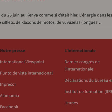
du 25 juin au Kenya comme si c’était hier. L’énergie dans les
de sifflets, de klaxons de motos, de vuvuzelas (longues…
Notre presse
L’Internationale
International Viewpoint
Dernier congrès de
l’Internationale
Punto de vista internacional
Déclarations du bureau e
Inprecor
Institut de formation (IIR
Alomamia
Jeunes
Facebook