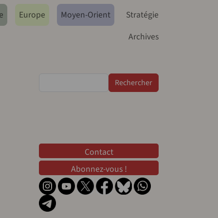
e
Europe
Moyen-Orient
Stratégie
Archives
Rechercher
Contact
Contact
Abonnez-vous !