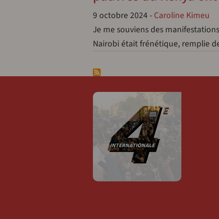
9 octobre 2024
-
Caroline Kimeu
Je me souviens des manifestations 
Nairobi était frénétique, remplie 