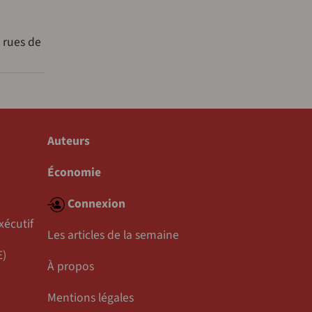
 rues de
Auteurs
Économie
Connexion
xécutif
Les articles de la semaine
E)
À propos
Mentions légales