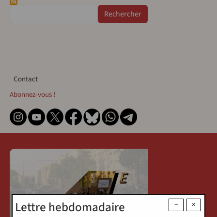
Rechercher
Contact
Contact
Abonnez-vous !
Lettre hebdomadaire
−
×