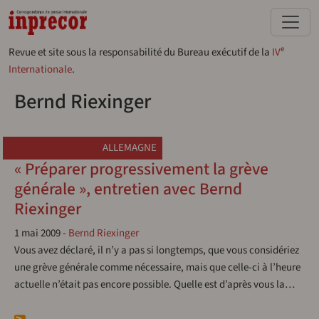
Aller au contenu principal
e
Revue et site sous la responsabilité du Bureau exécutif de la
IV
Internationale
.
Bernd Riexinger
ALLEMAGNE
« Préparer progressivement la grève
générale », entretien avec Bernd
Riexinger
1 mai 2009
-
Bernd Riexinger
Vous avez déclaré, il n’y a pas si longtemps, que vous considériez
une grève générale comme nécessaire, mais que celle-ci à l’heure
actuelle n’était pas encore possible. Quelle est d’après vous la…