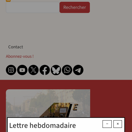
Rechercher
Contact
Contact
Abonnez-vous !
Lettre hebdomadaire
−
×