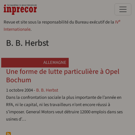
Aller au contenu principal
e
Revue et site sous la responsabilité du Bureau exécutif de la
IV
Internationale
.
B. B. Herbst
ALLEMAGNE
Une forme de lutte particulière à Opel
Bochum
1 octobre 2004
-
B. B. Herbst
Dans la confrontation sociale la plus importante de l’année en
RFA, ni le capital, ni les travailleurs n’ont encore réussi à
s’imposer. General Motors veut détruire 12000 emplois dans ses
usines d’…