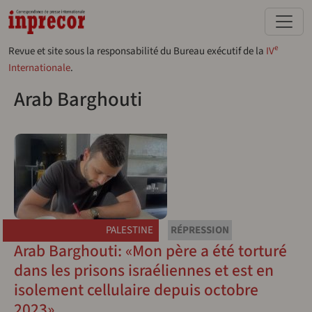
Aller au contenu principal
e
Revue et site sous la responsabilité du Bureau exécutif de la
IV
Internationale
.
Arab Barghouti
PALESTINE
RÉPRESSION
Arab Barghouti: «Mon père a été torturé
dans les prisons israéliennes et est en
isolement cellulaire depuis octobre
2023»