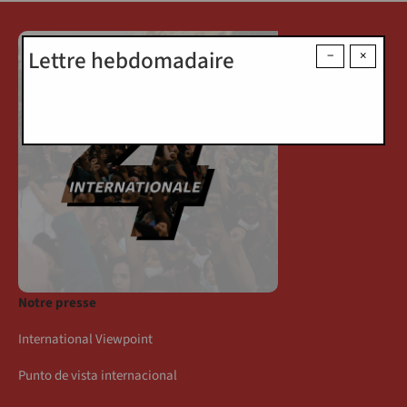
Lettre hebdomadaire
−
×
Notre presse
International Viewpoint
Punto de vista internacional