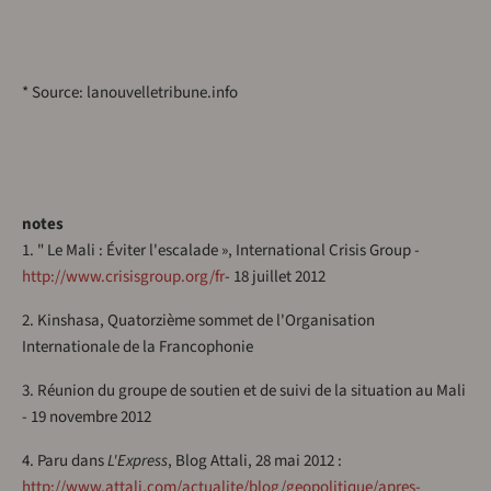
* Source: lanouvelletribune.info
notes
1. " Le Mali : Éviter l'escalade », International Crisis Group -
http://www.crisisgroup.org/fr
- 18 juillet 2012
2. Kinshasa, Quatorzième sommet de l'Organisation
Internationale de la Francophonie
3. Réunion du groupe de soutien et de suivi de la situation au Mali
- 19 novembre 2012
4. Paru dans
L'Express
, Blog Attali, 28 mai 2012 :
http://www.attali.com/actualite/blog/geopolitique/apres-