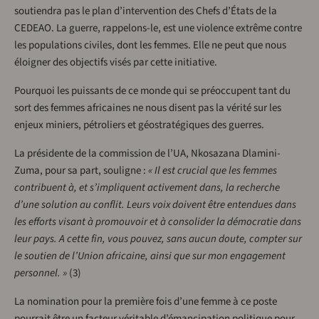
soutiendra pas le plan d’intervention des Chefs d’États de la
CEDEAO. La guerre, rappelons-le, est une violence extrême contre
les populations civiles, dont les femmes. Elle ne peut que nous
éloigner des objectifs visés par cette initiative.
Pourquoi les puissants de ce monde qui se préoccupent tant du
sort des femmes africaines ne nous disent pas la vérité sur les
enjeux miniers, pétroliers et géostratégiques des guerres.
La présidente de la commission de l’UA, Nkosazana Dlamini-
Zuma, pour sa part, souligne :
« Il est crucial que les femmes
contribuent à, et s’impliquent activement dans, la recherche
d’une solution au conflit. Leurs voix doivent être entendues dans
les efforts visant à promouvoir et à consolider la démocratie dans
leur pays. A cette fin, vous pouvez, sans aucun doute, compter sur
le soutien de l’Union africaine, ainsi que sur mon engagement
personnel. »
(3)
La nomination pour la première fois d’une femme à ce poste
pourrait être un facteur véritable d’émancipation politique pour