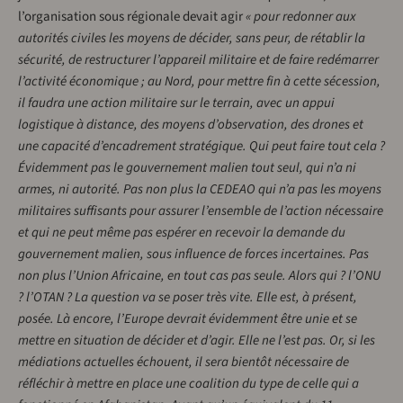
l’organisation sous régionale devait agir
« pour redonner aux
autorités civiles les moyens de décider, sans peur, de rétablir la
sécurité, de restructurer l’appareil militaire et de faire redémarrer
l’activité économique ; au Nord, pour mettre fin à cette sécession,
il faudra une action militaire sur le terrain, avec un appui
logistique à distance, des moyens d’observation, des drones et
une capacité d’encadrement stratégique. Qui peut faire tout cela ?
Évidemment pas le gouvernement malien tout seul, qui n’a ni
armes, ni autorité. Pas non plus la CEDEAO qui n’a pas les moyens
militaires suffisants pour assurer l’ensemble de l’action nécessaire
et qui ne peut même pas espérer en recevoir la demande du
gouvernement malien, sous influence de forces incertaines. Pas
non plus l’Union Africaine, en tout cas pas seule. Alors qui ? l’ONU
? l’OTAN ? La question va se poser très vite. Elle est, à présent,
posée. Là encore, l’Europe devrait évidemment être unie et se
mettre en situation de décider et d’agir. Elle ne l’est pas. Or, si les
médiations actuelles échouent, il sera bientôt nécessaire de
réfléchir à mettre en place une coalition du type de celle qui a