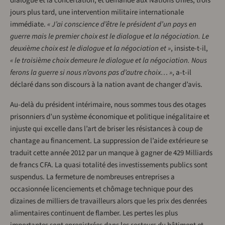
dialogue et la concertation, et demandé aux Nations Unies, trois
jours plus tard, une intervention militaire internationale
immédiate.
« J’ai conscience d’être le président d’un pays en
guerre mais le premier choix est le dialogue et la négociation. Le
deuxième choix est le dialogue et la négociation et »
, insiste-t-il,
« le troisième choix demeure le dialogue et la négociation. Nous
ferons la guerre si nous n’avons pas d’autre choix… »
, a-t-il
déclaré dans son discours à la nation avant de changer d’avis.
Au-delà du président intérimaire, nous sommes tous des otages
prisonniers d’un système économique et politique inégalitaire et
injuste qui excelle dans l’art de briser les résistances à coup de
chantage au financement. La suppression de l’aide extérieure se
traduit cette année 2012 par un manque à gagner de 429 Milliards
de francs CFA. La quasi totalité des investissements publics sont
suspendus. La fermeture de nombreuses entreprises a
occasionnée licenciements et chômage technique pour des
dizaines de milliers de travailleurs alors que les prix des denrées
alimentaires continuent de flamber. Les pertes les plus