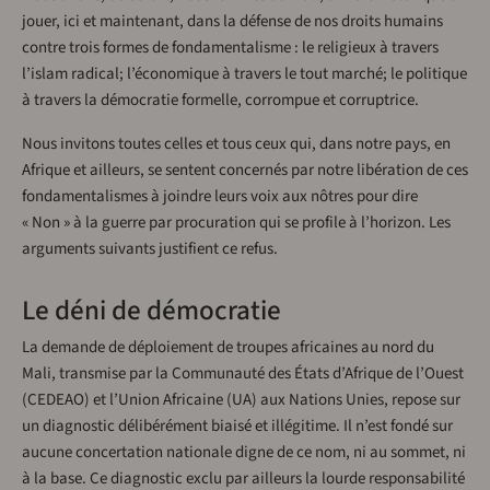
jouer, ici et maintenant, dans la défense de nos droits humains
contre trois formes de fondamentalisme : le religieux à travers
l’islam radical; l’économique à travers le tout marché; le politique
à travers la démocratie formelle, corrompue et corruptrice.
Nous invitons toutes celles et tous ceux qui, dans notre pays, en
Afrique et ailleurs, se sentent concernés par notre libération de ces
fondamentalismes à joindre leurs voix aux nôtres pour dire
« Non » à la guerre par procuration qui se profile à l’horizon. Les
arguments suivants justifient ce refus.
Le déni de démocratie
La demande de déploiement de troupes africaines au nord du
Mali, transmise par la Communauté des États d’Afrique de l’Ouest
(CEDEAO) et l’Union Africaine (UA) aux Nations Unies, repose sur
un diagnostic délibérément biaisé et illégitime. Il n’est fondé sur
aucune concertation nationale digne de ce nom, ni au sommet, ni
à la base. Ce diagnostic exclu par ailleurs la lourde responsabilité