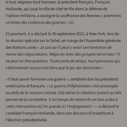
A tout seigneur tout honneur, le président français, François
Hollande, qui joue le rôle de chef de file dans la défense de
l’option militaire, a souligné la souffrance des femmes
« premières
victimes des violences des guerres »
(2).
Et pourtant, il a déclaré le 26 septembre 2012, à New York, lors de
la réunion spéciale sur le Sahel, en marge de l’Assemblée générale
des Nations unies
« Je sais qu’il peut y avoir une tentation de
mener des négociations. Négocier avec des groupes terroristes ? Il
ne peut en être question. Toute perte de temps, tout processus qui
s’éterniserait ne pourrait faire que le jeu des terroristes »
.
« Il faut savoir terminer une guerre », semblent dire les présidents
américains et français.
« La guerre d’Afghanistan s’est prolongée
au-delà de la mission initiale. Elle attise la rébellion autant qu’elle
permet de la combattre. Il est temps de mettre fin en bon ordre à
cette intervention et j’en prends ici l’engagement »
— a déclaré le
candidat François Hollande, dans son discours d’investiture à
l’élection présidentielle.