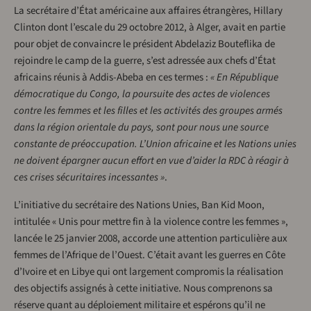
La secrétaire d’État américaine aux affaires étrangères, Hillary
Clinton dont l’escale du 29 octobre 2012, à Alger, avait en partie
pour objet de convaincre le président Abdelaziz Bouteflika de
rejoindre le camp de la guerre, s’est adressée aux chefs d’État
africains réunis à Addis-Abeba en ces termes :
« En République
démocratique du Congo, la poursuite des actes de violences
contre les femmes et les filles et les activités des groupes armés
dans la région orientale du pays, sont pour nous une source
constante de préoccupation. L’Union africaine et les Nations unies
ne doivent épargner aucun effort en vue d’aider la RDC à réagir à
ces crises sécuritaires incessantes »
.
L’initiative du secrétaire des Nations Unies, Ban Kid Moon,
intitulée « Unis pour mettre fin à la violence contre les femmes »,
lancée le 25 janvier 2008, accorde une attention particulière aux
femmes de l’Afrique de l’Ouest. C’était avant les guerres en Côte
d’Ivoire et en Libye qui ont largement compromis la réalisation
des objectifs assignés à cette initiative. Nous comprenons sa
réserve quant au déploiement militaire et espérons qu’il ne