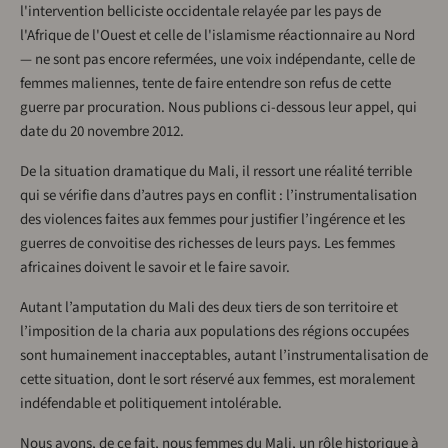
l'intervention belliciste occidentale relayée par les pays de
l'Afrique de l'Ouest et celle de l'islamisme réactionnaire au Nord
— ne sont pas encore refermées, une voix indépendante, celle de
femmes maliennes, tente de faire entendre son refus de cette
guerre par procuration. Nous publions ci-dessous leur appel, qui
date du 20 novembre 2012.
De la situation dramatique du Mali, il ressort une réalité terrible
qui se vérifie dans d’autres pays en conflit : l’instrumentalisation
des violences faites aux femmes pour justifier l’ingérence et les
guerres de convoitise des richesses de leurs pays. Les femmes
africaines doivent le savoir et le faire savoir.
Autant l’amputation du Mali des deux tiers de son territoire et
l’imposition de la charia aux populations des régions occupées
sont humainement inacceptables, autant l’instrumentalisation de
cette situation, dont le sort réservé aux femmes, est moralement
indéfendable et politiquement intolérable.
Nous avons, de ce fait, nous femmes du Mali, un rôle historique à