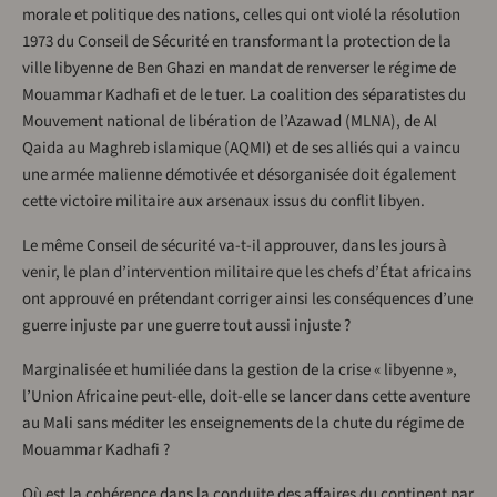
morale et politique des nations, celles qui ont violé la résolution
1973 du Conseil de Sécurité en transformant la protection de la
ville libyenne de Ben Ghazi en mandat de renverser le régime de
Mouammar Kadhafi et de le tuer. La coalition des séparatistes du
Mouvement national de libération de l’Azawad (MLNA), de Al
Qaida au Maghreb islamique (AQMI) et de ses alliés qui a vaincu
une armée malienne démotivée et désorganisée doit également
cette victoire militaire aux arsenaux issus du conflit libyen.
Le même Conseil de sécurité va-t-il approuver, dans les jours à
venir, le plan d’intervention militaire que les chefs d’État africains
ont approuvé en prétendant corriger ainsi les conséquences d’une
guerre injuste par une guerre tout aussi injuste ?
Marginalisée et humiliée dans la gestion de la crise « libyenne »,
l’Union Africaine peut-elle, doit-elle se lancer dans cette aventure
au Mali sans méditer les enseignements de la chute du régime de
Mouammar Kadhafi ?
Où est la cohérence dans la conduite des affaires du continent par