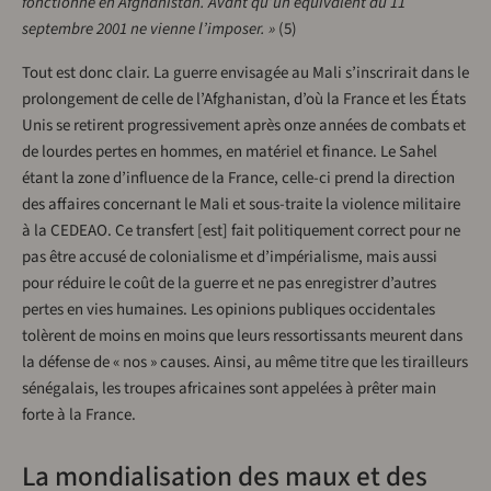
fonctionné en Afghanistan. Avant qu’un équivalent du 11
septembre 2001 ne vienne l’imposer. »
(5)
Tout est donc clair. La guerre envisagée au Mali s’inscrirait dans le
prolongement de celle de l’Afghanistan, d’où la France et les États
Unis se retirent progressivement après onze années de combats et
de lourdes pertes en hommes, en matériel et finance. Le Sahel
étant la zone d’influence de la France, celle-ci prend la direction
des affaires concernant le Mali et sous-traite la violence militaire
à la CEDEAO. Ce transfert [est] fait politiquement correct pour ne
pas être accusé de colonialisme et d’impérialisme, mais aussi
pour réduire le coût de la guerre et ne pas enregistrer d’autres
pertes en vies humaines. Les opinions publiques occidentales
tolèrent de moins en moins que leurs ressortissants meurent dans
la défense de « nos » causes. Ainsi, au même titre que les tirailleurs
sénégalais, les troupes africaines sont appelées à prêter main
forte à la France.
La mondialisation des maux et des