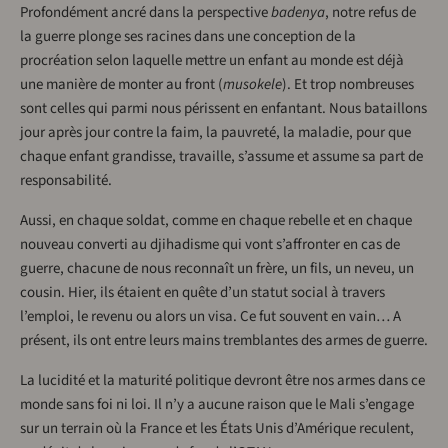
Profondément ancré dans la perspective
badenya
, notre refus de
la guerre plonge ses racines dans une conception de la
procréation selon laquelle mettre un enfant au monde est déjà
une manière de monter au front (
musokele
). Et trop nombreuses
sont celles qui parmi nous périssent en enfantant. Nous bataillons
jour après jour contre la faim, la pauvreté, la maladie, pour que
chaque enfant grandisse, travaille, s’assume et assume sa part de
responsabilité.
Aussi, en chaque soldat, comme en chaque rebelle et en chaque
nouveau converti au djihadisme qui vont s’affronter en cas de
guerre, chacune de nous reconnaît un frère, un fils, un neveu, un
cousin. Hier, ils étaient en quête d’un statut social à travers
l’emploi, le revenu ou alors un visa. Ce fut souvent en vain… A
présent, ils ont entre leurs mains tremblantes des armes de guerre.
La lucidité et la maturité politique devront être nos armes dans ce
monde sans foi ni loi. Il n’y a aucune raison que le Mali s’engage
sur un terrain où la France et les États Unis d’Amérique reculent,