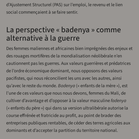
d’Ajustement Structurel (PAS) sur l’emploi, le revenu et le lien
social commençaient à se faire sentir.
La perspective « badenya » comme
alternative à la guerre
Des femmes maliennes et africaines bien imprégnées des enjeux et
des rouages mortifères de la mondialisation néolibérale n’en
cautionnent pas les guerres. Aux valeurs guerrières et prédatrices
de l’ordre économique dominant, nous opposons des valeurs
pacifistes, qui nous réconcilient les uns avec les autres, ainsi
qu’avec le reste du monde.
Badenya
(« enfants de la mère »), est
l’une de ces valeurs que nous nous devons, femmes du Mali, de
cultiver d’avantage et d’opposer à la valeur masculine
fadenya
(« enfants du père ») qui dans sa version ultralibérale autorise la
course effrénée et fratricide au profit, au point de brader des
entreprises publiques rentables, de céder des terres agricoles aux
dominants et d’accepter la partition du territoire national.