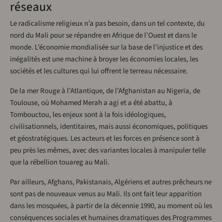
réseaux
Le radicalisme religieux n’a pas besoin, dans un tel contexte, du
nord du Mali pour se répandre en Afrique de l’Ouest et dans le
monde. L’économie mondialisée sur la base de l’injustice et des
inégalités est une machine à broyer les économies locales, les
sociétés et les cultures qui lui offrent le terreau nécessaire.
De la mer Rouge à l’Atlantique, de l’Afghanistan au Nigeria, de
Toulouse, où Mohamed Merah a agi et a été abattu, à
Tombouctou, les enjeux sont à la fois idéologiques,
civilisationnels, identitaires, mais aussi économiques, politiques
et géostratégiques. Les acteurs et les forces en présence sont à
peu près les mêmes, avec des variantes locales à manipuler telle
que la rébellion touareg au Mali.
Par ailleurs, Afghans, Pakistanais, Algériens et autres prêcheurs ne
sont pas de nouveaux venus au Mali. Ils ont fait leur apparition
dans les mosquées, à partir de la décennie 1990, au moment où les
conséquences sociales et humaines dramatiques des Programmes