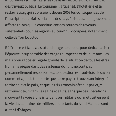
importantes sont enregistrées dans les secteurs du bâtiment et
des travaux publics. Le tourisme, l’artisanat, l’hôtellerie et la
restauration, qui subissaient depuis 2008 les conséquences de
l’inscription du Mali sur la liste des pays à risques, sont gravement
affectés alors qu’ils constituaient des sources de revenus
substantiels pour les régions aujourd’hui occupées, notamment
celle de Tombouctou.
Référence est faite au statut d’otage non point pour dédramatiser
l’épreuve insupportable des otages européens et de leurs familles
mais pour rappeler l’égale gravité de la situation de tous les êtres
humains piégés dans des systèmes dont ils ne sont pas
personnellement responsables. La question est toutefois de savoir
comment agir de telle sorte que notre pays retrouve son intégrité
territoriale et la paix, et que les six Français détenus par AQMI
retrouvent leurs familles sains et saufs, sans que ces libérations
n’ouvrent la voie à une intervention militaire qui mettrait en péril
la vie des centaines de milliers d’habitants du Nord Mali qui sont
autant d’otages.