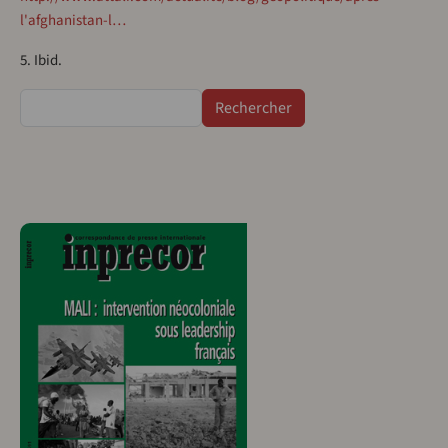
l'afghanistan-l…
5. Ibid.
Rechercher