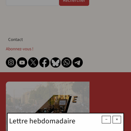
Contact
Contact
Abonnez-vous !
Lettre hebdomadaire
−
×