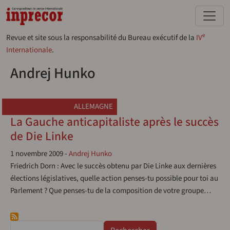
Aller au contenu principal
e
Revue et site sous la responsabilité du Bureau exécutif de la
IV
Internationale
.
Andrej Hunko
ALLEMAGNE
La Gauche anticapitaliste après le succès
de Die Linke
1 novembre 2009
-
Andrej Hunko
Friedrich Dorn : Avec le succès obtenu par Die Linke aux dernières
élections législatives, quelle action penses-tu possible pour toi au
Parlement ? Que penses-tu de la composition de votre groupe…
Rechercher