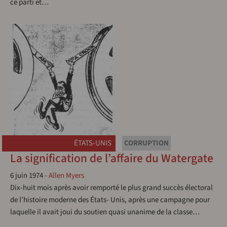
ce parti et…
ÉTATS-UNIS
CORRUPTION
La signification de l’affaire du Watergate
6 juin 1974
-
Allen Myers
Dix-huit mois après avoir remporté le plus grand succès électoral
de l’histoire moderne des États- Unis, après une campagne pour
laquelle il avait joui du soutien quasi unanime de la classe…