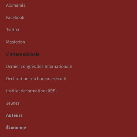
Alomamia
Facebook
Twitter
Mastodon
L’Internationale
Dernier congrès de l’Internationale
Déclarations du bureau exécutif
Institut de formation (IIRE)
Jeunes
Auteurs
Économie