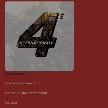
Notre presse
International Viewpoint
Punto de vista internacional
Inprecor