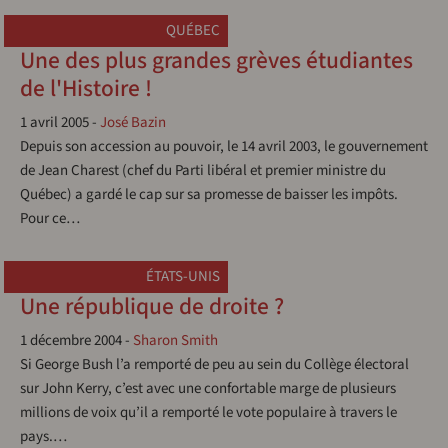
QUÉBEC
Une des plus grandes grèves étudiantes
de l'Histoire !
1 avril 2005
-
José Bazin
Depuis son accession au pouvoir, le 14 avril 2003, le gouvernement
de Jean Charest (chef du Parti libéral et premier ministre du
Québec) a gardé le cap sur sa promesse de baisser les impôts.
Pour ce…
ÉTATS-UNIS
Une république de droite ?
1 décembre 2004
-
Sharon Smith
Si George Bush l’a remporté de peu au sein du Collège électoral
sur John Kerry, c’est avec une confortable marge de plusieurs
millions de voix qu’il a remporté le vote populaire à travers le
pays.…