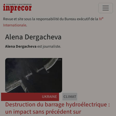
Aller au contenu principal
e
Revue et site sous la responsabilité du Bureau exécutif de la
IV
Internationale
.
Alena Dergacheva
Alena Dergacheva
est journaliste.
UKRAINE
CLIMAT
Destruction du barrage hydroélectrique :
un impact sans précédent sur