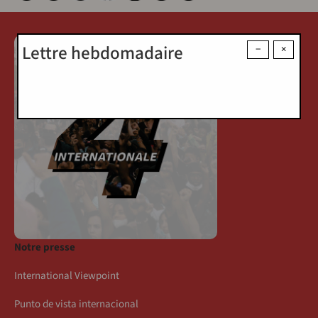
Lettre hebdomadaire
−
×
Notre presse
International Viewpoint
Punto de vista internacional