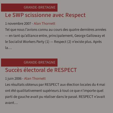
GRANDE-BRETAGNE
Le SWP scissionne avec Respect
1 novembre 2007
-
Alan Thornett
Tel que nous l’avions connu au cours des quatre dernières années
— en tant qu’alliance entre, principalement, George Galloway et
le Socialist Workers Party (1) — Respect (2) n’existe plus. Après
la…
GRANDE-BRETAGNE
Succès électoral de RESPECT
1 juin 2006
-
Alan Thornett
Les résultats obtenus par RESPECT aux élection locales du 4 mai
ont été qualitativement supérieurs à tout ce que n’importe quel
parti de gauche avait pu réaliser dans le passé. RESPECT n’avait
avant…