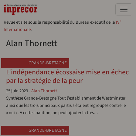
Aller au contenu principal
e
Revue et site sous la responsabilité du Bureau exécutif de la
IV
Internationale
.
Alan Thornett
GRANDE-BRETAGNE
L'indépendance écossaise mise en échec
par la stratégie de la peur
25 juin 2023
-
Alan Thornett
Synthèse Grande-Bretagne Tout l’establishment de Westminster
ainsi que les trois principaux partis s’étaient regroupés contre le
« oui ». A cette coalition, on peut ajouter la très…
GRANDE-BRETAGNE