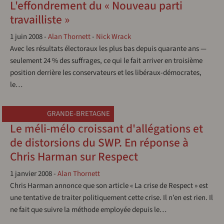
L'effondrement du « Nouveau parti
travailliste »
1 juin 2008
-
Alan Thornett
-
Nick Wrack
Avec les résultats électoraux les plus bas depuis quarante ans —
seulement 24 % des suffrages, ce qui le fait arriver en troisième
position derrière les conservateurs et les libéraux-démocrates,
le…
GRANDE-BRETAGNE
Le méli-mélo croissant d'allégations et
de distorsions du SWP. En réponse à
Chris Harman sur Respect
1 janvier 2008
-
Alan Thornett
Chris Harman annonce que son article « La crise de Respect » est
une tentative de traiter politiquement cette crise. Il n’en est rien. Il
ne fait que suivre la méthode employée depuis le…