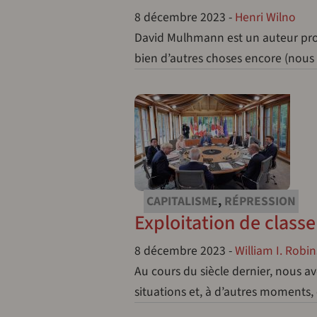
8 décembre 2023
-
Henri Wilno
David Mulhmann est un auteur proli
bien d’autres choses encore (nous 
CAPITALISME
,
RÉPRESSION
Exploitation de classe
8 décembre 2023
-
William I. Robi
Au cours du siècle dernier, nous av
situations et, à d’autres moments,