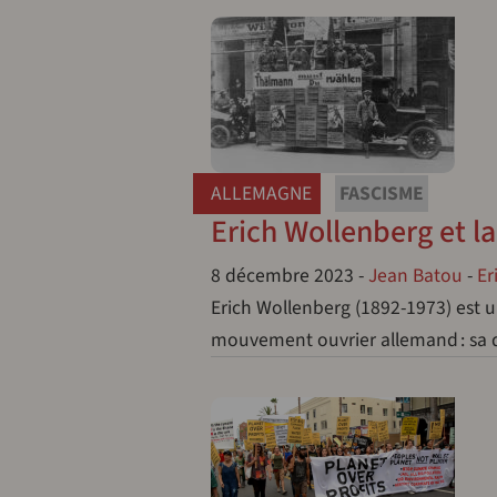
ALLEMAGNE
FASCISME
Erich Wollenberg et l
8 décembre 2023
-
Jean Batou
-
Er
Erich Wollenberg (1892-1973) est un
mouvement ouvrier allemand : sa d