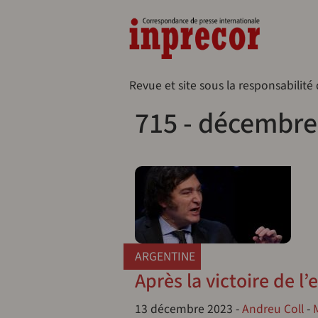
Aller au contenu principal
Naveg
Revue et site sous la responsabilité
715 - décembre
ARGENTINE
Après la victoire de l
13 décembre 2023
-
Andreu Coll
-