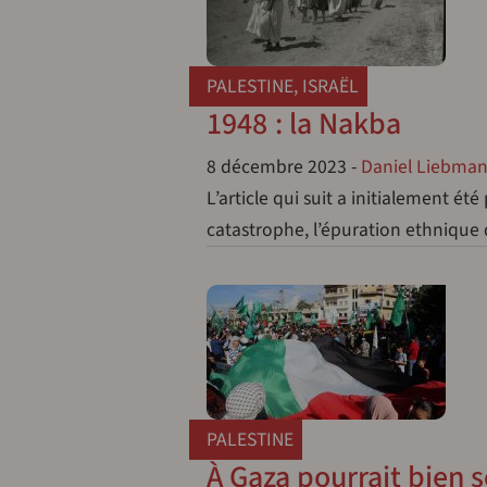
PALESTINE
,
ISRAËL
1948 : la Nakba
8 décembre 2023
-
Daniel Liebman
L’article qui suit a initialement é
catastrophe, l’épuration ethnique 
PALESTINE
À Gaza pourrait bien 