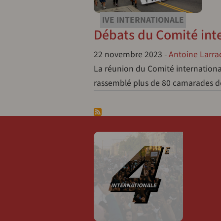
IVE INTERNATIONALE
Débats du Comité int
22 novembre 2023
-
Antoine Larra
La réunion du Comité international 
rassemblé plus de 80 camarades de