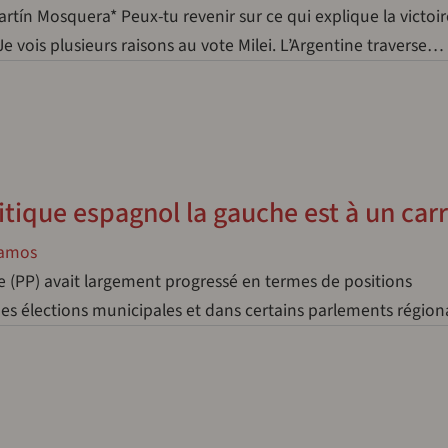
ín Mosquera* Peux-tu revenir sur ce qui explique la victoire
Je vois plusieurs raisons au vote Milei. L’Argentine traverse…
itique espagnol la gauche est à un car
Ramos
re (PP) avait largement progressé en termes de positions
te des élections municipales et dans certains parlements régi