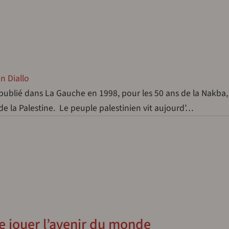
n Diallo
té publié dans La Gauche en 1998, pour les 50 ans de la Nakba,
de la Palestine. Le peuple palestinien vit aujourd’…
se jouer l’avenir du monde