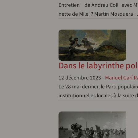
Entretien de Andreu Coll avec Mart
nette de Milei ? Martín Mosquera : 
Dans le labyrinthe pol
12 décembre 2023
-
Manuel Garí 
Le 28 mai dernier, le Parti populai
institutionnelles locales à la sui