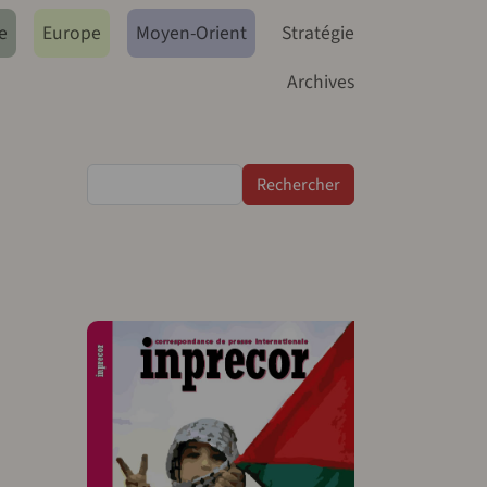
e
Europe
Moyen-Orient
Stratégie
Archives
Rechercher