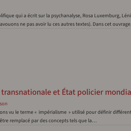
fique qui a écrit sur la psychanalyse, Rosa Luxemburg, Léni
avouons ne pas avoir lu ces autres textes). Dans cet ouvrage
 transnationale et État policier mondia
nson
ons vu le terme « impérialisme » utilisé pour définir différen
 être remplacé par des concepts tels que la…