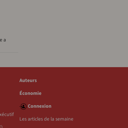
e a
Auteurs
Économie
Connexion
xécutif
Les articles de la semaine
E)