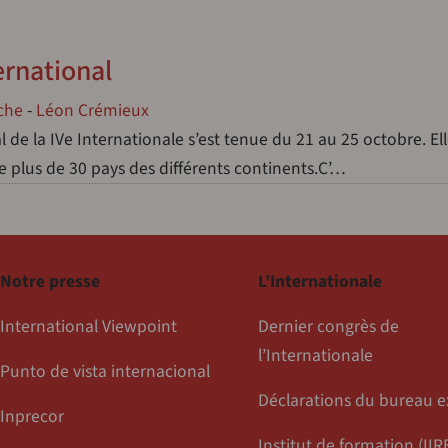
ernational
che
-
Léon Crémieux
de la IVe Internationale s’est tenue du 21 au 25 octobre. Ell
 plus de 30 pays des différents continents.C’…
Notre presse
L’Internationale
International Viewpoint
Dernier congrès de
l’Internationale
Punto de vista internacional
Déclarations du bureau e
Inprecor
Institut de formation (IIR