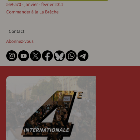
569-570 - janvier - février 2011
Commander à la La Brèche
Contact
Contact
Abonnez-vous !