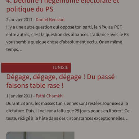
4. Détruire l'hégémonie électorale et
politique du PS
2 janvier 2011
-
Daniel Bensaïd
Il y a une autre question qui oppose ton parti, le NPA, au PCF,
entre autres, c’est la question des alliances. L’alliance avec le PS
vous semble quelque chose d’absolument exclu. Or en même
temps…
TUNISIE
Dégage, dégage, dégage ! Du passé
faisons table rase !
1 janvier 2011
-
Fathi Chamkhi
Durant 23 ans, les masses tunisiennes sont restées soumises à la
dictature. Puis, il ne leur a fallu que 29 jours pour s’en libérer ! Ce
texte, rédigé à la hâte dans des circonstances exceptionnelles…