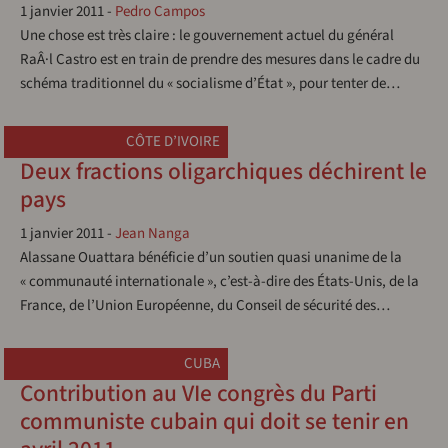
1 janvier 2011
-
Pedro Campos
Une chose est très claire : le gouvernement actuel du général
RaÂ·l Castro est en train de prendre des mesures dans le cadre du
schéma traditionnel du « socialisme d’État », pour tenter de…
CÔTE D’IVOIRE
Deux fractions oligarchiques déchirent le
pays
1 janvier 2011
-
Jean Nanga
Alassane Ouattara bénéficie d’un soutien quasi unanime de la
« communauté internationale », c’est-à-dire des États-Unis, de la
France, de l’Union Européenne, du Conseil de sécurité des…
CUBA
Contribution au VIe congrès du Parti
communiste cubain qui doit se tenir en