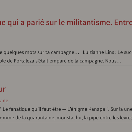
e qui a parié sur le militantisme. Entr
ire quelques mots sur ta campagne… Luizianne Lins : Le suc
euple de Fortaleza s’était emparé de la campagne. Nous…
ur
vine
: " Le fanatique qu’il faut être — L’énigme Kanapa ". Sur la un
homme de la quarantaine, moustachu, la pipe entre les lèvre