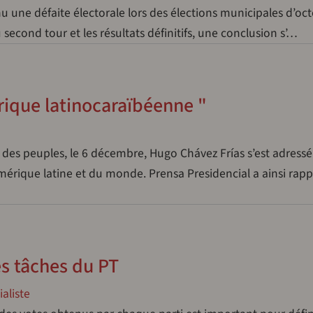
nnu une défaite électorale lors des élections municipales d’oc
u second tour et les résultats définitifs, une conclusion s’…
érique latinocaraïbéenne "
des peuples, le 6 décembre, Hugo Chávez Frías s’est adressé
mérique latine et du monde. Prensa Presidencial a ainsi rap
es tâches du PT
aliste