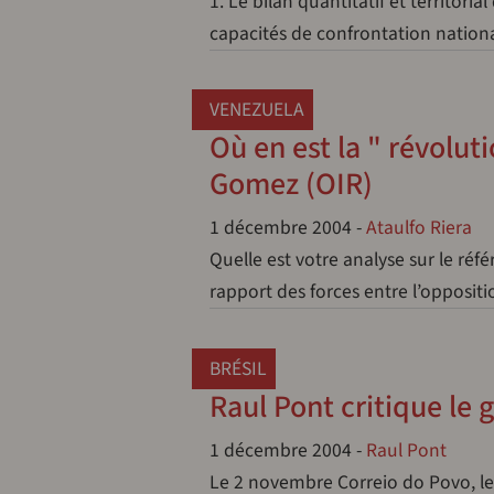
1. Le bilan quantitatif et territori
capacités de confrontation national
VENEZUELA
Où en est la " révolut
Gomez (OIR)
1 décembre 2004
-
Ataulfo Riera
Quelle est votre analyse sur le ré
rapport des forces entre l’opposi
BRÉSIL
Raul Pont critique le
1 décembre 2004
-
Raul Pont
Le 2 novembre Correio do Povo, le 