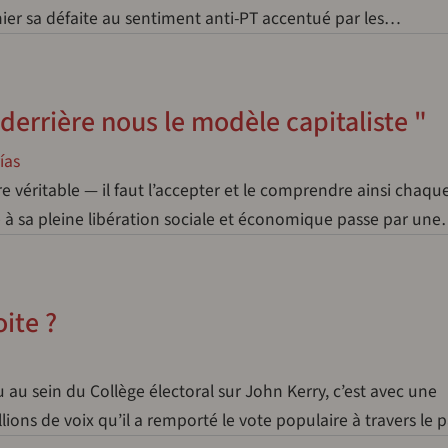
 hier sa défaite au sentiment anti-PT accentué par les…
derrière nous le modèle capitaliste "
ías
e véritable — il faut l’accepter et le comprendre ainsi chaqu
à sa pleine libération sociale et économique passe par un
ite ?
 au sein du Collège électoral sur John Kerry, c’est avec une
ions de voix qu’il a remporté le vote populaire à travers le 