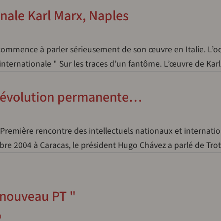
nale Karl Marx, Naples
commence à parler sérieusement de son œuvre en Italie. L’o
 internationale " Sur les traces d’un fantôme. L’œuvre de Ka
a révolution permanente…
 Première rencontre des intellectuels nationaux et internati
bre 2004 à Caracas, le président Hugo Chávez a parlé de Tr
 nouveau PT "
a