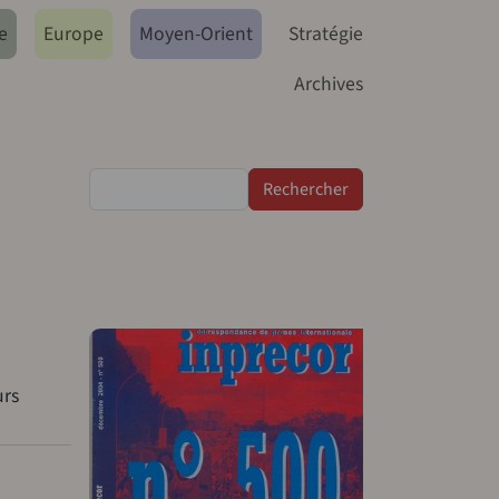
e
Europe
Moyen-Orient
Stratégie
Archives
Rechercher
urs