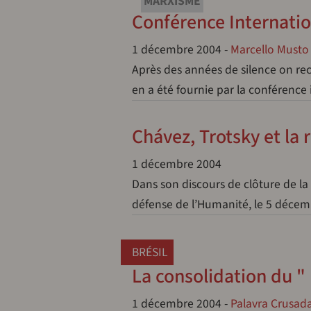
MARXISME
Conférence Internatio
1 décembre 2004
-
Marcello Musto
Après des années de silence on re
en a été fournie par la conférence
Chávez, Trotsky et l
1 décembre 2004
Dans son discours de clôture de la
défense de l’Humanité, le 5 décem
BRÉSIL
La consolidation du "
1 décembre 2004
-
Palavra Crusad