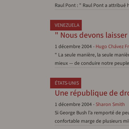
Raul Pont : " Raul Pont a attribué
VENEZUELA
" Nous devons laisser 
1 décembre 2004
-
Hugo Chávez Fr
" La seule manière, la seule manièr
mieux — de conduire notre peuple 
ÉTATS-UNIS
Une république de dro
1 décembre 2004
-
Sharon Smith
Si George Bush l’a remporté de peu
confortable marge de plusieurs mill