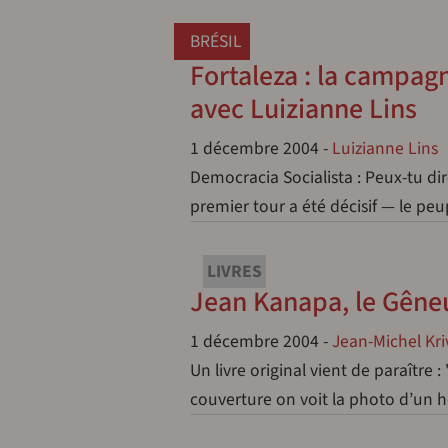
BRÉSIL
Fortaleza : la campagn
avec Luizianne Lins
1 décembre 2004
-
Luizianne Lins
Democracia Socialista : Peux-tu d
premier tour a été décisif — le p
LIVRES
Jean Kanapa, le Gêne
1 décembre 2004
-
Jean-Michel Kri
Un livre original vient de paraître 
couverture on voit la photo d’un 