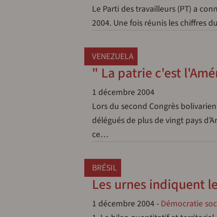
Le Parti des travailleurs (PT) a co
2004. Une fois réunis les chiffres d
VENEZUELA
" La patrie c'est l'Am
1 décembre 2004
Lors du second Congrès bolivarien 
délégués de plus de vingt pays d’A
ce…
BRÉSIL
Les urnes indiquent l
1 décembre 2004
-
Démocratie soci