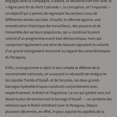
engagés dans la campagne. D’abord, la nécessité d’en finir avec le
« règne sans fin du Parti Colorado », la corruption, et l’impunité —
un objectif qui a permis de regrouper les secteurs issus de
différentes strates sociales. Ensuite, la réforme agraire, une
revendication historique des travailleurs, des paysans et de
l’ensemble des secteurs populaires, qui a constitué le point
central d’un programme avant tout démocratique, mais qui
comportait également une série de mesures signalant la volonté
d’un grand changement structurel au regard des caractéristiques
du Paraguay.
Enfin, ce programme a repris à son compte la défense de la
souveraineté nationale, en avançant la nécessité de renégocier
les injustes Traités d’ItaipÂ· et de Yacyreta, les deux grands
barrages hydroélectriques construits conjointement avec,
respectivement, le Brésil et l’Argentine. Le cas qui génère sans nul
doute le plus de tensions est le barrage d’ItaipÂ· — un symbole des
relations que le Brésil entretient avec le Paraguay. Depuis
plusieurs décennies, en effet, le pays aiguise les appétits de la