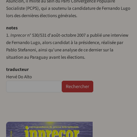
Asunción, il milite au sein du Parti Convergence Populaire
Socialiste (PCPS), qui a soutenu la candidature de Fernando Lugo
lors des dernières élections générales.
notes
1.
Inprecor
n° 530/531 d'août-octobre 2007 a publié une interview
de Fernando Lugo, alors candidat à la présidence, réalisée par
Pablo Stefanoni, ainsi qu'une analyse de ce dernier sur la
situation au Paraguay avant les élections.
traducteur
Hervé Do Alto
Rechercher