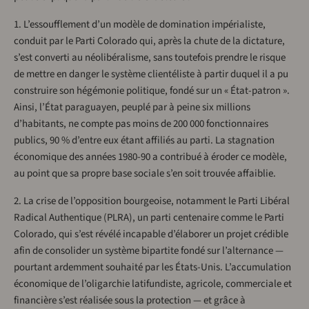
1. L’essoufflement d’un modèle de domination impérialiste,
conduit par le Parti Colorado qui, après la chute de la dictature,
s’est converti au néolibéralisme, sans toutefois prendre le risque
de mettre en danger le système clientéliste à partir duquel il a pu
construire son hégémonie politique, fondé sur un « État-patron ».
Ainsi, l’État paraguayen, peuplé par à peine six millions
d’habitants, ne compte pas moins de 200 000 fonctionnaires
publics, 90 % d’entre eux étant affiliés au parti. La stagnation
économique des années 1980-90 a contribué à éroder ce modèle,
au point que sa propre base sociale s’en soit trouvée affaiblie.
2. La crise de l’opposition bourgeoise, notamment le Parti Libéral
Radical Authentique (PLRA), un parti centenaire comme le Parti
Colorado, qui s’est révélé incapable d’élaborer un projet crédible
afin de consolider un système bipartite fondé sur l’alternance —
pourtant ardemment souhaité par les États-Unis. L’accumulation
économique de l’oligarchie latifundiste, agricole, commerciale et
financière s’est réalisée sous la protection — et grâce à