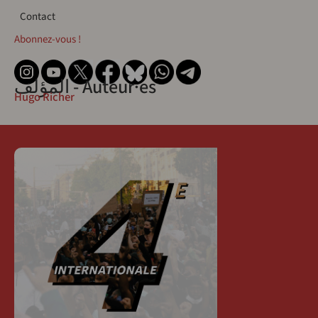
Contact
Contact
Abonnez-vous !
المؤلف - Auteur·es
Hugo Richer