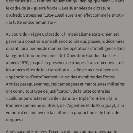
s’est structuré — tant politiquement qu’idéologiquement — dans
le cadre de la « guerre froide ». Les 36 années de dictature
d’Alfredo Stroessner (1954-1989) eurent en effet comme leitmotiv
« la lutte anticommuniste ».
Au cours du « règne Colorado », l’impérialisme états-unien est
parvenu à construire une alliance solide qui, plusieurs décennies
durant, lui a permis de monter des opérations d’intelligence dans
la région latino-américaine. De l’Opération Condor, dans les
années 1970, jusqu’à la présence de troupes états-uniennes — dès
les années dites de la « transition » — afin de mener à bien des
« opérations d’entraînement » avec des membres des Forces
Armées paraguayennes, ces campagnes et manœuvres militaires
ont connu tout type de justification, de la lutte contre les
« cellules terroristes en veille » dans la « triple frontière » (à la
frontière commune du Brésil, de l’Argentine et du Paraguay), à la
volonté d’en finir avec « la culture, la production et le trafic de
drogues ».
Après soixante années d’exercice du pouvoir marquées par le