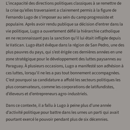
L’incapacité des directions politiques classiques à se remettre de
la crise qu’elles traversaient a clairement permis à la figure de
Fernando Lugo de s’imposer au sein du camp progressiste et
populaire. Après avoir rendu publique sa décision d’entrer dans la
vie politique, Lugo a ouvertement défié la hiérarchie catholique
en ne reconnaissant pas la sanction qu’il lui était infligée depuis
le Vatican. Lugo était évêque dans la région de San Pedro, une des
plus pauvres du pays, qui s’est érigée ces dernières années en une
zone stratégique pour le développement des luttes paysannes au
Paraguay. À plusieurs occasions, Lugo a manifesté son adhésion à
ces luttes, lorsqu’il ne les a pas tout bonnement accompagnées.
C’est pourquoi sa candidature a affolé les secteurs politiques les
plus conservateurs, comme les corporations de latifundistes,
d’éleveurs et d’entrepreneurs agro-industriels.
Dans ce contexte, il a fallu à Lugo à peine plus d’une année
d’activité politique pour battre dans les urnes un parti qui avait
pourtant exercé le pouvoir pendant plus de six décennies.