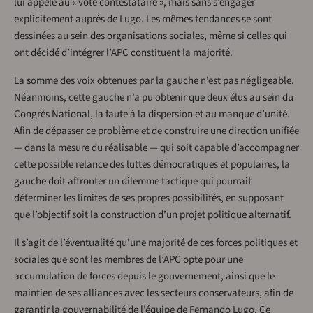
lui appelé au « vote contestataire », mais sans s’engager
explicitement auprès de Lugo. Les mêmes tendances se sont
dessinées au sein des organisations sociales, même si celles qui
ont décidé d’intégrer l’APC constituent la majorité.
La somme des voix obtenues par la gauche n’est pas négligeable.
Néanmoins, cette gauche n’a pu obtenir que deux élus au sein du
Congrès National, la faute à la dispersion et au manque d’unité.
Afin de dépasser ce problème et de construire une direction unifiée
— dans la mesure du réalisable — qui soit capable d’accompagner
cette possible relance des luttes démocratiques et populaires, la
gauche doit affronter un dilemme tactique qui pourrait
déterminer les limites de ses propres possibilités, en supposant
que l’objectif soit la construction d’un projet politique alternatif.
Il s’agit de l’éventualité qu’une majorité de ces forces politiques et
sociales que sont les membres de l’APC opte pour une
accumulation de forces depuis le gouvernement, ainsi que le
maintien de ses alliances avec les secteurs conservateurs, afin de
garantir la gouvernabilité de l’équipe de Fernando Lugo. Ce