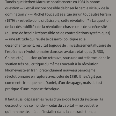
Tandis que Herbert Marcuse posait encore en 1964 la bonne
question — « est-il encore possible de briser le cercle vicieux de la
domination ? » — Michel Foucault se situe sur un tout autre terrain
(1979) : « est-elle donc si désirable, cette révolution ? » La question
de la « désirabilité » de la révolution chasse celle de sa nécessité
(au sens de besoin irrépressible né de contradictions systémiques)
— une attitude qui révèle le désarroi politique et le
désenchantement, résultat logique de l’investissement illusoire de
l’espérance révolutionnaire dans ses avatars étatiques (URSS,
Chine, etc.). Illusion qu’on retrouve, sous une autre forme, dans le
soutien très peu critique du même Foucault à la révolution
khomeyniste en Iran, prétendument nouveau paradigme
révolutionnaire en rupture avec celui de 1789. Il ne s’agit pas,
commente ironiquement Daniel, d’un dérapage, mais du test
pratique d’une impasse théorique.
Il faut aussi dépasser les rêves d’un exode hors du système : la
destruction de ce monde — celui du capital — ne peut être
qu’immanente. Il faut s’installer dans la contradiction, la