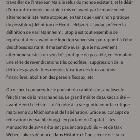
travailler de l’intérieur. Mais le refus du monde existant, et le désir
d’un « autre monde possible » mis en avant par le mouvement
altermondialiste reste utopique, en tant que « sens non pratique
du possible » (définition de Henri Lefebvre). J’avoue préférer la
définition de Karl Mannheim : utopie est tout ensemble de
représentations ayant une fonction subversive par rapport à l’état
des choses existant. Il me semble aussi que le mouvement
altermondialiste a un sens très pratique du possible, en formulant
une série de revendications très concrètes : suppression de la
dette des pays du tiers monde, taxation des transactions
financières, abolition des paradis fiscaux, etc.
On ne peut comprendre le pouvoir du capital sans analyser le
fétichisme de la marchandise. Le grand mérite de Lukacs a été —
avant Henri Lefebvre — d’étendre à la vie quotidienne la critique
marxienne du fétichisme et de l’aliénation. Grâce au concept de
réification (Versachlichung), en partant du Capital — les
Manuscrits de 1844 n’étaient pas encore publiés — et de Max
Weber, Lukacs dénonce, dans Histoire et Conscience de classe