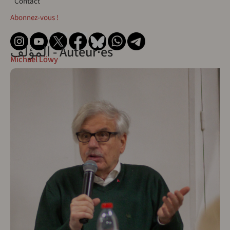
Contact
Abonnez-vous !
المؤلف - Auteur·es
Michael Löwy