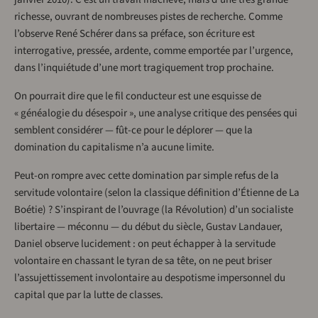
richesse, ouvrant de nombreuses pistes de recherche. Comme
l’observe René Schérer dans sa préface, son écriture est
interrogative, pressée, ardente, comme emportée par l’urgence,
dans l’inquiétude d’une mort tragiquement trop prochaine.
On pourrait dire que le fil conducteur est une esquisse de
« généalogie du désespoir », une analyse critique des pensées qui
semblent considérer — fût-ce pour le déplorer — que la
domination du capitalisme n’a aucune limite.
Peut-on rompre avec cette domination par simple refus de la
servitude volontaire (selon la classique définition d’Étienne de La
Boétie) ? S’inspirant de l’ouvrage (la Révolution) d’un socialiste
libertaire — méconnu — du début du siècle, Gustav Landauer,
Daniel observe lucidement : on peut échapper à la servitude
volontaire en chassant le tyran de sa tête, on ne peut briser
l’assujettissement involontaire au despotisme impersonnel du
capital que par la lutte de classes.