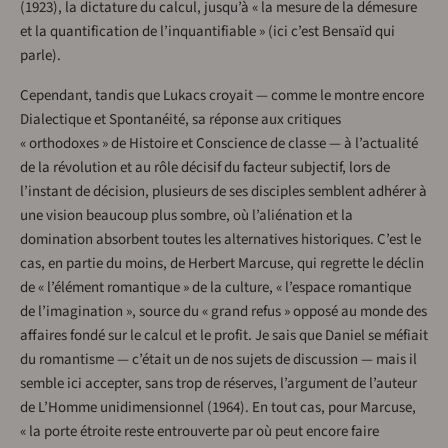
(1923), la dictature du calcul, jusqu’à « la mesure de la démesure
et la quantification de l’inquantifiable » (ici c’est Bensaïd qui
parle).
Cependant, tandis que Lukacs croyait — comme le montre encore
Dialectique et Spontanéité, sa réponse aux critiques
« orthodoxes » de Histoire et Conscience de classe — à l’actualité
de la révolution et au rôle décisif du facteur subjectif, lors de
l’instant de décision, plusieurs de ses disciples semblent adhérer à
une vision beaucoup plus sombre, où l’aliénation et la
domination absorbent toutes les alternatives historiques. C’est le
cas, en partie du moins, de Herbert Marcuse, qui regrette le déclin
de « l’élément romantique » de la culture, « l’espace romantique
de l’imagination », source du « grand refus » opposé au monde des
affaires fondé sur le calcul et le profit. Je sais que Daniel se méfiait
du romantisme — c’était un de nos sujets de discussion — mais il
semble ici accepter, sans trop de réserves, l’argument de l’auteur
de L’Homme unidimensionnel (1964). En tout cas, pour Marcuse,
« la porte étroite reste entrouverte par où peut encore faire