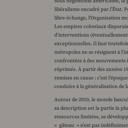
Sous hégémonie américaine, la pé
libéralisme encadré par l’État. 
libre-échange, l’Organisation 
Les empires coloniaux disparais
d’interventions (éventuellement
exceptionnelles. Il faut toutefois
métropoles ne se résignent à l’
confrontées à des mouvements 
réprimés. À partir des années 198
remises en cause : c’est l’époqu
conduire à la généralisation de 
Autour de 2010, le monde bascul
sa description est la partie la pl
ressources limitées, se développ
« gâteau » n’est pas indéfinimen