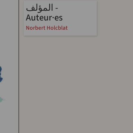
المؤلف -
Auteur·es
Norbert Holcblat