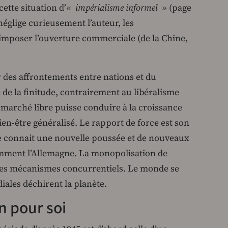
 cette situation d’
« impérialisme informel »
(page
 néglige curieusement l’auteur, les
imposer l’ouverture commerciale (de la Chine,
r des affrontements entre nations et du
de la finitude, contrairement au libéralisme
 marché libre puisse conduire à la croissance
ien-être généralisé. Le rapport de force est son
e connait une nouvelle poussée et de nouveaux
amment l’Allemagne. La monopolisation de
es mécanismes concurrentiels. Le monde se
ales déchirent la planète.
n pour soi