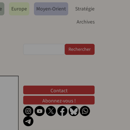
e
Europe
Moyen-Orient
Stratégie
Archives
Rechercher
Contact
Contact
Abonnez-vous !