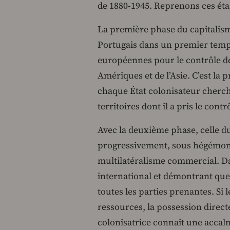
de 1880-1945. Reprenons ces étap
La première phase du capitalism
Portugais dans un premier temps
européennes pour le contrôle de
Amériques et de l’Asie. C’est la
chaque État colonisateur cherch
territoires dont il a pris le contr
Avec la deuxième phase, celle du
progressivement, sous hégémonie
multilatéralisme commercial. D
international et démontrant que 
toutes les parties prenantes. Si
ressources, la possession directe
colonisatrice connait une accal