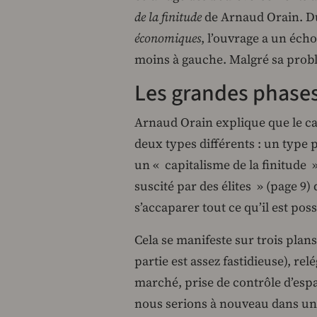
de la finitude
de Arnaud Orain. 
économiques
, l’ouvrage a un éch
moins à gauche. Malgré sa problé
Les grandes phases
Arnaud Orain explique que le ca
deux types différents : un type p
un « capitalisme de la finitude 
suscité par des élites » (page 9) 
s’accaparer tout ce qu’il est poss
Cela se manifeste sur trois plans
partie est assez fastidieuse), r
marché, prise de contrôle d’espa
nous serions à nouveau dans une 