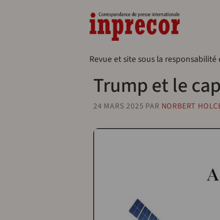
Aller au contenu principal
Naveg
Revue et site sous la responsabilité
Trump et le cap
24 MARS 2025
PAR
NORBERT HOLC