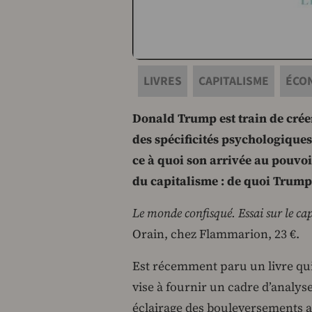
LIVRES
CAPITALISME
ÉCO
Donald Trump est train de créer
des spécificités psychologiques
ce à quoi son arrivée au pouvoi
du capitalisme : de quoi Trump 
Le monde confisqué. Essai sur le cap
Orain, chez Flammarion, 23 €.
Est récemment paru un livre qui
vise à fournir un cadre d’analys
éclairage des bouleversements a