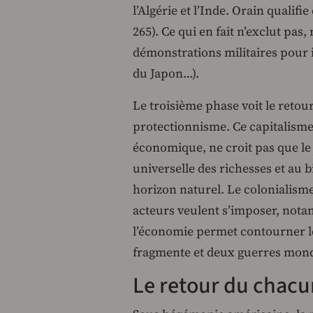
l’Algérie et l’Inde. Orain qualifie
265). Ce qui en fait n’exclut pas,
démonstrations militaires pour 
du Japon…).
Le troisième phase voit le retou
protectionnisme. Ce capitalisme 
économique, ne croit pas que le
universelle des richesses et au b
horizon naturel. Le colonialism
acteurs veulent s’imposer, not
l’économie permet contourner l
fragmente et deux guerres mondi
Le retour du chacu