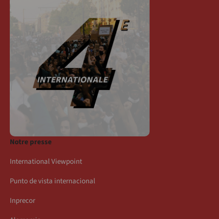
Notre presse
International Viewpoint
Punto de vista internacional
Inprecor