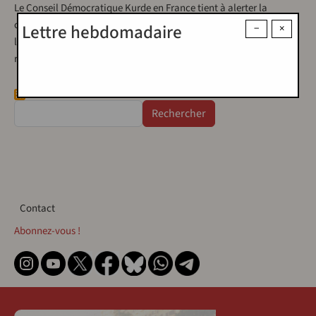
Le Conseil Démocratique Kurde en France tient à alerter la
communauté internationale et les partisans de la démocratie sur
Lettre hebdomadaire
−
×
la gravité de la situation politique actuelle en Turquie, suite à la
récente…
Rechercher
Contact
Contact
Abonnez-vous !