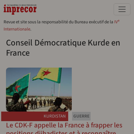
Aller au contenu principal
e
Revue et site sous la responsabilité du Bureau exécutif de la
IV
Internationale
.
Conseil Démocratique Kurde en
France
KURDISTAN
GUERRE
Le CDK-F appelle la France à frapper les
positions djihadistes et à reconnaître