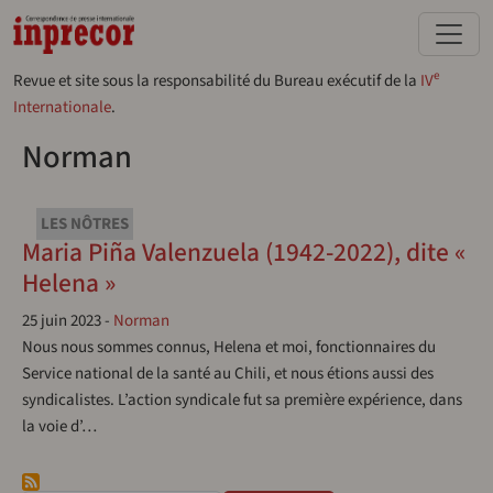
Aller au contenu principal
e
Revue et site sous la responsabilité du Bureau exécutif de la
IV
Internationale
.
Norman
LES NÔTRES
Maria Piña Valenzuela (1942-2022), dite «
Helena »
25 juin 2023
-
Norman
Nous nous sommes connus, Helena et moi, fonctionnaires du
Service national de la santé au Chili, et nous étions aussi des
syndicalistes. L’action syndicale fut sa première expérience, dans
la voie d’…