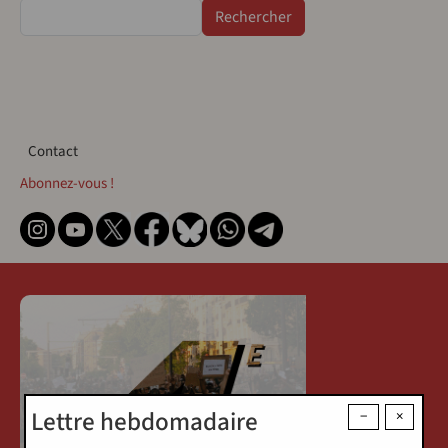
Rechercher
Contact
Contact
Abonnez-vous !
Lettre hebdomadaire
−
×