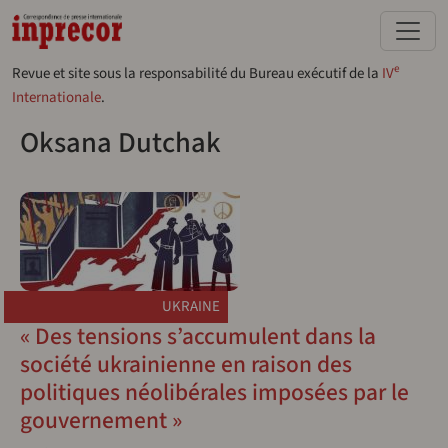
Aller au contenu principal
e
Revue et site sous la responsabilité du Bureau exécutif de la
IV
Internationale
.
Oksana Dutchak
UKRAINE
« Des tensions s’accumulent dans la
société ukrainienne en raison des
politiques néolibérales imposées par le
gouvernement »