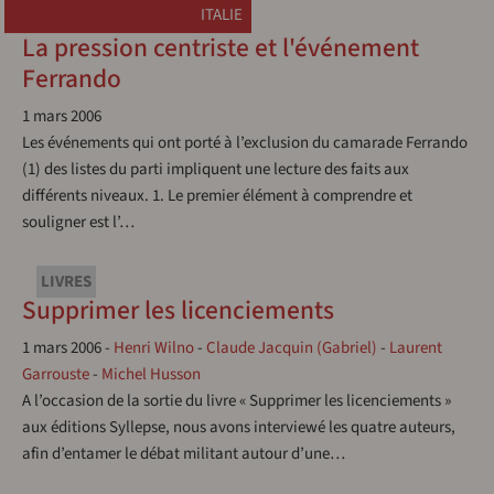
ITALIE
La pression centriste et l'événement
Ferrando
1 mars 2006
Les événements qui ont porté à l’exclusion du camarade Ferrando
(1) des listes du parti impliquent une lecture des faits aux
différents niveaux. 1. Le premier élément à comprendre et
souligner est l’…
LIVRES
Supprimer les licenciements
1 mars 2006
-
Henri Wilno
-
Claude Jacquin (Gabriel)
-
Laurent
Garrouste
-
Michel Husson
A l’occasion de la sortie du livre « Supprimer les licenciements »
aux éditions Syllepse, nous avons interviewé les quatre auteurs,
afin d’entamer le débat militant autour d’une…