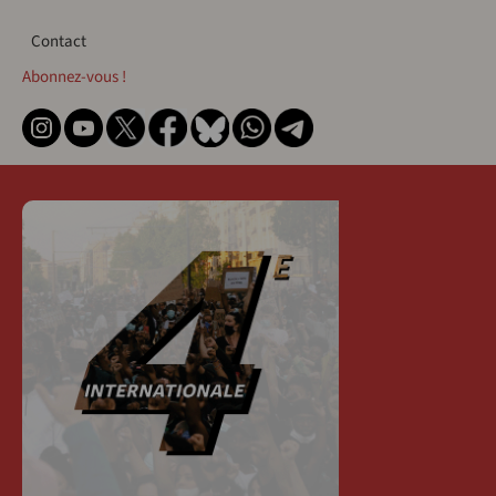
Contact
Contact
Abonnez-vous !