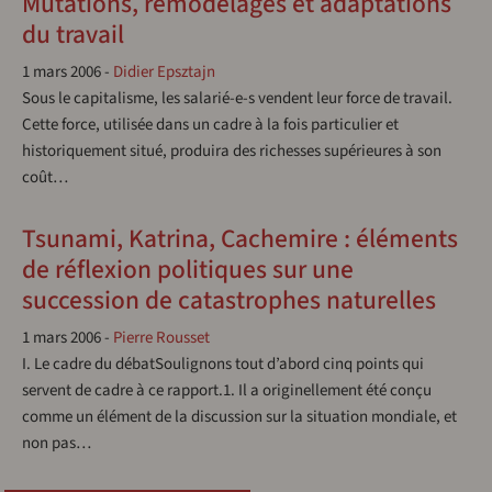
Mutations, remodelages et adaptations
du travail
1 mars 2006
-
Didier Epsztajn
Sous le capitalisme, les salarié-e-s vendent leur force de travail.
Cette force, utilisée dans un cadre à la fois particulier et
historiquement situé, produira des richesses supérieures à son
coût…
Tsunami, Katrina, Cachemire : éléments
de réflexion politiques sur une
succession de catastrophes naturelles
1 mars 2006
-
Pierre Rousset
I. Le cadre du débatSoulignons tout d’abord cinq points qui
servent de cadre à ce rapport.1. Il a originellement été conçu
comme un élément de la discussion sur la situation mondiale, et
non pas…