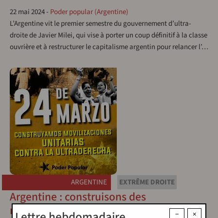
22 mai 2024
-
Poder popular (Argentine)
L’Argentine vit le premier semestre du gouvernement d’ultra-
droite de Javier Milei, qui vise à porter un coup définitif à la classe
ouvrière et à restructurer le capitalisme argentin pour relancer l’…
ARGENTINE
EXTRÊME DROITE
Argentine : construisons des
mobilisations unies contre l’extrême
Lettre hebdomadaire
−
×