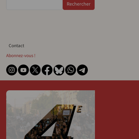
Rechercher
Contact
Contact
Abonnez-vous !