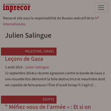
Aller au contenu principal
e
Revue et site sous la responsabilité du Bureau exécutif de la
IV
Internationale
.
Julien Salingue
PALESTINE
,
ISRAËL
Leçons de Gaza
1 août 2014
-
Julien Salingue
12 septembre 2014La récente agression contre la bande de Gaza a
une nouvelle fois démontré la folie destructrice et meurtrière dont
est capable de faire preuve l’État d’Israël lorsqu’il s’agit d’…
ÉGYPTE
" Méfiez-vous de l'armée » : Et si on