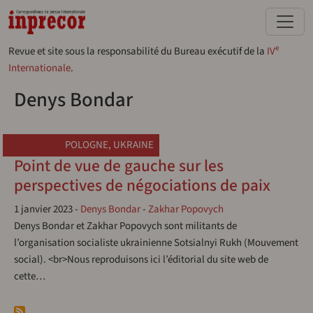
Aller au contenu principal
e
Revue et site sous la responsabilité du Bureau exécutif de la
IV
Internationale
.
Denys Bondar
POLOGNE
,
UKRAINE
Point de vue de gauche sur les
perspectives de négociations de paix
1 janvier 2023
-
Denys Bondar
-
Zakhar Popovych
Denys Bondar et Zakhar Popovych sont militants de
l’organisation socialiste ukrainienne Sotsialnyi Rukh (Mouvement
social). <br>Nous reproduisons ici l’éditorial du site web de
cette…