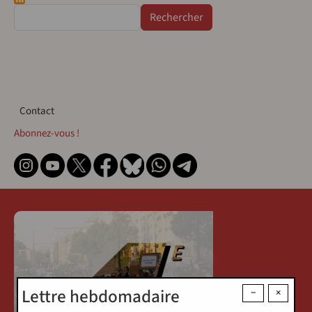
Rechercher
Contact
Contact
Abonnez-vous !
Lettre hebdomadaire
−
×