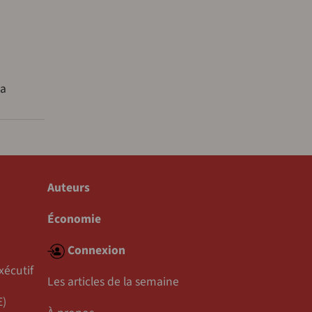
sa
Auteurs
Économie
Connexion
xécutif
Les articles de la semaine
E)