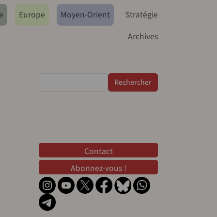
e
Europe
Moyen-Orient
Stratégie
Archives
Rechercher
Contact
Contact
Abonnez-vous !