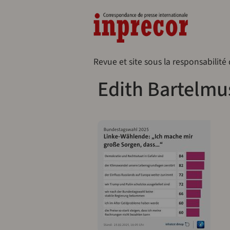
Aller au contenu principal
Naveg
Revue et site sous la responsabilité
Edith Bartelmu