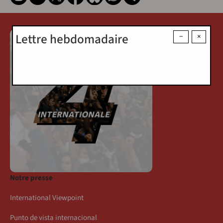
Lettre hebdomadaire
−
×
Notre presse
International Viewpoint
Punto de vista internacional