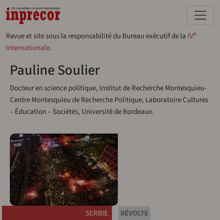
Aller au contenu principal
e
Revue et site sous la responsabilité du Bureau exécutif de la
IV
Internationale
.
Pauline Soulier
Docteur en science politique, Institut de Recherche Montesquieu-
Centre Montesquieu de Recherche Politique, Laboratoire Cultures
– Éducation – Sociétés, Université de Bordeaux.
SERBIE
RÉVOLTE