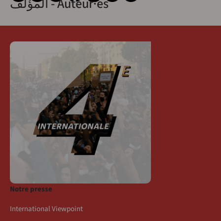
المؤلف - Auteur·es
Notre presse
International Viewpoint