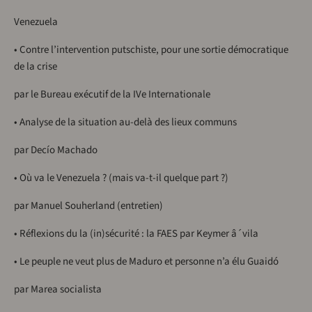
Venezuela
• Contre l’intervention putschiste, pour une sortie démocratique
de la crise
par le Bureau exécutif de la IVe Internationale
• Analyse de la situation au-delà des lieux communs
par Decío Machado
• Où va le Venezuela ? (mais va-t-il quelque part ?)
par Manuel Souherland (entretien)
• Réflexions du la (in)sécurité : la FAES par Keymer â´vila
• Le peuple ne veut plus de Maduro et personne n’a élu Guaidó
par Marea socialista