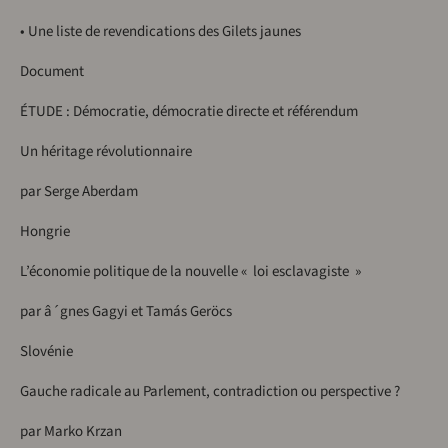
• Une liste de revendications des Gilets jaunes
Document
ÉTUDE : Démocratie, démocratie directe et référendum
Un héritage révolutionnaire
par Serge Aberdam
Hongrie
L’économie politique de la nouvelle « loi esclavagiste »
par â´gnes Gagyi et Tamás Geröcs
Slovénie
Gauche radicale au Parlement, contradiction ou perspective ?
par Marko Krzan