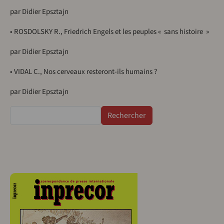
par Didier Epsztajn
• ROSDOLSKY R., Friedrich Engels et les peuples « sans histoire »
par Didier Epsztajn
• VIDAL C., Nos cerveaux resteront-ils humains ?
par Didier Epsztajn
Rechercher