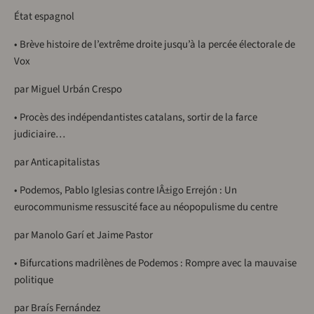
État espagnol
• Brève histoire de l’extrême droite jusqu’à la percée électorale de
Vox
par Miguel Urbán Crespo
• Procès des indépendantistes catalans, sortir de la farce
judiciaire…
par Anticapitalistas
• Podemos, Pablo Iglesias contre IÂ±igo Errejón : Un
eurocommunisme ressuscité face au néopopulisme du centre
par Manolo Garí et Jaime Pastor
• Bifurcations madrilènes de Podemos : Rompre avec la mauvaise
politique
par Braís Fernández