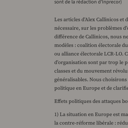
sont de la rédaction d'Inprecor)
Les articles d’Alex Callinicos e
nécessaire, sur les problèmes d’
différence de Callinicos, nous ne
modèles : coalition électorale d
ou alliance électorale LCR-LO. C
d’organisation sont par trop le pr
classes et du mouvement révolut
généralisables. Nous choisirons p
politique en Europe et de clarif
Effets politiques des attaques b
1) La situation en Europe est ma
la contre-réforme libérale : réd