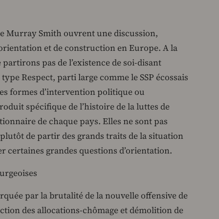
t de Murray Smith ouvrent une discussion,
orientation et de construction en Europe. A la
 partirons pas de l’existence de soi-disant
u type Respect, parti large comme le SSP écossais
es formes d’intervention politique ou
oduit spécifique de l’histoire de la luttes de
ionnaire de chaque pays. Elles ne sont pas
lutôt de partir des grands traits de la situation
ier certaines grandes questions d’orientation.
ourgeoises
rquée par la brutalité de la nouvelle offensive de
uction des allocations-chômage et démolition de