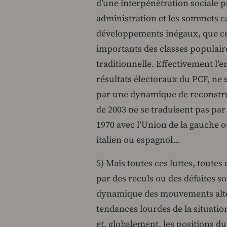
d’une interpénétration sociale p
administration et les sommets ca
développements inégaux, que ce
importants des classes populaire
traditionnelle. Effectivement l’em
résultats électoraux du PCF, ne s
par une dynamique de reconstruc
de 2003 ne se traduisent pas pa
1970 avec l’Union de la gauche
italien ou espagnol...
5) Mais toutes ces luttes, toutes
par des reculs ou des défaites s
dynamique des mouvements alterm
tendances lourdes de la situation
et, globalement, les positions d