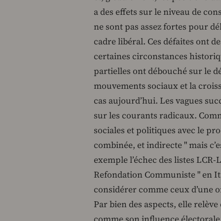
a des effets sur le niveau de co
ne sont pas assez fortes pour dé
cadre libéral. Ces défaites ont des
certaines circonstances historiqu
partielles ont débouché sur le 
mouvements sociaux et la croissa
cas aujourd’hui. Les vagues succ
sur les courants radicaux. Comme 
sociales et politiques avec le p
combinée, et indirecte " mais c’
exemple l’échec des listes LCR-
Refondation Communiste " en Ital
considérer comme ceux d’une orga
Par bien des aspects, elle relèv
comme son influence électorale