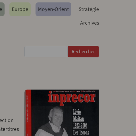
e
Europe
Moyen-Orient
Stratégie
Archives
Rechercher
ection
tertitres