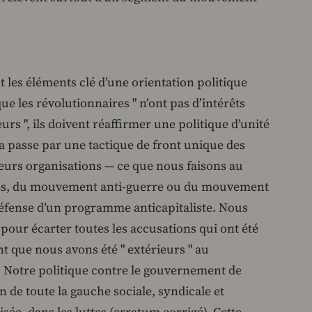
t les éléments clé d’une orientation politique
que les révolutionnaires " n’ont pas d’intérêts
leurs ", ils doivent réaffirmer une politique d’unité
a passe par une tactique de front unique des
 leurs organisations — ce que nous faisons au
ales, du mouvement anti-guerre ou du mouvement
défense d’un programme anticapitaliste. Nous
 pour écarter toutes les accusations qui ont été
t que nous avons été " extérieurs " au
. Notre politique contre le gouvernement de
on de toute la gauche sociale, syndicale et