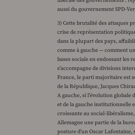
libérale des gouvernements : reje
aussi du gouvernement SPD-Vert
3) Cette brutalité des attaques p
crise de représentation politiqu
dans la plupart des pays, affaibl
comme à gauche — comment un p
bases sociale en endossant les re
s’accompagne de divisions inter
France, le parti majoritaire est
de la République, Jacques Chirac,
A gauche, si l’évolution global
et de la gauche institutionnelle 
croissante au social-libéralisme,
Allemagne une partie de la burea
posture d’un Oscar Lafontaine, 