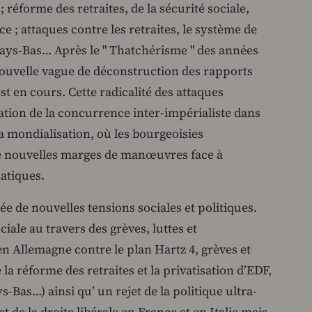
; réforme des retraites, de la sécurité sociale,
e ; attaques contre les retraites, le système de
 Pays-Bas… Après le " Thatchérisme " des années
ouvelle vague de déconstruction des rapports
st en cours. Cette radicalité des attaques
vation de la concurrence inter-impérialiste dans
la mondialisation, où les bourgeoisies
e nouvelles marges de manœuvres face à
atiques.
rée de nouvelles tensions sociales et politiques.
iale au travers des grèves, luttes et
n Allemagne contre le plan Hartz 4, grèves et
a réforme des retraites et la privatisation d’EDF,
-Bas…) ainsi qu’ un rejet de la politique ultra-