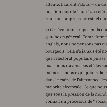
attente, Laurent Fabius — un de 
position pour le " non " au réf
rouleau compresseur est tel que
4) Ces évolutions reposent la que
gauche en général. Contrairemen
anglais, nous ne pensons pas que
bourgeois. Cela n’a jamais été 
que l’électorat populaire puisse 
mais nous n’avons pas été les seu
mêmes — nous expliquions dans 
dans le cadre de l’alternance, le
majorité électorale. Ce que nou
que sous la pression de la mondia
connaît un processus de " social-l