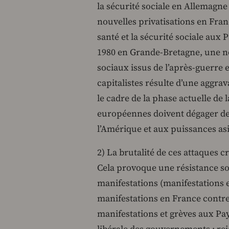
la sécurité sociale en Allemagne 
nouvelles privatisations en Franc
santé et la sécurité sociale aux
1980 en Grande-Bretagne, une n
sociaux issus de l’après-guerre e
capitalistes résulte d’une aggra
le cadre de la phase actuelle de 
européennes doivent dégager d
l’Amérique et aux puissances asi
2) La brutalité de ces attaques c
Cela provoque une résistance soc
manifestations (manifestations e
manifestations en France contre l
manifestations et grèves aux Pays