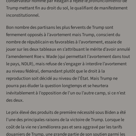
conservateur nommé par Reagan a rejeté le
pronunciamiento
de
Trump mettant fin au droit du sol, le qualifiant de manifestement
inconstitutionnel.
Bon nombre des partisans les plus fervents de Trump sont
fermement opposés à l’avortement mais Trump, conscient du
nombre de républicain·es favorables à l’avortement, essaie de
jouer sur les deux tableaux en s’attribuant le mérite d’avoir annulé
l’amendement Roe v. Wade (qui permettait l’avortement dans tout
le pays, NDLR), mais refuse de s’engager à interdire l’avortement
au niveau fédéral, demandant plutôt que le droit à la
reproduction soit décidé au niveau de l’État. Mais Trump ne
pourra pas éluder la question longtemps et se heurtera
inévitablement à l’opposition de l’un ou l’autre camp, si ce n’est
des deux.
Le prix élevé des produits de première nécessité sous Biden a été
l’une des principales raisons de la victoire de Trump. Lorsque le
coût de la vie ne s’améliorera pas et sera aggravé par les tarifs
douaniers de Trump, une grande partie de son soutien parmi les