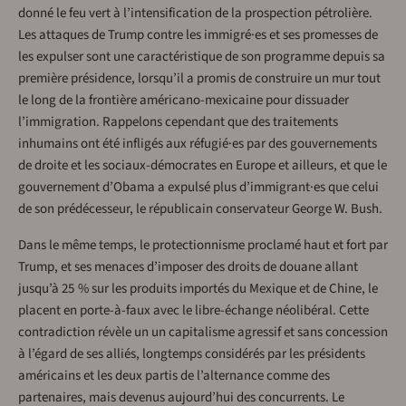
donné le feu vert à l’intensification de la prospection pétrolière.
Les attaques de Trump contre les immigré·es et ses promesses de
les expulser sont une caractéristique de son programme depuis sa
première présidence, lorsqu’il a promis de construire un mur tout
le long de la frontière américano-mexicaine pour dissuader
l’immigration. Rappelons cependant que des traitements
inhumains ont été infligés aux réfugié·es par des gouvernements
de droite et les sociaux-démocrates en Europe et ailleurs, et que le
gouvernement d’Obama a expulsé plus d’immigrant·es que celui
de son prédécesseur, le républicain conservateur George W. Bush.
Dans le même temps, le protectionnisme proclamé haut et fort par
Trump, et ses menaces d’imposer des droits de douane allant
jusqu’à 25 % sur les produits importés du Mexique et de Chine, le
placent en porte-à-faux avec le libre-échange néolibéral. Cette
contradiction révèle un un capitalisme agressif et sans concession
à l’égard de ses alliés, longtemps considérés par les présidents
américains et les deux partis de l’alternance comme des
partenaires, mais devenus aujourd’hui des concurrents. Le