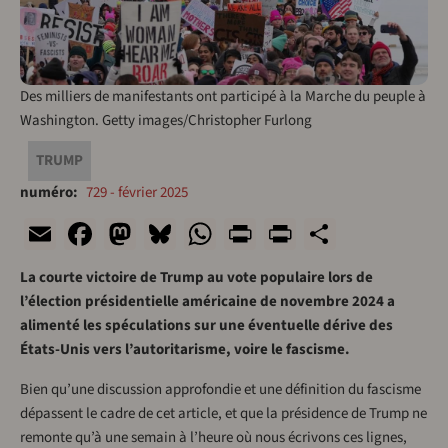
Des milliers de manifestants ont participé à la Marche du peuple à
Washington. Getty images/Christopher Furlong
TRUMP
numéro
729 - février 2025
Email
Facebook
Mastodon
Bluesky
WhatsApp
Print
PrintFriend
Share
La courte victoire de Trump au vote populaire lors de
l’élection présidentielle américaine de novembre 2024 a
alimenté les spéculations sur une éventuelle dérive des
États-Unis vers l’autoritarisme, voire le fascisme.
Bien qu’une discussion approfondie et une définition du fascisme
dépassent le cadre de cet article, et que la présidence de Trump ne
remonte qu’à une semain à l’heure où nous écrivons ces lignes,