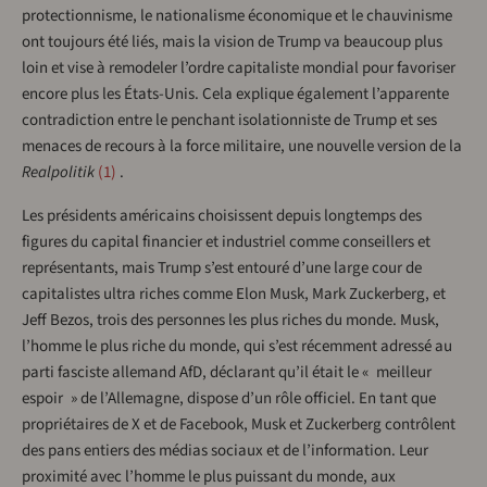
protectionnisme, le nationalisme économique et le chauvinisme
ont toujours été liés, mais la vision de Trump va beaucoup plus
loin et vise à remodeler l’ordre capitaliste mondial pour favoriser
encore plus les États-Unis. Cela explique également l’apparente
contradiction entre le penchant isolationniste de Trump et ses
menaces de recours à la force militaire, une nouvelle version de la
Realpolitik
1
.
Les présidents américains choisissent depuis longtemps des
figures du capital financier et industriel comme conseillers et
représentants, mais Trump s’est entouré d’une large cour de
capitalistes ultra riches comme Elon Musk, Mark Zuckerberg, et
Jeff Bezos, trois des personnes les plus riches du monde. Musk,
l’homme le plus riche du monde, qui s’est récemment adressé au
parti fasciste allemand AfD, déclarant qu’il était le « meilleur
espoir » de l’Allemagne, dispose d’un rôle officiel. En tant que
propriétaires de X et de Facebook, Musk et Zuckerberg contrôlent
des pans entiers des médias sociaux et de l’information. Leur
proximité avec l’homme le plus puissant du monde, aux