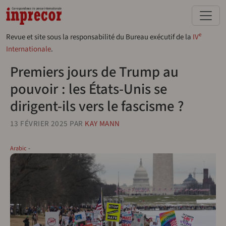
Aller au contenu principal
e
Revue et site sous la responsabilité du Bureau exécutif de la
IV
Internationale
.
Premiers jours de Trump au
pouvoir : les États-Unis se
dirigent-ils vers le fascisme ?
13 FÉVRIER 2025
PAR
KAY MANN
Arabic