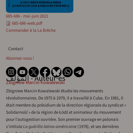
685-686 - mai-juin 2021
685-686-web.pdf
Commander à la La Brèche
Contact
Contact
Abonnez-vous !
المؤلف - Auteur·es
Zbigniew Marcin Kowalewski
Zbigniew Marcin Kowalewski étudie les mouvements
révolutionnaires. De 1975 à 1979, il a travaillé à Cuba. En 1981, il
était membre du présidium de la direction régionale du syndicat «
Solidarność » de la région de Łódź et animateur du mouvement
pour l’autogestion ouvrière. Son premier ouvrage en polonais
s’intitule
La guérilla latino-américaine
(1978), et ses dernières