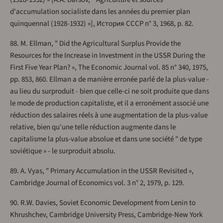
d'accumulation socialiste dans les années du premier plan
quinquennal (1928-1932) »], История СССР n° 3, 1968, p. 82.
88. M. Ellman, " Did the Agricultural Surplus Provide the
Resources for the Increase in Investment in the USSR During the
First Five Year Plan? », The Economic Journal vol. 85 n° 340, 1975,
pp. 853, 860. Ellman a de manière erronée parlé de la plus-value -
au lieu du surproduit - bien que celle-ci ne soit produite que dans
le mode de production capitaliste, et il a erronément associé une
réduction des salaires réels à une augmentation de la plus-value
relative, bien qu'une telle réduction augmente dans le
capitalisme la plus-value absolue et dans une société " de type
soviétique » - le surproduit absolu.
89. A. Vyas, " Primary Accumulation in the USSR Revisited »,
Cambridge Journal of Economics vol. 3 n° 2, 1979, p. 129.
90. R.W. Davies, Soviet Economic Development from Lenin to
Khrushchev, Cambridge University Press, Cambridge-New York