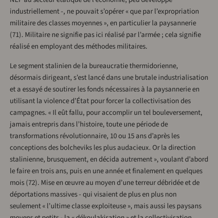
industriellement -, ne pouvait s’opérer « que par l’expropriation
militaire des classes moyennes », en particulier la paysannerie
(71). Militaire ne signifie pas ici réalisé par l’armée ; cela signifie
réalisé en employant des méthodes militaires.
Le segment stalinien de la bureaucratie thermidorienne,
désormais dirigeant, s’est lancé dans une brutale industrialisation
et a essayé de soutirer les fonds nécessaires à la paysannerie en
utilisant la violence d’État pour forcer la collectivisation des
campagnes. « Il eût fallu, pour accomplir un tel bouleversement,
jamais entrepris dans l’histoire, toute une période de
transformations révolutionnaire, 10 ou 15 ans d’après les
conceptions des bolcheviks les plus audacieux. Or la direction
stalinienne, brusquement, en décida autrement », voulant d’abord
le faire en trois ans, puis en une année et finalement en quelques
mois (72). Mise en œuvre au moyen d’une terreur débridée et de
déportations massives - qui visaient de plus en plus non
seulement « l’ultime classe exploiteuse », mais aussi les paysans
moyens et petits - la « dékoulakisation » et la collectivisation