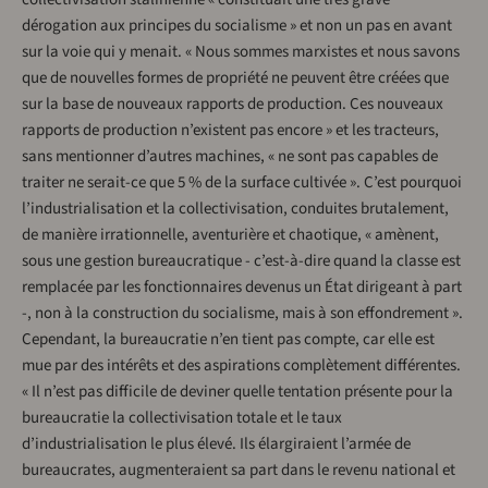
dérogation aux principes du socialisme » et non un pas en avant
sur la voie qui y menait. « Nous sommes marxistes et nous savons
que de nouvelles formes de propriété ne peuvent être créées que
sur la base de nouveaux rapports de production. Ces nouveaux
rapports de production n’existent pas encore » et les tracteurs,
sans mentionner d’autres machines, « ne sont pas capables de
traiter ne serait-ce que 5 % de la surface cultivée ». C’est pourquoi
l’industrialisation et la collectivisation, conduites brutalement,
de manière irrationnelle, aventurière et chaotique, « amènent,
sous une gestion bureaucratique - c’est-à-dire quand la classe est
remplacée par les fonctionnaires devenus un État dirigeant à part
-, non à la construction du socialisme, mais à son effondrement ».
Cependant, la bureaucratie n’en tient pas compte, car elle est
mue par des intérêts et des aspirations complètement différentes.
« Il n’est pas difficile de deviner quelle tentation présente pour la
bureaucratie la collectivisation totale et le taux
d’industrialisation le plus élevé. Ils élargiraient l’armée de
bureaucrates, augmenteraient sa part dans le revenu national et