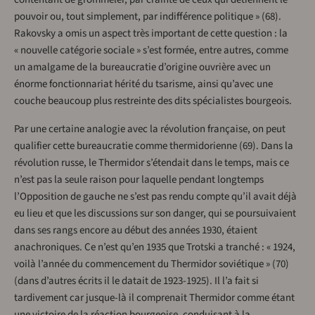
pouvoir ou, tout simplement, par indifférence politique » (68).
Rakovsky a omis un aspect très important de cette question : la
« nouvelle catégorie sociale » s’est formée, entre autres, comme
un amalgame de la bureaucratie d’origine ouvrière avec un
énorme fonctionnariat hérité du tsarisme, ainsi qu’avec une
couche beaucoup plus restreinte des dits spécialistes bourgeois.
Par une certaine analogie avec la révolution française, on peut
qualifier cette bureaucratie comme thermidorienne (69). Dans la
révolution russe, le Thermidor s’étendait dans le temps, mais ce
n’est pas la seule raison pour laquelle pendant longtemps
l’Opposition de gauche ne s’est pas rendu compte qu’il avait déjà
eu lieu et que les discussions sur son danger, qui se poursuivaient
dans ses rangs encore au début des années 1930, étaient
anachroniques. Ce n’est qu’en 1935 que Trotski a tranché : « 1924,
voilà l’année du commencement du Thermidor soviétique » (70)
(dans d’autres écrits il le datait de 1923-1925). Il l’a fait si
tardivement car jusque-là il comprenait Thermidor comme étant
une victoire de la réaction bourgeoise, conduisant à la