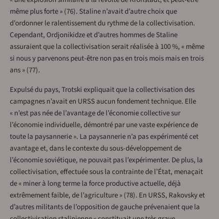
même plus forte » (76). Staline n’avait d’autre choix que
d’ordonner le ralentissement du rythme de la collectivisation.
Cependant, Ordjonikidze et d’autres hommes de Staline
assuraient que la collectivisation serait réalisée à 100 %, « même
si nous y parvenons peut-être non pas en trois mois mais en trois
ans » (77).
Expulsé du pays, Trotski expliquait que la collectivisation des
campagnes n’avait en URSS aucun fondement technique. Elle
« n’est pas née de l’avantage de l’économie collective sur
l’économie individuelle, démontré par une vaste expérience de
toute la paysannerie ». La paysannerie n’a pas expérimenté cet
avantage et, dans le contexte du sous-développement de
l’économie soviétique, ne pouvait pas l’expérimenter. De plus, la
collectivisation, effectuée sous la contrainte de l’État, menaçait
de « miner à long terme la force productive actuelle, déjà
extrêmement faible, de l’agriculture » (78). En URSS, Rakovsky et
d’autres militants de l’opposition de gauche prévenaient que la
collectivisation stalinienne « constituait une très grave