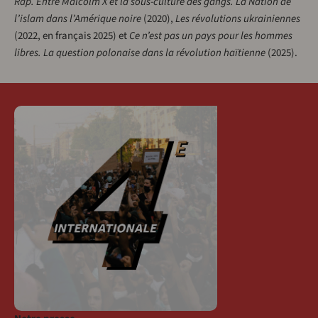
Rap. Entre Malcolm X et la sous-culture des gangs. La Nation de
l’islam dans l’Amérique noire
(2020),
Les révolutions ukrainiennes
(2022, en français 2025) et
Ce n’est pas un pays pour les hommes
libres. La question polonaise dans la révolution haïtienne
(2025).