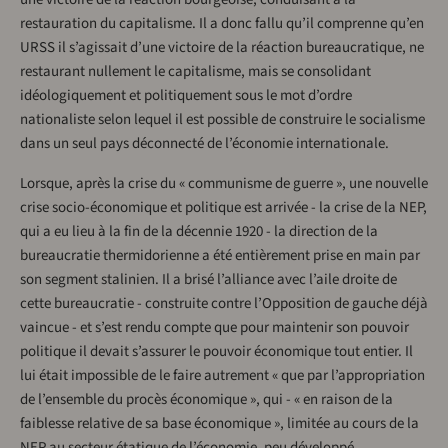
restauration du capitalisme. Il a donc fallu qu’il comprenne qu’en
URSS il s’agissait d’une victoire de la réaction bureaucratique, ne
restaurant nullement le capitalisme, mais se consolidant
idéologiquement et politiquement sous le mot d’ordre
nationaliste selon lequel il est possible de construire le socialisme
dans un seul pays déconnecté de l’économie internationale.
Lorsque, après la crise du « communisme de guerre », une nouvelle
crise socio-économique et politique est arrivée - la crise de la NEP,
qui a eu lieu à la fin de la décennie 1920 - la direction de la
bureaucratie thermidorienne a été entièrement prise en main par
son segment stalinien. Il a brisé l’alliance avec l’aile droite de
cette bureaucratie - construite contre l’Opposition de gauche déjà
vaincue - et s’est rendu compte que pour maintenir son pouvoir
politique il devait s’assurer le pouvoir économique tout entier. Il
lui était impossible de le faire autrement « que par l’appropriation
de l’ensemble du procès économique », qui - « en raison de la
faiblesse relative de sa base économique », limitée au cours de la
NEP au secteur étatique de l’économie, peu développé