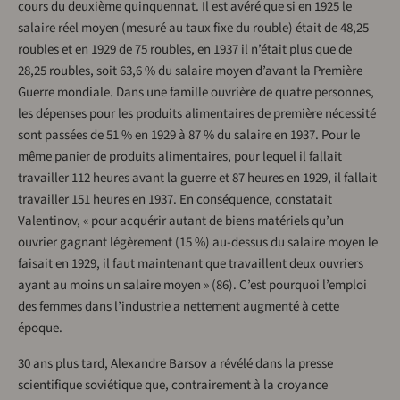
cours du deuxième quinquennat. Il est avéré que si en 1925 le
salaire réel moyen (mesuré au taux fixe du rouble) était de 48,25
roubles et en 1929 de 75 roubles, en 1937 il n’était plus que de
28,25 roubles, soit 63,6 % du salaire moyen d’avant la Première
Guerre mondiale. Dans une famille ouvrière de quatre personnes,
les dépenses pour les produits alimentaires de première nécessité
sont passées de 51 % en 1929 à 87 % du salaire en 1937. Pour le
même panier de produits alimentaires, pour lequel il fallait
travailler 112 heures avant la guerre et 87 heures en 1929, il fallait
travailler 151 heures en 1937. En conséquence, constatait
Valentinov, « pour acquérir autant de biens matériels qu’un
ouvrier gagnant légèrement (15 %) au-dessus du salaire moyen le
faisait en 1929, il faut maintenant que travaillent deux ouvriers
ayant au moins un salaire moyen » (86). C’est pourquoi l’emploi
des femmes dans l’industrie a nettement augmenté à cette
époque.
30 ans plus tard, Alexandre Barsov a révélé dans la presse
scientifique soviétique que, contrairement à la croyance