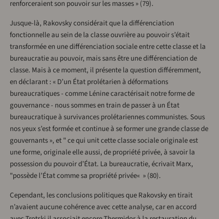
renforceraient son pouvoir sur les masses » (79).
Jusque-là, Rakovsky considérait que la différenciation
fonctionnelle au sein de la classe ouvrière au pouvoir s’était
transformée en une différenciation sociale entre cette classe et la
bureaucratie au pouvoir, mais sans être une différenciation de
classe. Mais à ce moment, il présente la question différemment,
en déclarant : « D’un État prolétarien à déformations
bureaucratiques - comme Lénine caractérisait notre forme de
gouvernance - nous sommes en train de passer à un État
bureaucratique à survivances prolétariennes communistes. Sous
nos yeux s’est formée et continue à se former une grande classe de
gouvernants », et " ce qui unit cette classe sociale originale est
une forme, originale elle aussi, de propriété privée, à savoir la
possession du pouvoir d’État. La bureaucratie, écrivait Marx,
"possède l’État comme sa propriété privée« » (80).
Cependant, les conclusions politiques que Rakovsky en tirait
n’avaient aucune cohérence avec cette analyse, car en accord
avec Trotski il associait encore Thermidor à la restauration du