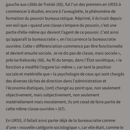
gauche aux côtés de Trotski (65), fut l’un des premiers en URSS à
commencer à étudier, encore à l’aveuglette, le phénomène de
formation du pouvoir bureaucratique. Réprimé, il écrivait depuis
son exil que « quand une classe s’empare du pouvoir, c’est une
partie d’elle-même qui devient l’agent de ce pouvoir. C’est ainsi
qu’apparaît la bureaucratie », en l’occurrence la bureaucratie
ouvrière. Cette « différenciation commence par être fonctionnelle
et devient ensuite sociale. Je ne dis pas de classe, mais sociale »,
précise Rakovsky (66). Au fil du temps, dans l’État soviétique, « la
fonction a modifié l’organe lui-même », car tant la position
sociale et matérielle que « la psychologie de ceux qui sont chargés
des diverses tâches de direction dans l’administration et
l’économie étatiques, [ont] changé au point que, non seulement
objectivement, mais subjectivement, non seulement
matériellement mais moralement, ils ont cessé de faire partie de
cette même classe ouvrière » (67).
En URSS, il fallait ainsi parler déjà de la bureaucratie comme
d’une « nouvelle catégorie sociologique », car elle était, comme le