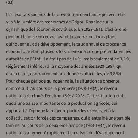
(83).
Les résultats sociaux de la « révolution d’en haut » peuvent être
vus à la lumière des recherches de Grigori Khanine sur la
dynamique de l’économie soviétique. En 1928-1941, c’est-à-dire
pendant la mise en œuvre, avant la guerre, des trois plans
quinquennaux de développement, le taux annuel de croissance
économique était plusieurs fois inférieur à ce que prétendaient les
autorités de l’État. Il n’était pas de 14 %, mais seulement de 3,2 %
(légèrement inférieur à la moyenne des années 1928-1987, qui
était en fait, contrairement aux données officielles, de 3,8 %).
Pour chaque période quinquennale, la situation se présente
comme suit. Au cours de la première (1928-1932), le revenu
national a diminué d’environ 15 % à 20 %. Cette situation était
due à une baisse importante de la production agricole, qui
apportait à l’époque la majeure partie des revenus, et à la
collectivisation forcée des campagnes, qui a entraîné une terrible
famine. Au cours de la deuxième période (1933-1937), le revenu
national a augmenté rapidement en raison du développement