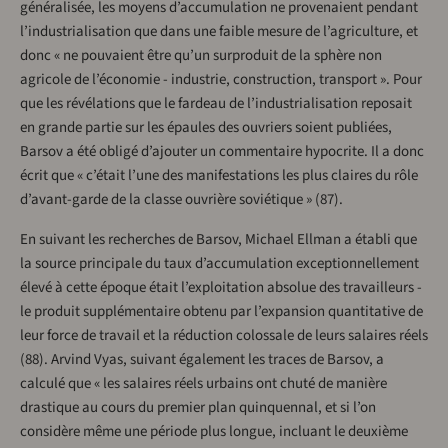
généralisée, les moyens d’accumulation ne provenaient pendant
l’industrialisation que dans une faible mesure de l’agriculture, et
donc « ne pouvaient être qu’un surproduit de la sphère non
agricole de l’économie - industrie, construction, transport ». Pour
que les révélations que le fardeau de l’industrialisation reposait
en grande partie sur les épaules des ouvriers soient publiées,
Barsov a été obligé d’ajouter un commentaire hypocrite. Il a donc
écrit que « c’était l’une des manifestations les plus claires du rôle
d’avant-garde de la classe ouvrière soviétique » (87).
En suivant les recherches de Barsov, Michael Ellman a établi que
la source principale du taux d’accumulation exceptionnellement
élevé à cette époque était l’exploitation absolue des travailleurs -
le produit supplémentaire obtenu par l’expansion quantitative de
leur force de travail et la réduction colossale de leurs salaires réels
(88). Arvind Vyas, suivant également les traces de Barsov, a
calculé que « les salaires réels urbains ont chuté de manière
drastique au cours du premier plan quinquennal, et si l’on
considère même une période plus longue, incluant le deuxième