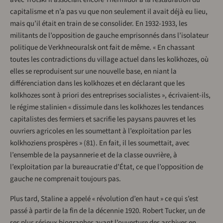
capitalisme et n’a pas vu que non seulement il avait déjà eu lieu,
mais qu’il était en train de se consolider. En 1932-1933, les
militants de l’opposition de gauche emprisonnés dans l’isolateur
politique de Verkhneouralsk ont fait de même. « En chassant
toutes les contradictions du village actuel dans les kolkhozes, où
elles se reproduisent sur une nouvelle base, en niant la
différenciation dans les kolkhozes et en déclarant que les
kolkhozes sont à priori des entreprises socialistes », écrivaient-ils,
le régime stalinien « dissimule dans les kolkhozes les tendances
capitalistes des fermiers et sacrifie les paysans pauvres et les
ouvriers agricoles en les soumettant à l’exploitation par les
kolkhoziens prospères » (81). En fait, il les soumettait, avec
l’ensemble de la paysannerie et de la classe ouvrière, à
l’exploitation par la bureaucratie d’État, ce que l’opposition de
gauche ne comprenait toujours pas.
Plus tard, Staline a appelé « révolution d’en haut » ce qui s’est
passé à partir de la fin de la décennie 1920. Robert Tucker, un de
ses plus sérieux biographes avant l’ouverture des archives en