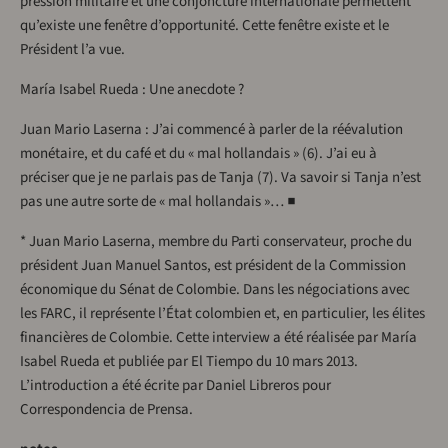
pression militaire et une conjoncture internationale permettent
qu’existe une fenêtre d’opportunité. Cette fenêtre existe et le
Président l’a vue.
María Isabel Rueda : Une anecdote ?
Juan Mario Laserna : J’ai commencé à parler de la réévalution
monétaire, et du café et du « mal hollandais » (6). J’ai eu à
préciser que je ne parlais pas de Tanja (7). Va savoir si Tanja n’est
pas une autre sorte de « mal hollandais »… ■
* Juan Mario Laserna, membre du Parti conservateur, proche du
président Juan Manuel Santos, est président de la Commission
économique du Sénat de Colombie. Dans les négociations avec
les FARC, il représente l’État colombien et, en particulier, les élites
financières de Colombie. Cette interview a été réalisée par María
Isabel Rueda et publiée par El Tiempo du 10 mars 2013.
L’introduction a été écrite par Daniel Libreros pour
Correspondencia de Prensa.