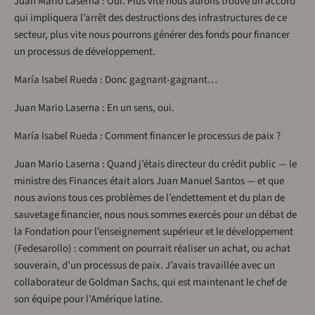
Juan Mario Laserna : Oui. Plus vite nous aurons trouvé un accord
qui impliquera l’arrêt des destructions des infrastructures de ce
secteur, plus vite nous pourrons générer des fonds pour financer
un processus de développement.
María Isabel Rueda : Donc gagnant-gagnant…
Juan Mario Laserna : En un sens, oui.
María Isabel Rueda : Comment financer le processus de paix ?
Juan Mario Laserna : Quand j’étais directeur du crédit public — le
ministre des Finances était alors Juan Manuel Santos — et que
nous avions tous ces problèmes de l’endettement et du plan de
sauvetage financier, nous nous sommes exercés pour un débat de
la Fondation pour l’enseignement supérieur et le développement
(Fedesarollo) : comment on pourrait réaliser un achat, ou achat
souverain, d’un processus de paix. J’avais travaillée avec un
collaborateur de Goldman Sachs, qui est maintenant le chef de
son équipe pour l’Amérique latine.