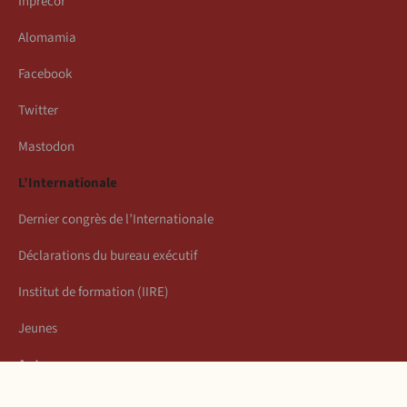
Inprecor
Alomamia
Facebook
Twitter
Mastodon
L’Internationale
Dernier congrès de l’Internationale
Déclarations du bureau exécutif
Institut de formation (IIRE)
Jeunes
Auteurs
Économie