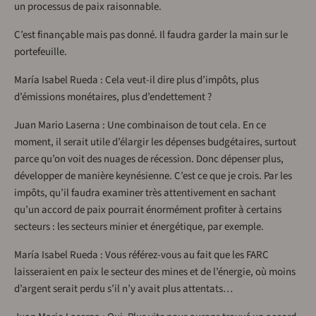
un processus de paix raisonnable.
C’est finançable mais pas donné. Il faudra garder la main sur le
portefeuille.
María Isabel Rueda : Cela veut-il dire plus d’impôts, plus
d’émissions monétaires, plus d’endettement ?
Juan Mario Laserna : Une combinaison de tout cela. En ce
moment, il serait utile d’élargir les dépenses budgétaires, surtout
parce qu’on voit des nuages de récession. Donc dépenser plus,
développer de manière keynésienne. C’est ce que je crois. Par les
impôts, qu’il faudra examiner très attentivement en sachant
qu’un accord de paix pourrait énormément profiter à certains
secteurs : les secteurs minier et énergétique, par exemple.
María Isabel Rueda : Vous référez-vous au fait que les FARC
laisseraient en paix le secteur des mines et de l’énergie, où moins
d’argent serait perdu s’il n’y avait plus attentats…