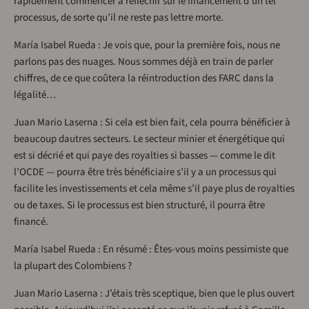
rapidement commencer à réfléchir sur le financement d’un tel
processus, de sorte qu’il ne reste pas lettre morte.
María Isabel Rueda : Je vois que, pour la première fois, nous ne
parlons pas des nuages. Nous sommes déjà en train de parler
chiffres, de ce que coûtera la réintroduction des FARC dans la
légalité…
Juan Mario Laserna : Si cela est bien fait, cela pourra bénéficier à
beaucoup dautres secteurs. Le secteur minier et énergétique qui
est si décrié et qui paye des royalties si basses — comme le dit
l’OCDE — pourra être très bénéficiaire s’il y a un processus qui
facilite les investissements et cela même s’il paye plus de royalties
ou de taxes. Si le processus est bien structuré, il pourra être
financé.
María Isabel Rueda : En résumé : Êtes-vous moins pessimiste que
la plupart des Colombiens ?
Juan Mario Laserna : J’étais très sceptique, bien que le plus ouvert