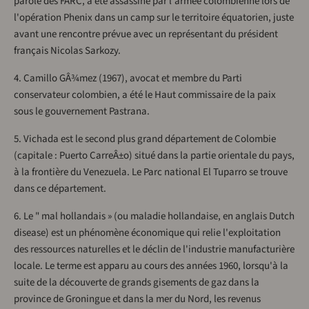
parole des FARC, a été assassiné par l'armée colombienne lors de
l'opération Phenix dans un camp sur le territoire équatorien, juste
avant une rencontre prévue avec un représentant du président
français Nicolas Sarkozy.
4. Camillo GÂ¾mez (1967), avocat et membre du Parti
conservateur colombien, a été le Haut commissaire de la paix
sous le gouvernement Pastrana.
5. Vichada est le second plus grand département de Colombie
(capitale : Puerto CarreÂ±o) situé dans la partie orientale du pays,
à la frontière du Venezuela. Le Parc national El Tuparro se trouve
dans ce département.
6. Le " mal hollandais » (ou maladie hollandaise, en anglais Dutch
disease) est un phénomène économique qui relie l'exploitation
des ressources naturelles et le déclin de l'industrie manufacturière
locale. Le terme est apparu au cours des années 1960, lorsqu'à la
suite de la découverte de grands gisements de gaz dans la
province de Groningue et dans la mer du Nord, les revenus