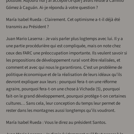
possible. Aujourd’hui j’ai accepté ce que j’avais refusé à Camillo
Gómez à Caguán. Ai-je répondu à votre question ?
María Isabel Rueda : Clairement. Cet optimisme a-t-il déjà été
transmis au Président ?
Juan Mario Laserna : Je vais parler plus logtemps avec lui. Il y a
une partie procédurière qui est compliquée, mais on note chez
ceux des FARC une préoccupation importante. Ils veulent savoir si
les propositions de développement rural vont être réalisées, et
comment et avec qui nous le garantirons. C’est un problème de
politique économique et de la réalisation de leurs idéaux qu’ils
devront expliquer aux leurs : pourquoi fera-t-on une réforme
agraire, pourquoi fera-t-on une chose à Vichada (5), pourquoi
fait-on le grand développement, pourquoi protège-t-on certaines
cultures… Sans cela, leur conception du temps leur permet de
rester dans les montagnes aussi longtemps qu’ils voudront.
María Isabel Rueda : Vous le direz au président Santos.