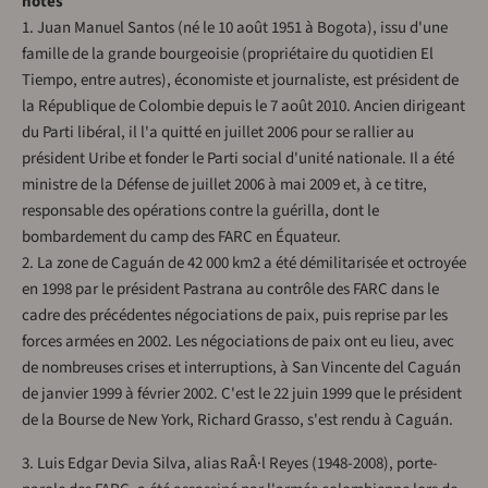
notes
1. Juan Manuel Santos (né le 10 août 1951 à Bogota), issu d'une
famille de la grande bourgeoisie (propriétaire du quotidien El
Tiempo, entre autres), économiste et journaliste, est président de
la République de Colombie depuis le 7 août 2010. Ancien dirigeant
du Parti libéral, il l'a quitté en juillet 2006 pour se rallier au
président Uribe et fonder le Parti social d'unité nationale. Il a été
ministre de la Défense de juillet 2006 à mai 2009 et, à ce titre,
responsable des opérations contre la guérilla, dont le
bombardement du camp des FARC en Équateur.
2. La zone de Caguán de 42 000 km2 a été démilitarisée et octroyée
en 1998 par le président Pastrana au contrôle des FARC dans le
cadre des précédentes négociations de paix, puis reprise par les
forces armées en 2002. Les négociations de paix ont eu lieu, avec
de nombreuses crises et interruptions, à San Vincente del Caguán
de janvier 1999 à février 2002. C'est le 22 juin 1999 que le président
de la Bourse de New York, Richard Grasso, s'est rendu à Caguán.
3. Luis Edgar Devia Silva, alias RaÂ·l Reyes (1948-2008), porte-