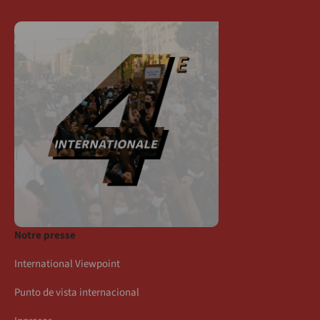
Notre presse
International Viewpoint
Punto de vista internacional