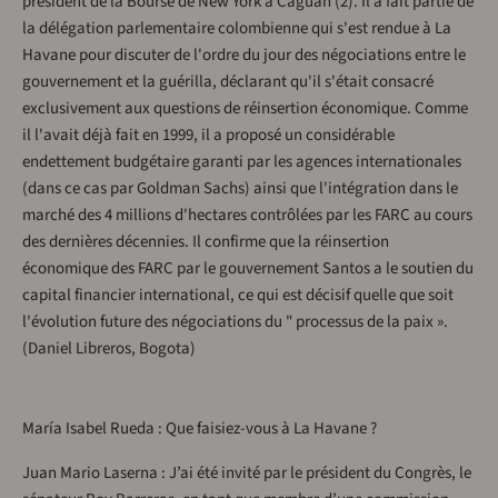
président de la Bourse de New York à Caguán (2). Il a fait partie de
la délégation parlementaire colombienne qui s'est rendue à La
Havane pour discuter de l'ordre du jour des négociations entre le
gouvernement et la guérilla, déclarant qu'il s'était consacré
exclusivement aux questions de réinsertion économique. Comme
il l'avait déjà fait en 1999, il a proposé un considérable
endettement budgétaire garanti par les agences internationales
(dans ce cas par Goldman Sachs) ainsi que l'intégration dans le
marché des 4 millions d'hectares contrôlées par les FARC au cours
des dernières décennies. Il confirme que la réinsertion
économique des FARC par le gouvernement Santos a le soutien du
capital financier international, ce qui est décisif quelle que soit
l'évolution future des négociations du " processus de la paix ».
(Daniel Libreros, Bogota)
María Isabel Rueda : Que faisiez-vous à La Havane ?
Juan Mario Laserna : J’ai été invité par le président du Congrès, le