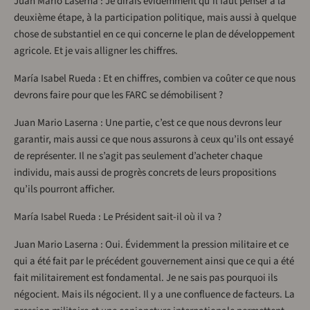
Juan Mario Laserna : Je dirais évidemment qu’il faut penser à la
deuxième étape, à la participation politique, mais aussi à quelque
chose de substantiel en ce qui concerne le plan de développement
agricole. Et je vais alligner les chiffres.
María Isabel Rueda : Et en chiffres, combien va coûter ce que nous
devrons faire pour que les FARC se démobilisent ?
Juan Mario Laserna : Une partie, c’est ce que nous devrons leur
garantir, mais aussi ce que nous assurons à ceux qu’ils ont essayé
de représenter. Il ne s’agit pas seulement d’acheter chaque
individu, mais aussi de progrès concrets de leurs propositions
qu’ils pourront afficher.
María Isabel Rueda : Le Président sait-il où il va ?
Juan Mario Laserna : Oui. Évidemment la pression militaire et ce
qui a été fait par le précédent gouvernement ainsi que ce qui a été
fait militairement est fondamental. Je ne sais pas pourquoi ils
négocient. Mais ils négocient. Il y a une confluence de facteurs. La