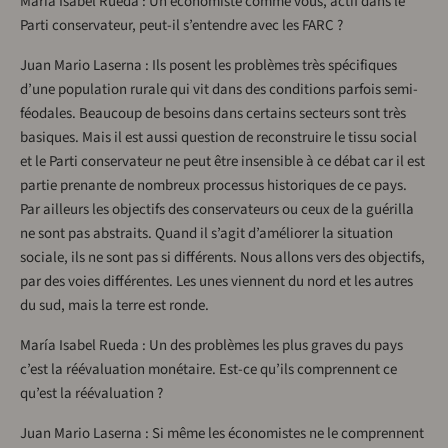
María Isabel Rueda : Un économiste comme vous, actif dans le
Parti conservateur, peut-il s’entendre avec les FARC ?
Juan Mario Laserna : Ils posent les problèmes très spécifiques
d’une population rurale qui vit dans des conditions parfois semi-
féodales. Beaucoup de besoins dans certains secteurs sont très
basiques. Mais il est aussi question de reconstruire le tissu social
et le Parti conservateur ne peut être insensible à ce débat car il est
partie prenante de nombreux processus historiques de ce pays.
Par ailleurs les objectifs des conservateurs ou ceux de la guérilla
ne sont pas abstraits. Quand il s’agit d’améliorer la situation
sociale, ils ne sont pas si différents. Nous allons vers des objectifs,
par des voies différentes. Les unes viennent du nord et les autres
du sud, mais la terre est ronde.
María Isabel Rueda : Un des problèmes les plus graves du pays
c’est la réévaluation monétaire. Est-ce qu’ils comprennent ce
qu’est la réévaluation ?
Juan Mario Laserna : Si même les économistes ne le comprennent