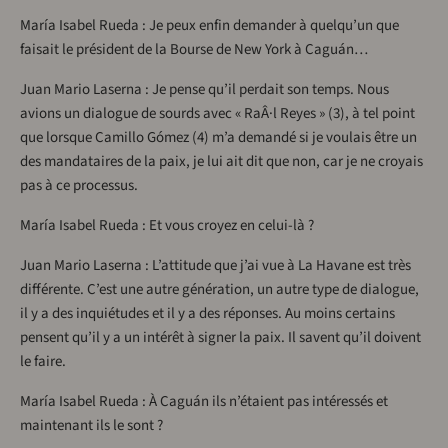
María Isabel Rueda : Je peux enfin demander à quelqu’un que
faisait le président de la Bourse de New York à Caguán…
Juan Mario Laserna : Je pense qu’il perdait son temps. Nous
avions un dialogue de sourds avec « RaÂ·l Reyes » (3), à tel point
que lorsque Camillo Gómez (4) m’a demandé si je voulais être un
des mandataires de la paix, je lui ait dit que non, car je ne croyais
pas à ce processus.
María Isabel Rueda : Et vous croyez en celui-là ?
Juan Mario Laserna : L’attitude que j’ai vue à La Havane est très
différente. C’est une autre génération, un autre type de dialogue,
il y a des inquiétudes et il y a des réponses. Au moins certains
pensent qu’il y a un intérêt à signer la paix. Il savent qu’il doivent
le faire.
María Isabel Rueda : À Caguán ils n’étaient pas intéressés et
maintenant ils le sont ?