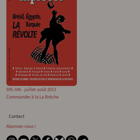
595-596 - juillet-août 2013
Commander à la La Brèche
Contact
Contact
Abonnez-vous !