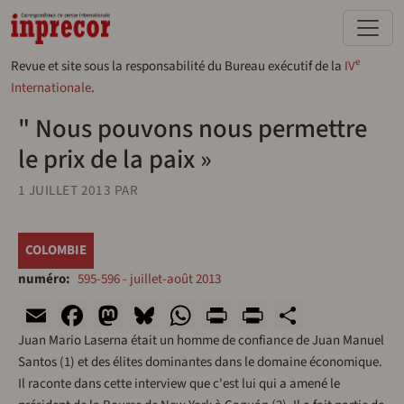
Aller au contenu principal
e
Revue et site sous la responsabilité du Bureau exécutif de la
IV
Internationale
.
" Nous pouvons nous permettre
le prix de la paix »
1 JUILLET 2013
PAR
COLOMBIE
numéro
595-596 - juillet-août 2013
Email
Facebook
Mastodon
Bluesky
WhatsApp
Print
PrintFriend
Share
Juan Mario Laserna était un homme de confiance de Juan Manuel
Santos (1) et des élites dominantes dans le domaine économique.
Il raconte dans cette interview que c'est lui qui a amené le