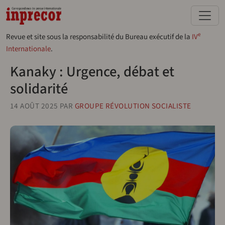
Aller au contenu principal
e
Revue et site sous la responsabilité du Bureau exécutif de la
IV
Internationale
.
Kanaky : Urgence, débat et
solidarité
14 AOÛT 2025
PAR
GROUPE RÉVOLUTION SOCIALISTE