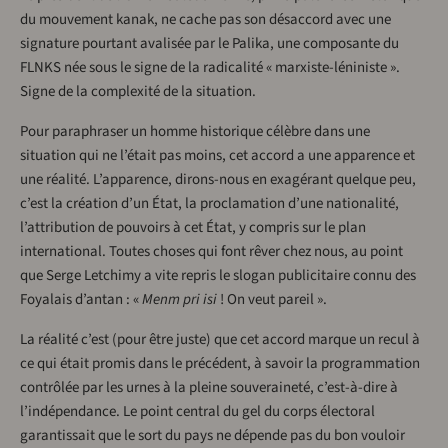
du mouvement kanak, ne cache pas son désaccord avec une
signature pourtant avalisée par le Palika, une composante du
FLNKS née sous le signe de la radicalité « marxiste-léniniste ».
Signe de la complexité de la situation.
Pour paraphraser un homme historique célèbre dans une
situation qui ne l’était pas moins, cet accord a une apparence et
une réalité. L’apparence, dirons-nous en exagérant quelque peu,
c’est la création d’un État, la proclamation d’une nationalité,
l’attribution de pouvoirs à cet État, y compris sur le plan
international. Toutes choses qui font rêver chez nous, au point
que Serge Letchimy a vite repris le slogan publicitaire connu des
Foyalais d’antan : «
Menm pri isi
! On veut pareil ».
La réalité c’est (pour être juste) que cet accord marque un recul à
ce qui était promis dans le précédent, à savoir la programmation
contrôlée par les urnes à la pleine souveraineté, c’est-à-dire à
l’indépendance. Le point central du gel du corps électoral
garantissait que le sort du pays ne dépende pas du bon vouloir