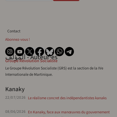
Contact
Contact
Abonnez-vous !
المؤلف - Auteur·es
Groupe Révolution Socialiste
Le Groupe Révolution Socialiste (GRS) est la section de la IVe
Internationale de Martinique.
Kanaky
22/07/2026
Le réalisme concret des indépendantistes kanaks
08/06/2026
En Kanaky, face aux manœuvres du gouvernement