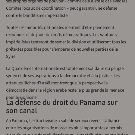
ses propres organes de pouvoir – comme cela a été le cas avec les
Comités locaux de coordination – peut garantir une défense
contre le banditisme impérialiste.
Toutes les minorités nationales méritent d’être pleinement
reconnues et de jouir de droits démocratiques. Les vautours
impérialistes tenteront de semer la division et utiliseront tous les
prétextes possibles pour s’emparer de nouvelles parties de la
Syrie.
La Quatrième Internationale est totalement solidaire du peuple
syrien et de ses aspirations à la démocratie et à la justice. Les
attaques lâches d’Israël montrent que la perspective la
démocratie dans la région arabe reste la plus grande la menace
pour le sionisme.
La défense du droit du Panama sur
son canal
Au Panama, l’extractivisme a subi de sérieux revers. L’alliance
entre les organisations de masse les plus importantes a permis