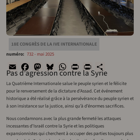
18E CONGRÈS DE LA IVE INTERNATIONALE
numéro
732 - mai 2025
Email
Facebook
Mastodon
Bluesky
WhatsApp
Print
PrintFriend
Share
Pas d’agression contre la Syrie
La Quatrième Internationale salue le peuple syrien et le félicite
pour le renversement de la dictature d’Assad. Cet événement
historique a été réalisé grâce à la persévérance du peuple syrien et
à son insistance sur la justice, ainsi qu’à d’énormes sacrifices.
Nous condamnons avec la plus grande fermeté les attaques
incessantes d’Israël contre la Syrie et les politiques
expansionnistes qui cherchent à occuper des parties toujours plus