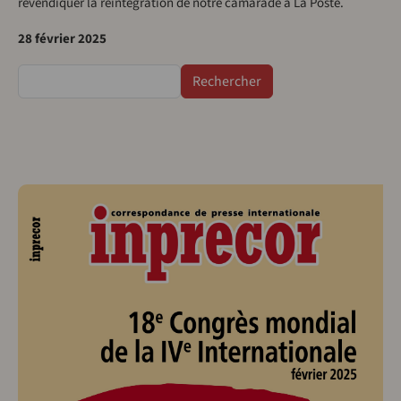
revendiquer la réintégration de notre camarade à La Poste.
28 février 2025
Rechercher