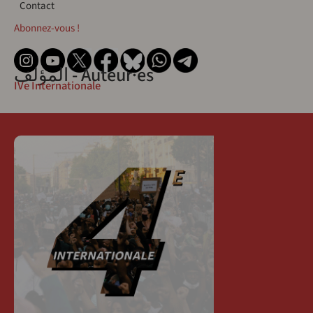
Contact
Contact
Abonnez-vous !
المؤلف - Auteur·es
IVe Internationale