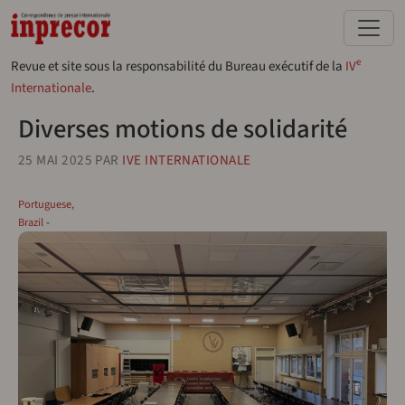
Aller au contenu principal
e
Revue et site sous la responsabilité du Bureau exécutif de la
IV
Internationale
.
Diverses motions de solidarité
25 MAI 2025
PAR
IVE INTERNATIONALE
Portuguese,
Brazil