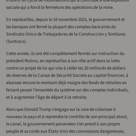
d’ouvrir un cycle de mobilisations qui a contribué à une explosion
sociale qui a forcé la fermeture des opérations de la mine.
En représailles, depuis le 18 novembre 2023, le gouvernement et
les banques ont fermé la plupart des comptes bancaires du
Sindicato Único de Trabajadores de la Construcción y Similares
(Suntracs).
Cette année, ils ont été complètement fermés sur instruction du
président Mulino, en représailles à son rôle actif dans la lutte
contre un projet de loi qui vise à céder les 20 milliards de dollars
de réserves de la Caisse de Sécurité Sociale au capital financier, à
abaisser encore le montant déjà maigre des fonds de retraites en
faisant passer l’ensemble du système sur des comptes individuels,
et à augmenter l’âge de départ à la retraite.
Alors que Donald Trump s’engage sur la voie de coloniser à
nouveau le pays et à reprendre le contrôle de son principal atout,
le canal, le gouvernement panaméen s’en prend à son propre
peuple et accorde aux États-Unis des concessions dangereuses,