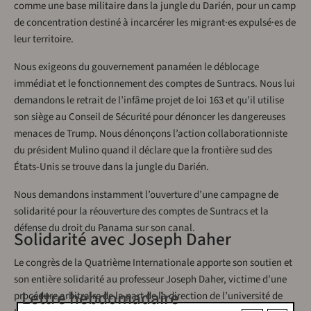
comme une base militaire dans la jungle du Darién, pour un camp
de concentration destiné à incarcérer les migrant·es expulsé·es de
leur territoire.
Nous exigeons du gouvernement panaméen le déblocage
immédiat et le fonctionnement des comptes de Suntracs. Nous lui
demandons le retrait de l’infâme projet de loi 163 et qu’il utilise
son siège au Conseil de Sécurité pour dénoncer les dangereuses
menaces de Trump. Nous dénonçons l’action collaborationniste
du président Mulino quand il déclare que la frontière sud des
États-Unis se trouve dans la jungle du Darién.
Nous demandons instamment l’ouverture d’une campagne de
solidarité pour la réouverture des comptes de Suntracs et la
défense du droit du Panama sur son canal.
Solidarité avec Joseph Daher
Le congrès de la Quatrième Internationale apporte son soutien et
son entière solidarité au professeur Joseph Daher, victime d’une
Lettre hebdomadaire
procédure arbitraire de la part de la direction de l’université de