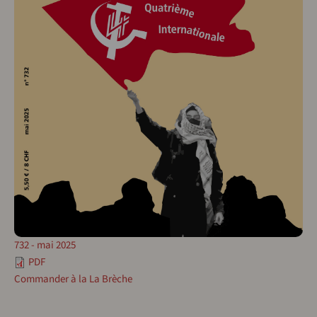
732 - mai 2025
PDF
Commander à la La Brèche