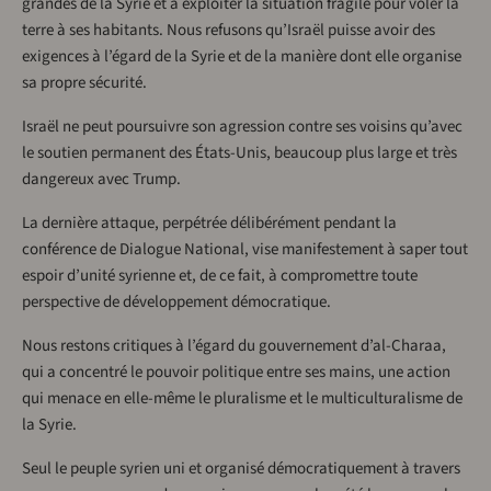
grandes de la Syrie et à exploiter la situation fragile pour voler la
terre à ses habitants. Nous refusons qu’Israël puisse avoir des
exigences à l’égard de la Syrie et de la manière dont elle organise
sa propre sécurité.
Israël ne peut poursuivre son agression contre ses voisins qu’avec
le soutien permanent des États-Unis, beaucoup plus large et très
dangereux avec Trump.
La dernière attaque, perpétrée délibérément pendant la
conférence de Dialogue National, vise manifestement à saper tout
espoir d’unité syrienne et, de ce fait, à compromettre toute
perspective de développement démocratique.
Nous restons critiques à l’égard du gouvernement d’al-Charaa,
qui a concentré le pouvoir politique entre ses mains, une action
qui menace en elle-même le pluralisme et le multiculturalisme de
la Syrie.
Seul le peuple syrien uni et organisé démocratiquement à travers