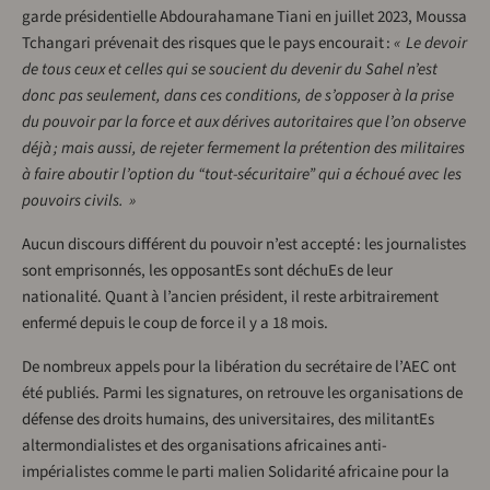
garde présidentielle Abdourahamane Tiani en juillet 2023, Moussa
Tchangari prévenait des risques que le pays encourait :
« Le devoir
de tous ceux et celles qui se soucient du devenir du Sahel n’est
donc pas seulement, dans ces conditions, de s’opposer à la prise
du pouvoir par la force et aux dérives autoritaires que l’on observe
déjà ; mais aussi, de rejeter fermement la prétention des militaires
à faire aboutir l’option du “tout-sécuritaire” qui a échoué avec les
pouvoirs civils. »
Aucun discours différent du pouvoir n’est accepté : les journalistes
sont emprisonnés, les opposantEs sont déchuEs de leur
nationalité. Quant à l’ancien président, il reste arbitrairement
enfermé depuis le coup de force il y a 18 mois.
De nombreux appels pour la libération du secrétaire de l’AEC ont
été publiés. Parmi les signatures, on retrouve les organisations de
défense des droits humains, des universitaires, des militantEs
altermondialistes et des organisations africaines anti-
impérialistes comme le parti malien Solidarité africaine pour la