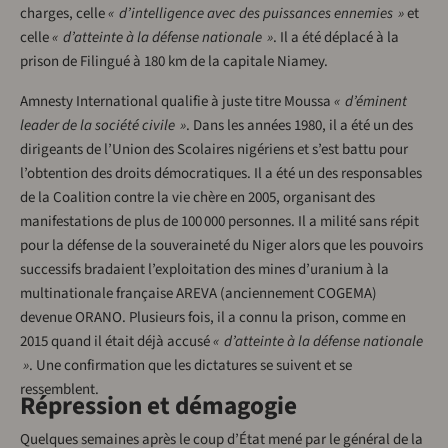
charges, celle
« d’intelligence avec des puissances ennemies »
et
celle ­
« ­d’atteinte à la défense nationale »
. Il a été déplacé à la
prison de Filingué à 180 km de la capitale Niamey.
Amnesty International qualifie à juste titre Moussa
« d’éminent
leader de la société civile »
. Dans les années 1980, il a été un des
dirigeants de l’Union des Scolaires nigériens et s’est battu pour
l’obtention des droits démocratiques. Il a été un des responsables
de la Coalition contre la vie chère en 2005, organisant des
manifestations de plus de 100 000 personnes. Il a milité sans répit
pour la défense de la souveraineté du Niger alors que les pouvoirs
successifs bradaient l’exploitation des mines d’uranium à la
multinationale française AREVA (anciennement COGEMA)
devenue ORANO. Plusieurs fois, il a connu la prison, comme en
2015 quand il était déjà accusé
« d’atteinte à la défense nationale
»
. Une confirmation que les dictatures se suivent et se
ressemblent.
Répression et démagogie
Quelques semaines après le coup d’État mené par le général de la