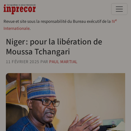
Aller au contenu principal
e
Revue et site sous la responsabilité du Bureau exécutif de la
IV
Internationale
.
Niger : pour la libération de
Moussa Tchangari
11 FÉVRIER 2025
PAR
PAUL MARTIAL