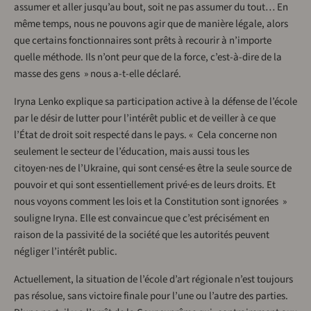
assumer et aller jusqu’au bout, soit ne pas assumer du tout… En
même temps, nous ne pouvons agir que de manière légale, alors
que certains fonctionnaires sont prêts à recourir à n’importe
quelle méthode. Ils n’ont peur que de la force, c’est-à-dire de la
masse des gens » nous a-t-elle déclaré.
Iryna Lenko explique sa participation active à la défense de l’école
par le désir de lutter pour l’intérêt public et de veiller à ce que
l’État de droit soit respecté dans le pays. « Cela concerne non
seulement le secteur de l’éducation, mais aussi tous les
citoyen·nes de l’Ukraine, qui sont censé·es être la seule source de
pouvoir et qui sont essentiellement privé·es de leurs droits. Et
nous voyons comment les lois et la Constitution sont ignorées »
souligne Iryna. Elle est convaincue que c’est précisément en
raison de la passivité de la société que les autorités peuvent
négliger l’intérêt public.
Actuellement, la situation de l’école d’art régionale n’est toujours
pas résolue, sans victoire finale pour l’une ou l’autre des parties.