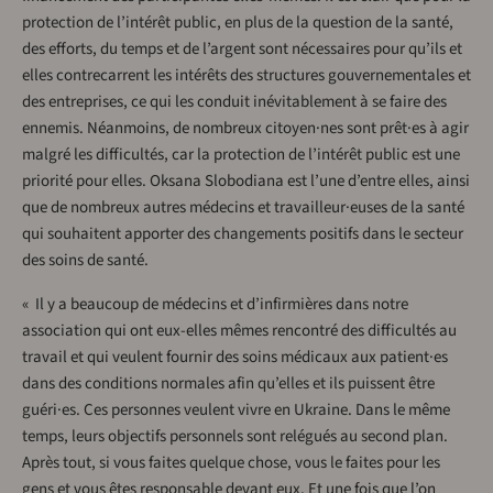
protection de l’intérêt public, en plus de la question de la santé,
des efforts, du temps et de l’argent sont nécessaires pour qu’ils et
elles contrecarrent les intérêts des structures gouvernementales et
des entreprises, ce qui les conduit inévitablement à se faire des
ennemis. Néanmoins, de nombreux citoyen·nes sont prêt·es à agir
malgré les difficultés, car la protection de l’intérêt public est une
priorité pour elles. Oksana Slobodiana est l’une d’entre elles, ainsi
que de nombreux autres médecins et travailleur·euses de la santé
qui souhaitent apporter des changements positifs dans le secteur
des soins de santé.
« Il y a beaucoup de médecins et d’infirmières dans notre
association qui ont eux-elles mêmes rencontré des difficultés au
travail et qui veulent fournir des soins médicaux aux patient·es
dans des conditions normales afin qu’elles et ils puissent être
guéri·es. Ces personnes veulent vivre en Ukraine. Dans le même
temps, leurs objectifs personnels sont relégués au second plan.
Après tout, si vous faites quelque chose, vous le faites pour les
gens et vous êtes responsable devant eux. Et une fois que l’on