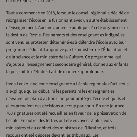
encore repris ses activités.
Tout a commencé en 2018, lorsque le conseil régional a décidé de
réorganiser l’école en la fusionnant avec un autre établissement
d’enseignement. Aucune audience publique n’a été organisée sur
le destin de l’école. Des parents et des enseignant·es indigné·es
sont venu·es protester, déterminé·es à défendre l’école avec leur
programme éducatif approuvé par le ministère de l’Éducation et
de la science et le ministère de la Culture. Ce programme, qui
s’ajoute à l’enseignement secondaire général, donne aux enfants
la possibilité d’étudier l’art de manière approfondie.
Iryna Lenko, ancienne enseignante à l’école régionale d’art, nous
a expliqué qu’au début, ni les parents ni les enseignant·es
n’avaient de plan d’action clair pour protéger l’école et qu’ils et
elles prenaient des décisions au coup par coup. En une journée,
700 signatures ont été recueillies en faveur de la préservation de
l’école. En outre, des lettres ont été envoyées à plusieurs
ministères et au cabinet des ministres de l’Ukraine, et trois
recours ont été déposés devant les tribunaux. Les