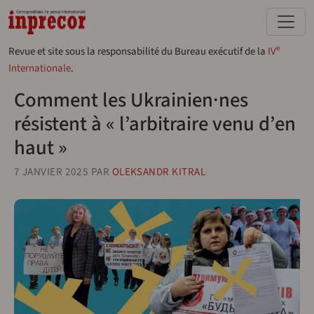
Aller au contenu principal
e
Revue et site sous la responsabilité du Bureau exécutif de la
IV
Internationale
.
Comment les Ukrainien·nes
résistent à « l’arbitraire venu d’en
haut »
7 JANVIER 2025
PAR
OLEKSANDR KITRAL