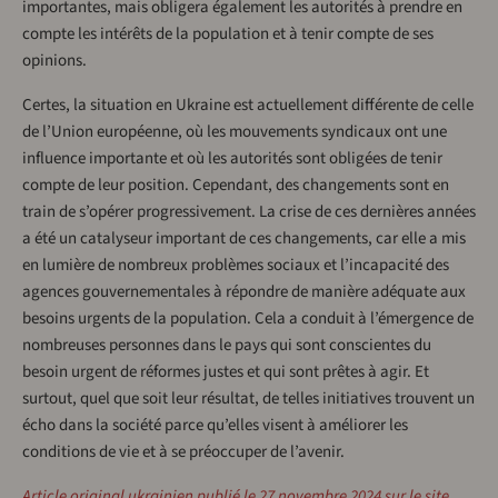
importantes, mais obligera également les autorités à prendre en
compte les intérêts de la population et à tenir compte de ses
opinions.
Certes, la situation en Ukraine est actuellement différente de celle
de l’Union européenne, où les mouvements syndicaux ont une
influence importante et où les autorités sont obligées de tenir
compte de leur position. Cependant, des changements sont en
train de s’opérer progressivement. La crise de ces dernières années
a été un catalyseur important de ces changements, car elle a mis
en lumière de nombreux problèmes sociaux et l’incapacité des
agences gouvernementales à répondre de manière adéquate aux
besoins urgents de la population. Cela a conduit à l’émergence de
nombreuses personnes dans le pays qui sont conscientes du
besoin urgent de réformes justes et qui sont prêtes à agir. Et
surtout, quel que soit leur résultat, de telles initiatives trouvent un
écho dans la société parce qu’elles visent à améliorer les
conditions de vie et à se préoccuper de l’avenir.
Article original ukrainien publié le 27 novembre 2024 sur le site