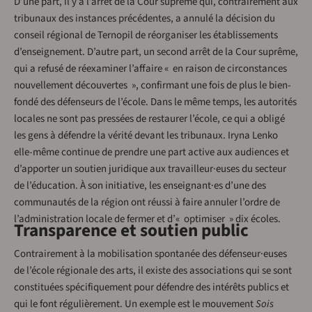
D’une part, il y a l’arrêt de la Cour suprême qui, contrairement aux
tribunaux des instances précédentes, a annulé la décision du
conseil régional de Ternopil de réorganiser les établissements
d’enseignement. D’autre part, un second arrêt de la Cour suprême,
qui a refusé de réexaminer l’affaire « en raison de circonstances
nouvellement découvertes », confirmant une fois de plus le bien-
fondé des défenseurs de l’école. Dans le même temps, les autorités
locales ne sont pas pressées de restaurer l’école, ce qui a obligé
les gens à défendre la vérité devant les tribunaux. Iryna Lenko
elle-même continue de prendre une part active aux audiences et
d’apporter un soutien juridique aux travailleur·euses du secteur
de l’éducation. À son initiative, les enseignant·es d’une des
communautés de la région ont réussi à faire annuler l’ordre de
l’administration locale de fermer et d’« optimiser » dix écoles.
Transparence et soutien public
Contrairement à la mobilisation spontanée des défenseur·euses
de l’école régionale des arts, il existe des associations qui se sont
constituées spécifiquement pour défendre des intérêts publics et
qui le font régulièrement. Un exemple est le mouvement
Sois