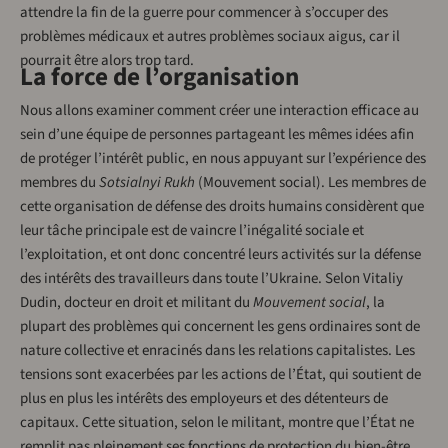
attendre la fin de la guerre pour commencer à s’occuper des
problèmes médicaux et autres problèmes sociaux aigus, car il
pourrait être alors trop tard.
La force de l’organisation
Nous allons examiner comment créer une interaction efficace au
sein d’une équipe de personnes partageant les mêmes idées afin
de protéger l’intérêt public, en nous appuyant sur l’expérience des
membres du
Sotsialnyi Rukh
(Mouvement social). Les membres de
cette organisation de défense des droits humains considèrent que
leur tâche principale est de vaincre l’inégalité sociale et
l’exploitation, et ont donc concentré leurs activités sur la défense
des intérêts des travailleurs dans toute l’Ukraine. Selon Vitaliy
Dudin, docteur en droit et militant du
Mouvement social
, la
plupart des problèmes qui concernent les gens ordinaires sont de
nature collective et enracinés dans les relations capitalistes. Les
tensions sont exacerbées par les actions de l’État, qui soutient de
plus en plus les intérêts des employeurs et des détenteurs de
capitaux. Cette situation, selon le militant, montre que l’État ne
remplit pas pleinement ses fonctions de protection du bien-être