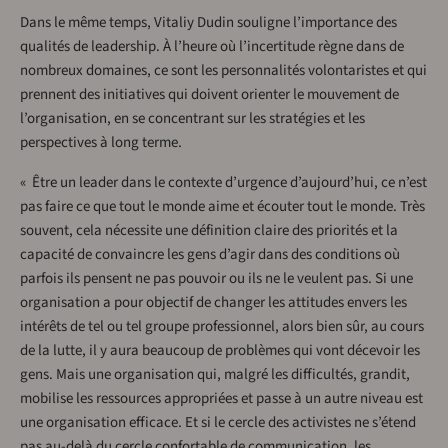
Dans le même temps, Vitaliy Dudin souligne l’importance des
qualités de leadership. À l’heure où l’incertitude règne dans de
nombreux domaines, ce sont les personnalités volontaristes et qui
prennent des initiatives qui doivent orienter le mouvement de
l’organisation, en se concentrant sur les stratégies et les
perspectives à long terme.
« Être un leader dans le contexte d’urgence d’aujourd’hui, ce n’est
pas faire ce que tout le monde aime et écouter tout le monde. Très
souvent, cela nécessite une définition claire des priorités et la
capacité de convaincre les gens d’agir dans des conditions où
parfois ils pensent ne pas pouvoir ou ils ne le veulent pas. Si une
organisation a pour objectif de changer les attitudes envers les
intérêts de tel ou tel groupe professionnel, alors bien sûr, au cours
de la lutte, il y aura beaucoup de problèmes qui vont décevoir les
gens. Mais une organisation qui, malgré les difficultés, grandit,
mobilise les ressources appropriées et passe à un autre niveau est
une organisation efficace. Et si le cercle des activistes ne s’étend
pas au-delà du cercle confortable de communication, les