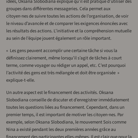
idées, Oksana Slobodiana explique qu’il est pratique d’utiliser des
groupes dans différentes messageries. Cela permet aux
citoyen·nes de suivre toutes les actions de l’organisation, de voir
le niveau d’avancée et de comparer les exigences énoncées avec
les résultats des actions. L’initiative et la compréhension mutuelle
au sein de l’équipe jouent également un rôle important.
« Les gens peuvent accomplir une certaine tâche si vous la
définissez clairement, même lorsqu’il s’agit de tâches à court
terme, comme voyager ou rédiger un appel, etc. C’est pourquoi
l’activité des gens est très mélangée et doit être organisée »
explique-t-elle.
Un autre aspect est le financement des activités. Oksana
Slobodiana conseille de discuter et d’enregistrer immédiatement
toutes les questions liées au financement. Cependant, dans un
premier temps, il est important de motiver les citoyen·nes. Par
exemple, selon Oksana Slobodiana, le mouvement Sois comme
Nina a existé pendant les deux premières années grâce au
financement des participantes elles-mêmes. Il est clair que pour la