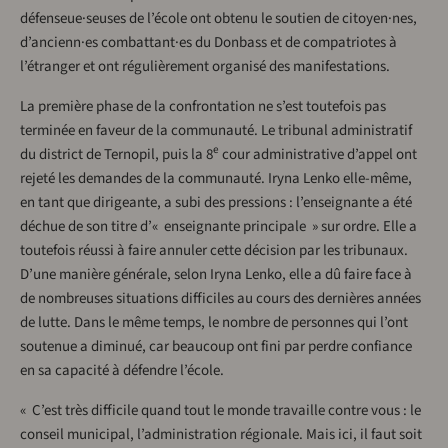
défenseue·seuses de l’école ont obtenu le soutien de citoyen·nes,
d’ancienn·es combattant·es du Donbass et de compatriotes à
l’étranger et ont régulièrement organisé des manifestations.
La première phase de la confrontation ne s’est toutefois pas
terminée en faveur de la communauté. Le tribunal administratif
e
du district de Ternopil, puis la 8
cour administrative d’appel ont
rejeté les demandes de la communauté. Iryna Lenko elle-même,
en tant que dirigeante, a subi des pressions : l’enseignante a été
déchue de son titre d’« enseignante principale » sur ordre. Elle a
toutefois réussi à faire annuler cette décision par les tribunaux.
D’une manière générale, selon Iryna Lenko, elle a dû faire face à
de nombreuses situations difficiles au cours des dernières années
de lutte. Dans le même temps, le nombre de personnes qui l’ont
soutenue a diminué, car beaucoup ont fini par perdre confiance
en sa capacité à défendre l’école.
« C’est très difficile quand tout le monde travaille contre vous : le
conseil municipal, l’administration régionale. Mais ici, il faut soit