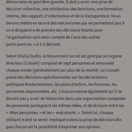
démocratie ne peut être ignorée. Il doit y avoir une prise de
décision collective, une attribution des fonctions, une formation
interne, des rapports d’information et de la transparence. Nous
devons mettre en œuvre des mécanismes qui ne permettent pas à
un·e dirigeant·e de prendre des décisions fatales pour
l’organisation sans tenir compte de l’avis des autres
participant·es » a-t-il déclaré.
Selon Vitaliy Dudin, le
Mouvement social
est géré par un organe
directeur (Conseil) composé de sept personnes et renouvelé
chaque année (généralement par plus de la moitié). Le Conseil
prend des décisions opérationnelles sur les déclarations
politiques fondamentales, les plans d’action, les finances, les
personnes responsables, etc. L’avocat estime également qu’il ne
devrait pas y avoir de hiérarchie dans une organisation composée
de personnes partageant les mêmes idées, ni de division entre les
« têtes pensantes » et les « exécutants ». Selon lui, chaque
militant·e doit se sentir impliqué·e dans la prise de décision afin
que chacun ait la possibilité d’exprimer son opinion.