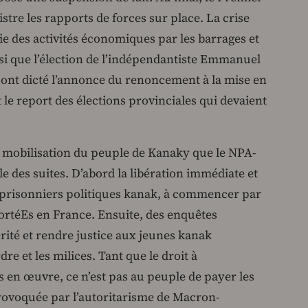
stre les rapports de forces sur place. La crise
sie des activités économiques par les barrages et
nsi que l’élection de l’indépendantiste Emmanuel
, ont dicté l’annonce du renoncement à la mise en
 le report des élections provinciales qui devaient
la mobilisation du peuple de Kanaky que le NPA-
lle des suites. D’abord la libération immédiate et
 prisonniers politiques kanak, à commencer par
ortéEs en France. Ensuite, des enquêtes
rité et rendre justice aux jeunes kanak
dre et les milices. Tant que le droit à
s en œuvre, ce n’est pas au peuple de payer les
rovoquée par l’autoritarisme de Macron-