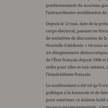
positionnement du nouveau gouv
l’extraordinaire mobilisation d
Depuis le 13 mai, date de la prés
corps électoral, passant en forc
de tentatives de discussion de la
Nouvelle-Calédonie » vit sous 
un élargissement démocratique,
de l’État français depuis 1988 e
enfin pour elles et eux-mêmes, 
l’impérialisme français.
Le soulèvement a été tel qu’il n’
politique à la hussarde et de fair
pour entériner ce énième hold-up
vacance gouvernementale, a impo