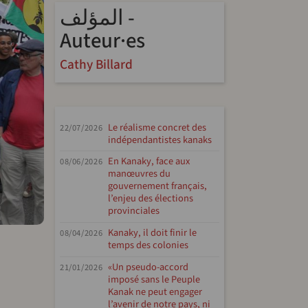
المؤلف -
Auteur·es
Cathy Billard
Le réalisme concret des
22/07/2026
indépendantistes kanaks
En Kanaky, face aux
08/06/2026
manœuvres du
gouvernement français,
l’enjeu des élections
provinciales
Kanaky, il doit finir le
08/04/2026
temps des colonies
endly
«Un pseudo-accord
21/01/2026
imposé sans le Peuple
Kanak ne peut engager
l’avenir de notre pays, ni