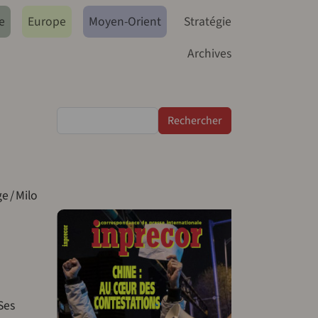
e
Europe
Moyen-Orient
Stratégie
Archives
Rechercher
 / Milo
Ses