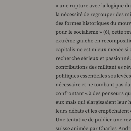
« une rupture avec la logique du 
la nécessité de regrouper des mi
des formes historiques du mouv
pour le socialisme » (6), cette r
extrême gauche en recomposition
capitalisme est mieux menée si e
recherche sérieux et passionné 
contributions des militant∙es r
politiques essentielles soulevées
nécessaire et ne tombant pas dan
confrontant « à des penseurs qu
eux mais qui élargissaient leur 
leurs débats et les empêchaient d
Une tentative de publier une re
suisse animée par Charles-André