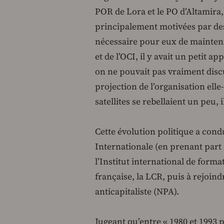
POR de Lora et le PO d’Altamira, 
principalement motivées par des b
nécessaire pour eux de maintenir
et de l’OCI, il y avait un petit a
on ne pouvait pas vraiment discut
projection de l’organisation elle-
satellites se rebellaient un peu, i
Cette évolution politique a cond
Internationale (en prenant par
l’Institut international de form
française, la LCR, puis à rejoin
anticapitaliste (NPA).
Jugeant qu’entre « 1980 et 1993 p