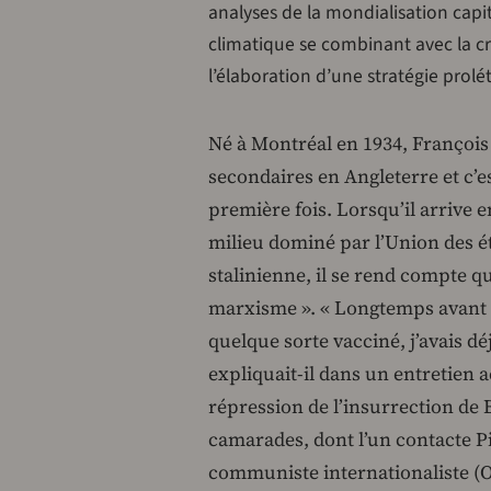
analyses de la mondialisation capital
climatique se combinant avec la cri
l’élaboration d’une stratégie prolé
Né à Montréal en 1934, François 
secondaires en Angleterre et c’e
première fois. Lorsqu’il arrive
milieu dominé par l’Union des é
stalinienne, il se rend compte qu
marxisme ». « Longtemps avant qu
quelque sorte vacciné, j’avais dé
expliquait-il dans un entretien a
répression de l’insurrection de 
camarades, dont l’un contacte Pi
communiste internationaliste (OCI