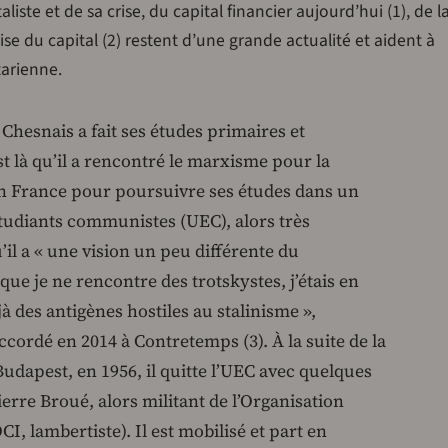
iste et de sa crise, du capital financier aujourd’hui (1), de la
se du capital (2) restent d’une grande actualité et aident à
tarienne.
Chesnais a fait ses études primaires et
st là qu’il a rencontré le marxisme pour la
 en France pour poursuivre ses études dans un
tudiants communistes (UEC), alors très
’il a « une vision un peu différente du
e je ne rencontre des trotskystes, j’étais en
jà des antigènes hostiles au stalinisme »,
ccordé en 2014 à Contretemps (3). À la suite de la
Budapest, en 1956, il quitte l’UEC avec quelques
erre Broué, alors militant de l’Organisation
, lambertiste). Il est mobilisé et part en