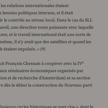
les relations internationales étaient
esoins politiques internes, et il était
 le contrôle au niveau local. Dans le cas du SLL
ppareil, une direction toute puissante avec laquelle
er, et le travail international était une sorte de
même, il n’y avait que des satellites et quand les
ls étaient expulsés. » (9)
e
uit François Chesnais à coopérer avec la IV
t aux séminaires économiques organisés par
ation et de recherche d’Amsterdam) et sa section
dre dès le début la construction du Nouveau parti
lusieurs cycles historiques se sont clos », dont le