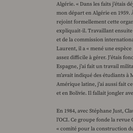
Algérie. « Dans les faits j’étais
mon départ en Algérie en 1959. À m
rejoint formellement cette organi
expliquait-il. Travaillant ensu
et de la commission internation
Laurent, il a « mené une espèce d
assez difficile à gérer. J’étais 
Espagne, j’ai fait un travail mil
m’avait indiqué des étudiants à
Amérique latine, j’ai aussi fait 
et en Bolivie. Il fallait jongler a
En 1984, avec Stéphane Just, Clau
l’OCI. Ce groupe fonde la revue
« comité pour la construction du