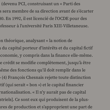
I (devenu PCI, construisant un « Parti des
is sera membre de sa direction avant de s’écarter
0. En 1992, il est licencié de l’OCDE pour des
ofesseur à l’université Paris XIII-Villetaneuse.
ion théorique, analysant « la notion de
u capital porteur d’intérêts et du capital fictif
’économie, y compris dans la finance elle-même.
 le crédit se modifie complètement, jusqu’à être
ême des fonctions qu’il doit remplir dans le
4) François Chesnais rejette toute distinction
if (qui serait « bon ») et le capital financier
rnationalisation. « Il n’y aurait pas de capital
triels]. Ce sont eux qui produisent de la plus-
ures de production et s’approprient une part de