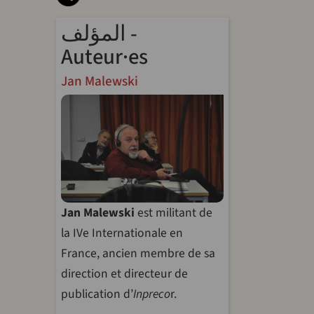
المؤلف -
Auteur·es
Jan Malewski
Jan Malewski
est militant de
la IVe Internationale en
France, ancien membre de sa
direction et directeur de
publication d’
Inpreco
r.