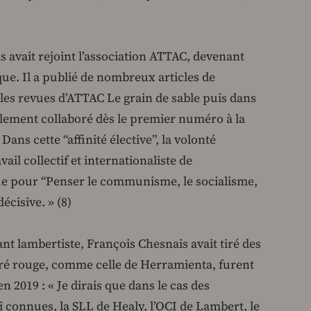
 avait rejoint l’association ATTAC, devenant
ue. Il a publié de nombreux articles de
les revues d’ATTAC Le grain de sable puis dans
alement collaboré dès le premier numéro à la
ans cette “affinité élective”, la volonté
l collectif et internationaliste de
 pour “Penser le communisme, le socialisme,
écisive. » (8)
nt lambertiste, François Chesnais avait tiré des
rré rouge, comme celle de Herramienta, furent
n 2019 : « Je dirais que dans le cas des
i connues, la SLL de Healy, l’OCI de Lambert, le