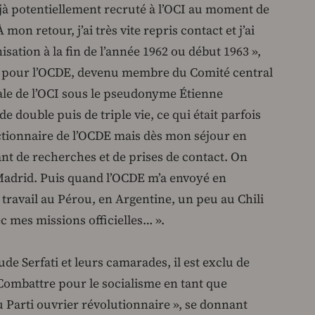
 déjà potentiellement recruté à l’OCI au moment de
on retour, j’ai très vite repris contact et j’ai
sation à la fin de l’année 1962 ou début 1963 »,
ite pour l’OCDE, devenu membre du Comité central
ale de l’OCI sous le pseudonyme Étienne
e double puis de triple vie, ce qui était parfois
fonctionnaire de l’OCDE mais dès mon séjour en
itant de recherches et de prises de contact. On
 Madrid. Puis quand l’OCDE m’a envoyé en
ce travail au Pérou, en Argentine, un peu au Chili
vec mes missions officielles… ».
de Serfati et leurs camarades, il est exclu de
 Combattre pour le socialisme en tant que
 Parti ouvrier révolutionnaire », se donnant