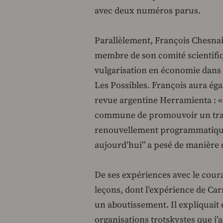
avec deux numéros parus.
Parallèlement, François Chesnais
membre de son comité scientifiq
vulgarisation en économie dans 
Les Possibles. François aura ég
revue argentine Herramienta : « D
commune de promouvoir un travai
renouvellement programmatique
aujourd’hui” a pesé de manière d
De ses expériences avec le coura
leçons, dont l’expérience de Ca
un aboutissement. Il expliquait e
organisations trotskystes que j’a