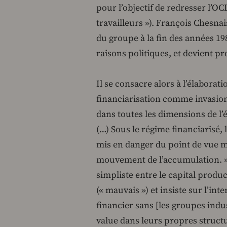
pour l’objectif de redresser l’OC
travailleurs »). François Chesna
du groupe à la fin des années 198
raisons politiques, et devient pr
Il se consacre alors à l’élaborat
financiarisation comme invasion d
dans toutes les dimensions de l
(…) Sous le régime financiarisé,
mis en danger du point de vue m
mouvement de l’accumulation. » (
simpliste entre le capital product
(« mauvais ») et insiste sur l’inte
financier sans [les groupes indus
value dans leurs propres struct