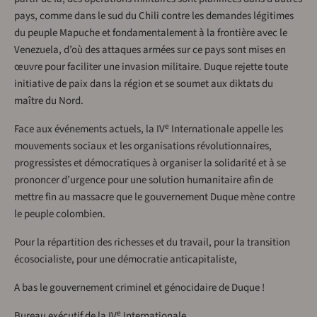
pays, comme dans le sud du Chili contre les demandes légitimes
du peuple Mapuche et fondamentalement à la frontière avec le
Venezuela, d’où des attaques armées sur ce pays sont mises en
œuvre pour faciliter une invasion militaire. Duque rejette toute
initiative de paix dans la région et se soumet aux diktats du
maître du Nord.
e
Face aux événements actuels, la IV
Internationale appelle les
mouvements sociaux et les organisations révolutionnaires,
progressistes et démocratiques à organiser la solidarité et à se
prononcer d’urgence pour une solution humanitaire afin de
mettre fin au massacre que le gouvernement Duque mène contre
le peuple colombien.
Pour la répartition des richesses et du travail, pour la transition
écosocialiste, pour une démocratie anticapitaliste,
A bas le gouvernement criminel et génocidaire de Duque !
e
Bureau exécutif de la IV
Internationale