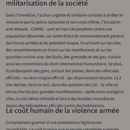
militarisation de la société
Dans l’immédiat, l’action urgente et solidaire consiste à arrêter le
massacre que la police nationale et son corps d’élite, l’Escadron
anti-émeute - ESMAD - sont en train de perpétrer contre une
population désarmée, sur ordre direct du commandement général
des Forces armées et du président Duque. Ils arrivent sur les sites
des rassemblements en tirant sur les manifestants et sur les
quartiers voisins avec des fusils, des grenades et des gaz, violant
ainsi les conventions du droit international humanitaire. De plus,
ils embarquent des gens, surtout des jeunes, dans des véhicules
officiels - ou sans insigne officiel - qui disparaissent ensuite. Le 3
mai dernier, dans la nuit, dans des quartiers de Cali - la ville où
ont eu lieu les plus grandes manifestations - après avoir assiégé la
ville, ils ont même mitraillé et lancé des bombes incendiaires
depuis des hélicoptères officiels contre des habitations.
Le coût humain de la violence armée
Ce traitement guerrier d’une protestation légitime est
injustifiable. Le coût humain que le peuple colombien supporte