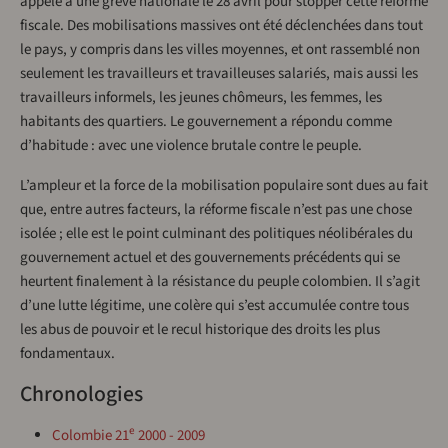
appelé à une grève nationale le 28 avril pour stopper cette réforme
fiscale. Des mobilisations massives ont été déclenchées dans tout
le pays, y compris dans les villes moyennes, et ont rassemblé non
seulement les travailleurs et travailleuses salariés, mais aussi les
travailleurs informels, les jeunes chômeurs, les femmes, les
habitants des quartiers. Le gouvernement a répondu comme
d’habitude : avec une violence brutale contre le peuple.
L’ampleur et la force de la mobilisation populaire sont dues au fait
que, entre autres facteurs, la réforme fiscale n’est pas une chose
isolée ; elle est le point culminant des politiques néolibérales du
gouvernement actuel et des gouvernements précédents qui se
heurtent finalement à la résistance du peuple colombien. Il s’agit
d’une lutte légitime, une colère qui s’est accumulée contre tous
les abus de pouvoir et le recul historique des droits les plus
fondamentaux.
Chronologies
e
Colombie 21
2000 - 2009