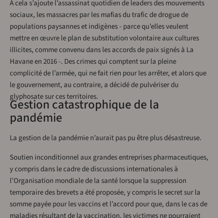
À cela s’ajoute l’assassinat quotidien de leaders des mouvements
sociaux, les massacres par les mafias du trafic de drogue de
populations paysannes et indigènes - parce qu’elles veulent
mettre en œuvre le plan de substitution volontaire aux cultures
illicites, comme convenu dans les accords de paix signés à La
Havane en 2016 -. Des crimes qui comptent sur la pleine
complicité de l’armée, qui ne fait rien pour les arrêter, et alors que
le gouvernement, au contraire, a décidé de pulvériser du
glyphosate sur ces territoires.
Gestion catastrophique de la
pandémie
La gestion de la pandémie n’aurait pas pu être plus désastreuse.
Soutien inconditionnel aux grandes entreprises pharmaceutiques,
y compris dans le cadre de discussions internationales à
l’Organisation mondiale de la santé lorsque la suppression
temporaire des brevets a été proposée, y compris le secret sur la
somme payée pour les vaccins et l’accord pour que, dans le cas de
maladies résultant de la vaccination, les victimes ne pourraient