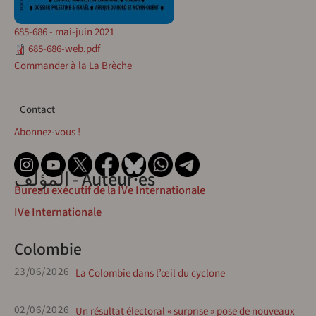
685-686 - mai-juin 2021
685-686-web.pdf
Commander à la La Brèche
Contact
Contact
Abonnez-vous !
المؤلف - Auteur·es
Bureau exécutif de la IVe Internationale
IVe Internationale
Colombie
23/06/2026
La Colombie dans l’œil du cyclone
02/06/2026
Un résultat électoral « surprise » pose de nouveaux