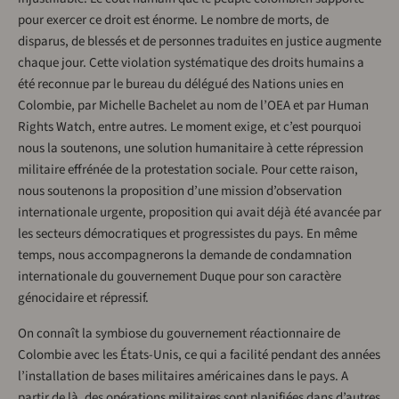
pour exercer ce droit est énorme. Le nombre de morts, de
disparus, de blessés et de personnes traduites en justice augmente
chaque jour. Cette violation systématique des droits humains a
été reconnue par le bureau du délégué des Nations unies en
Colombie, par Michelle Bachelet au nom de l’OEA et par Human
Rights Watch, entre autres. Le moment exige, et c’est pourquoi
nous la soutenons, une solution humanitaire à cette répression
militaire effrénée de la protestation sociale. Pour cette raison,
nous soutenons la proposition d’une mission d’observation
internationale urgente, proposition qui avait déjà été avancée par
les secteurs démocratiques et progressistes du pays. En même
temps, nous accompagnerons la demande de condamnation
internationale du gouvernement Duque pour son caractère
génocidaire et répressif.
On connaît la symbiose du gouvernement réactionnaire de
Colombie avec les États-Unis, ce qui a facilité pendant des années
l’installation de bases militaires américaines dans le pays. A
partir de là, des opérations militaires sont planifiées dans d’autres